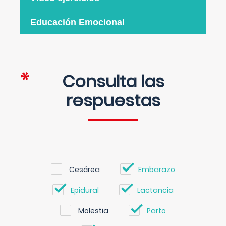
Educación Emocional
Consulta las
respuestas
Cesárea
Embarazo
Epidural
Lactancia
Molestia
Parto