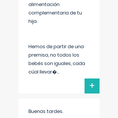
alimentación
complementaria de tu
hija.
Hemos de partir de una
premisa, no todos los
bebés son iguales, cada
cúal llevar�
...
+
Buenas tardes.