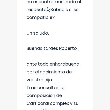
no encontramos nada al
respecto)¿Sabríais si es
compatible?
Un saludo.
Buenas tardes Roberto,
ante todo enhorabuena
por el nacimiento de
vuestra hija.
Tras consultar la
composición de
Carticoral complex y su