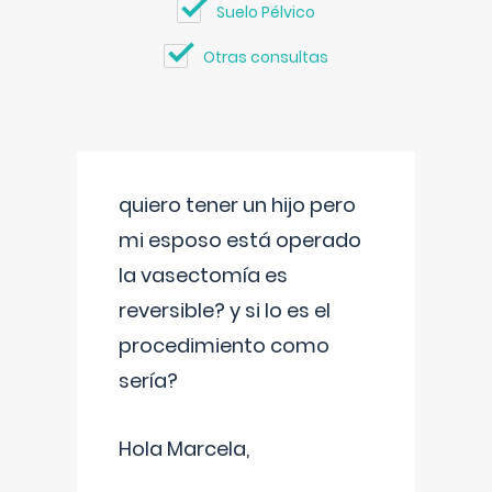
Suelo Pélvico
Otras consultas
quiero tener un hijo pero
mi esposo está operado
la vasectomía es
reversible? y si lo es el
procedimiento como
sería?
Hola Marcela,