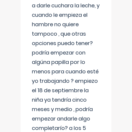
a darle cuchara la leche, y
cuando le empieza el
hambre no quiere
tampoco , que otras
opciones puedo tener?
podría empezar con
algúna papilla por lo
menos para cuando esté
yo trabajando ? empiezo
el 18 de septiembre la
niña ya tendría cinco
meses y medio , podría
empezar andarle algo
completarío? a los 5