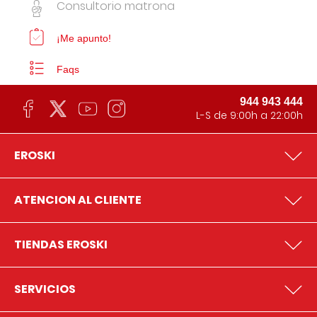
Consultorio matrona
¡Me apunto!
Faqs
944 943 444
L-S de 9:00h a 22:00h
EROSKI
ATENCION AL CLIENTE
TIENDAS EROSKI
SERVICIOS