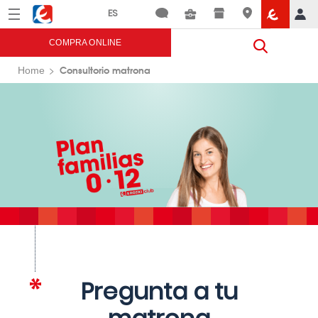
Menú
Eroski
COMPRA ONLINE
Consultorio matrona
Home
Pregunta a tu