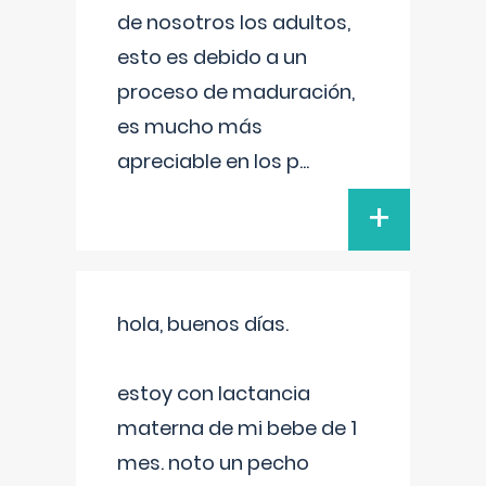
de nosotros los adultos,
esto es debido a un
proceso de maduración,
es mucho más
apreciable en los p
...
+
hola, buenos días.
estoy con lactancia
materna de mi bebe de 1
mes. noto un pecho