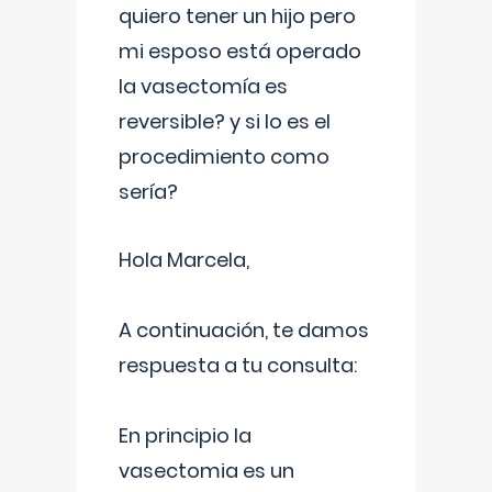
quiero tener un hijo pero
mi esposo está operado
la vasectomía es
reversible? y si lo es el
procedimiento como
sería?
Hola Marcela,
A continuación, te damos
respuesta a tu consulta:
En principio la
vasectomia es un