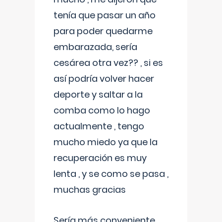
tenía que pasar un año
para poder quedarme
embarazada, sería
cesárea otra vez?? , si es
así podría volver hacer
deporte y saltar a la
comba como lo hago
actualmente , tengo
mucho miedo ya que la
recuperación es muy
lenta , y se como se pasa ,
muchas gracias
Sería más conveniente