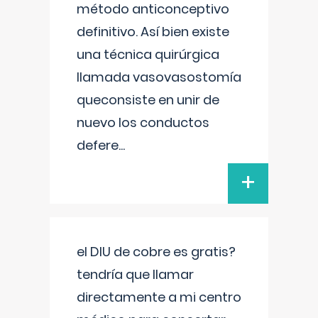
método anticonceptivo
definitivo. Así bien existe
una técnica quirúrgica
llamada vasovasostomía
queconsiste en unir de
nuevo los conductos
defere
...
+
el DIU de cobre es gratis?
tendría que llamar
directamente a mi centro