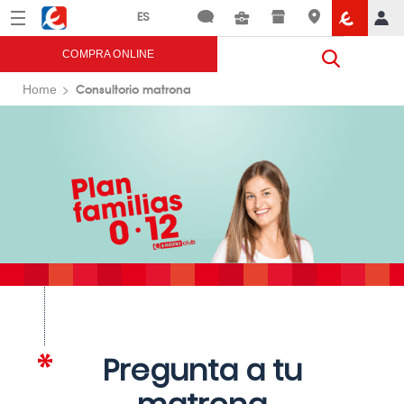
Menú
Eroski
COMPRA ONLINE
Consultorio matrona
Home
Pregunta a tu