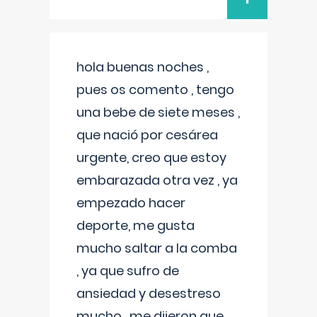
hola buenas noches ,
pues os comento , tengo
una bebe de siete meses ,
que nació por cesárea
urgente, creo que estoy
embarazada otra vez , ya
empezado hacer
deporte, me gusta
mucho saltar a la comba
, ya que sufro de
ansiedad y desestreso
mucho , me dijeron que