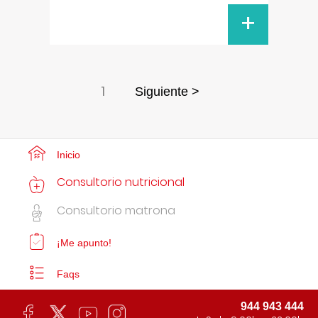
+
1
Siguiente >
Inicio
Consultorio nutricional
Consultorio matrona
¡Me apunto!
Faqs
944 943 444