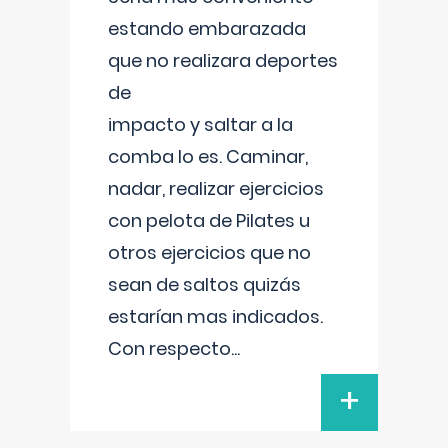
estando embarazada
que no realizara deportes
de
impacto y saltar a la
comba lo es. Caminar,
nadar, realizar ejercicios
con pelota de Pilates u
otros ejercicios que no
sean de saltos quizás
estarían mas indicados.
Con respecto
...
+