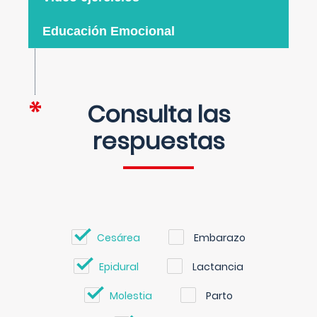
Educación Emocional
Consulta las
respuestas
Cesárea
Embarazo
Epidural
Lactancia
Molestia
Parto