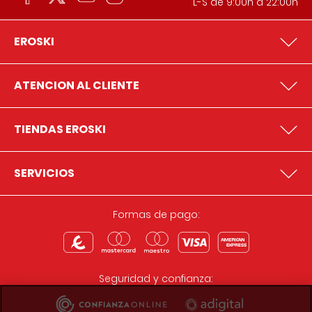
L-S de 9:00h a 22:00h
EROSKI
ATENCION AL CLIENTE
TIENDAS EROSKI
SERVICIOS
Formas de pago:
Seguridad y confianza: