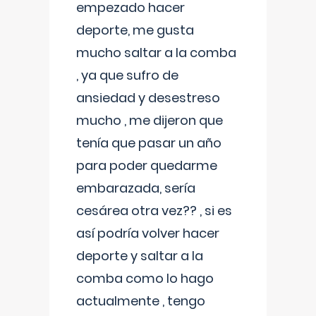
empezado hacer
deporte, me gusta
mucho saltar a la comba
, ya que sufro de
ansiedad y desestreso
mucho , me dijeron que
tenía que pasar un año
para poder quedarme
embarazada, sería
cesárea otra vez?? , si es
así podría volver hacer
deporte y saltar a la
comba como lo hago
actualmente , tengo