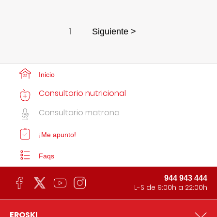
1
Siguiente >
Inicio
Consultorio nutricional
Consultorio matrona
¡Me apunto!
Faqs
944 943 444
L-S de 9:00h a 22:00h
EROSKI