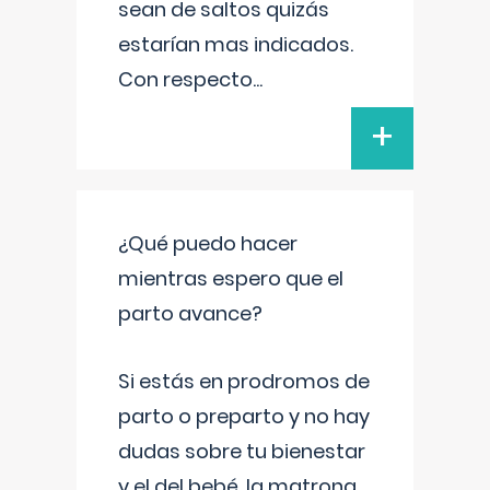
sean de saltos quizás
estarían mas indicados.
Con respecto
...
+
¿Qué puedo hacer
mientras espero que el
parto avance?
Si estás en prodromos de
parto o preparto y no hay
dudas sobre tu bienestar
y el del bebé, la matrona