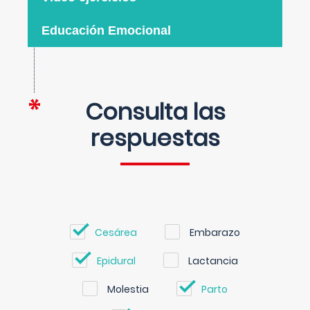
Educación Emocional
Consulta las
respuestas
Cesárea
Embarazo
Epidural
Lactancia
Molestia
Parto