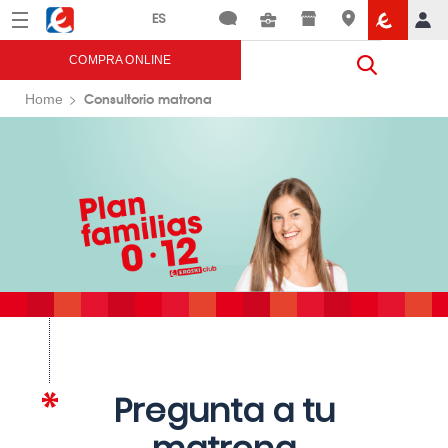
Menú
Eroski
COMPRA ONLINE
Consultorio matrona
Home
Pregunta a tu