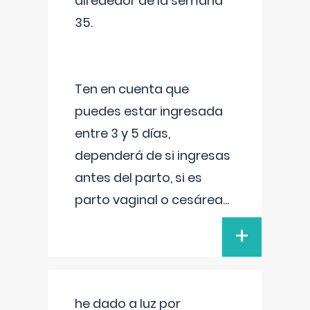
alrededor de la semana
35.
Ten en cuenta que
puedes estar ingresada
entre 3 y 5 días,
dependerá de si ingresas
antes del parto, si es
parto vaginal o cesárea
...
+
he dado a luz por