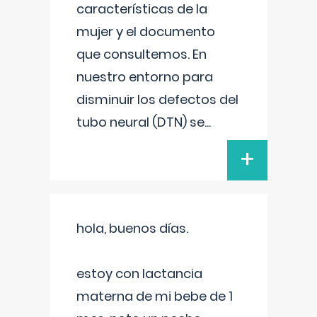
características de la
mujer y el documento
que consultemos. En
nuestro entorno para
disminuir los defectos del
tubo neural (DTN) se
...
+
hola, buenos días.
estoy con lactancia
materna de mi bebe de 1