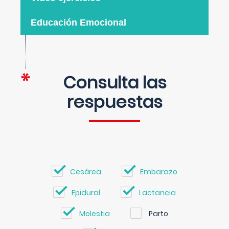
Educación Emocional
Consulta las
respuestas
Cesárea
Embarazo
Epidural
Lactancia
Molestia
Parto