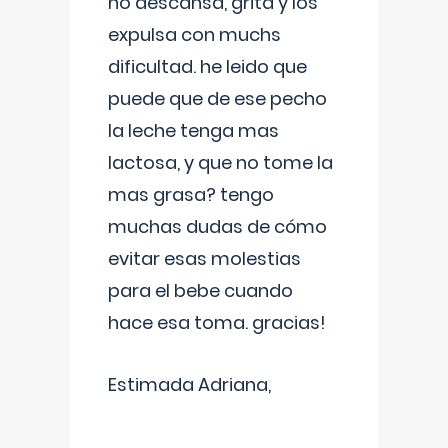
no descansa, grita y los
expulsa con muchs
dificultad. he leido que
puede que de ese pecho
la leche tenga mas
lactosa, y que no tome la
mas grasa? tengo
muchas dudas de cómo
evitar esas molestias
para el bebe cuando
hace esa toma. gracias!
Estimada Adriana,