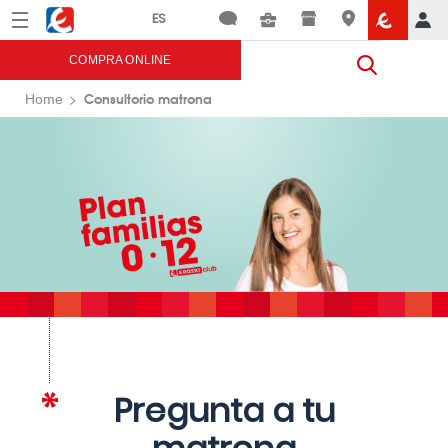
Menú
Eroski
COMPRA ONLINE
Consultorio matrona
Home
Pregunta a tu