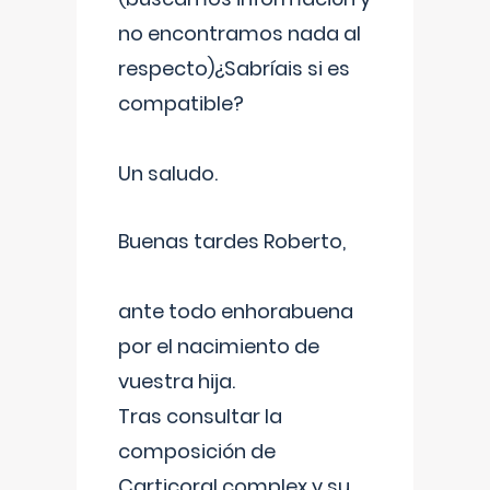
no encontramos nada al
respecto)¿Sabríais si es
compatible?
Un saludo.
Buenas tardes Roberto,
ante todo enhorabuena
por el nacimiento de
vuestra hija.
Tras consultar la
composición de
Carticoral complex y su