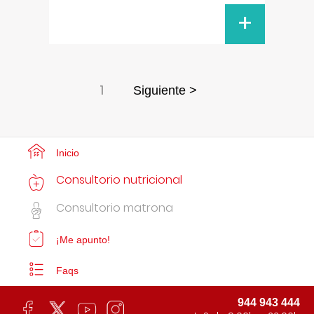
+
1
Siguiente >
Inicio
Consultorio nutricional
Consultorio matrona
¡Me apunto!
Faqs
944 943 444