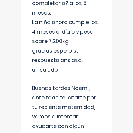
completarío? a los 5
meses.
La niña ahora cumple los
4 meses el día 5 y pesa
sobre 7.200kg
gracias espero su
respuesta ansiosa.
un saludo
Buenas tardes Noemí,
ante todo felicitarte por
tu reciente maternidad,
vamos a intentar
ayudarte con algún