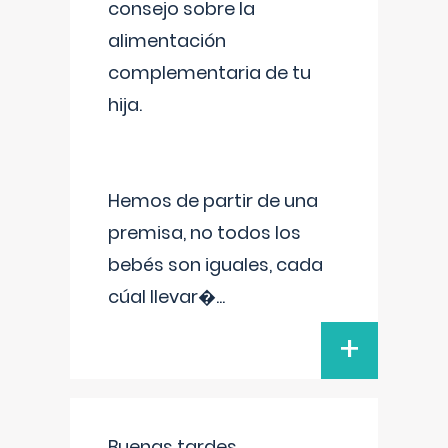
consejo sobre la
alimentación
complementaria de tu
hija.
Hemos de partir de una
premisa, no todos los
bebés son iguales, cada
cúal llevar�
...
+
Buenas tardes.