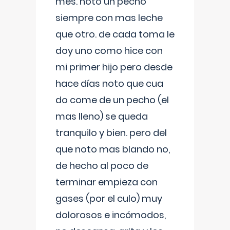
mes. noto un pecho
siempre con mas leche
que otro. de cada toma le
doy uno como hice con
mi primer hijo pero desde
hace días noto que cua
do come de un pecho (el
mas lleno) se queda
tranquilo y bien. pero del
que noto mas blando no,
de hecho al poco de
terminar empieza con
gases (por el culo) muy
dolorosos e incómodos,