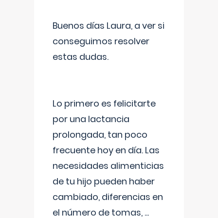
Buenos días Laura, a ver si
conseguimos resolver
estas dudas.
Lo primero es felicitarte
por una lactancia
prolongada, tan poco
frecuente hoy en día. Las
necesidades alimenticias
de tu hijo pueden haber
cambiado, diferencias en
el número de tomas,
...