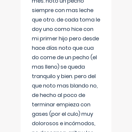
mes. noto un pecho
siempre con mas leche
que otro. de cada toma le
doy uno como hice con
mi primer hijo pero desde
hace días noto que cua
do come de un pecho (el
mas lleno) se queda
tranquilo y bien. pero del
que noto mas blando no,
de hecho al poco de
terminar empieza con
gases (por el culo) muy
dolorosos e incómodos,