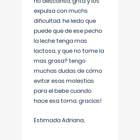
no descansa, grita y los
expulsa con muchs
dificultad. he leido que
puede que de ese pecho
la leche tenga mas
lactosa, y que no tome la
mas grasa? tengo
muchas dudas de cómo
evitar esas molestias
para el bebe cuando
hace esa toma. gracias!
Estimada Adriana,