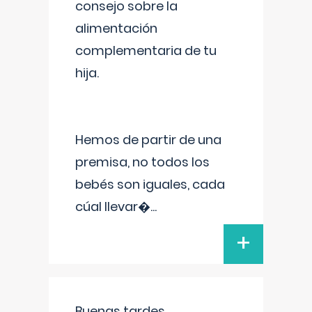
consejo sobre la
alimentación
complementaria de tu
hija.
Hemos de partir de una
premisa, no todos los
bebés son iguales, cada
cúal llevar�
...
+
Buenas tardes.