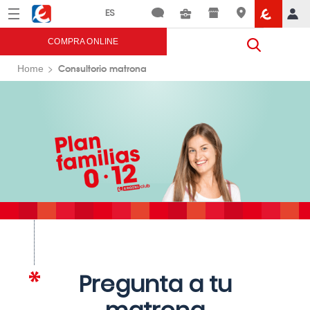
Menú
Eroski
COMPRA ONLINE
Consultorio matrona
Home
Pregunta a tu