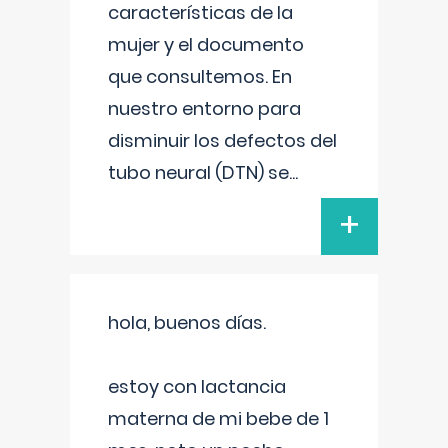
características de la
mujer y el documento
que consultemos. En
nuestro entorno para
disminuir los defectos del
tubo neural (DTN) se
...
+
hola, buenos días.
estoy con lactancia
materna de mi bebe de 1