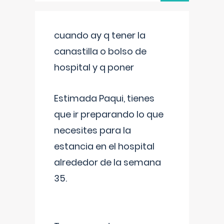
cuando ay q tener la
canastilla o bolso de
hospital y q poner
Estimada Paqui, tienes
que ir preparando lo que
necesites para la
estancia en el hospital
alrededor de la semana
35.