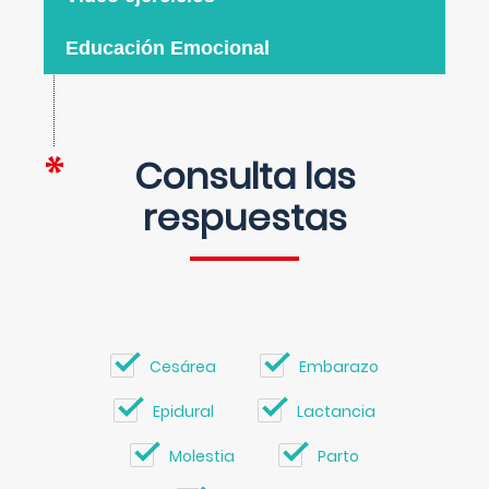
Educación Emocional
Consulta las
respuestas
Cesárea
Embarazo
Epidural
Lactancia
Molestia
Parto