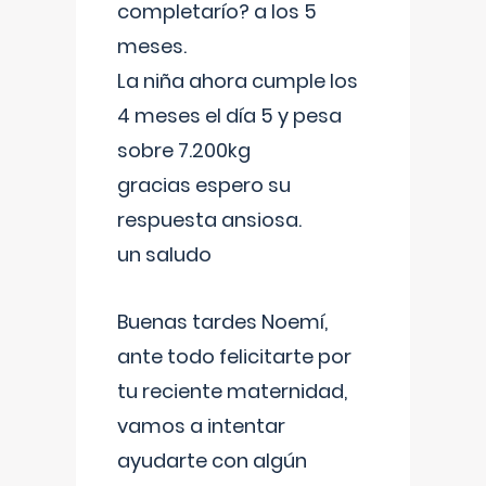
completarío? a los 5
meses.
La niña ahora cumple los
4 meses el día 5 y pesa
sobre 7.200kg
gracias espero su
respuesta ansiosa.
un saludo
Buenas tardes Noemí,
ante todo felicitarte por
tu reciente maternidad,
vamos a intentar
ayudarte con algún