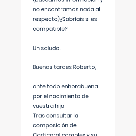
no encontramos nada al
respecto)¿Sabríais si es
compatible?
Un saludo.
Buenas tardes Roberto,
ante todo enhorabuena
por el nacimiento de
vuestra hija.
Tras consultar la
composición de
Carticoral complex y su