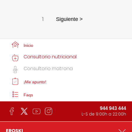
1
Siguiente >
Inicio
Consultorio nutricional
Consultorio matrona
¡Me apunto!
Faqs
944 943 444
L-S de 9:00h a 22:00h
EROSKI