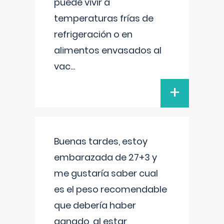
puede vivir a
temperaturas frías de
refrigeración o en
alimentos envasados al
vac
...
+
Buenas tardes, estoy
embarazada de 27+3 y
me gustaría saber cual
es el peso recomendable
que debería haber
ganado, al estar