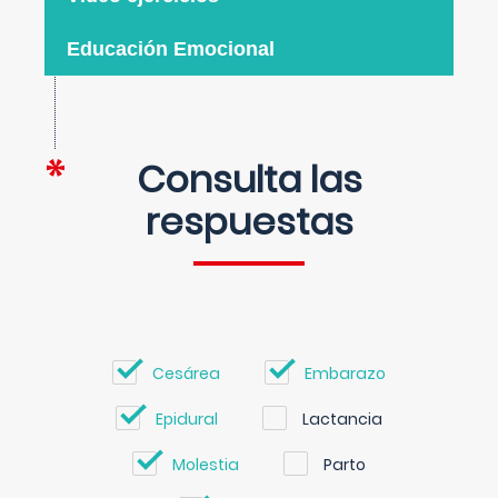
Educación Emocional
Consulta las
respuestas
Cesárea
Embarazo
Epidural
Lactancia
Molestia
Parto