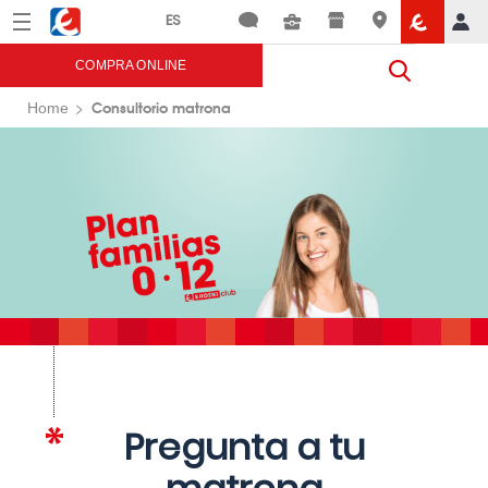
Menú
Eroski
COMPRA ONLINE
Consultorio matrona
Home
Pregunta a tu