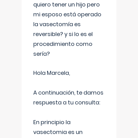
quiero tener un hijo pero
mi esposo está operado
la vasectomía es
reversible? y si lo es el
procedimiento como
sería?
Hola Marcela,
A continuación, te damos
respuesta a tu consulta:
En principio la
vasectomia es un