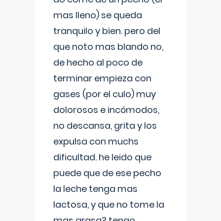
mas lleno) se queda
tranquilo y bien. pero del
que noto mas blando no,
de hecho al poco de
terminar empieza con
gases (por el culo) muy
dolorosos e incómodos,
no descansa, grita y los
expulsa con muchs
dificultad. he leido que
puede que de ese pecho
la leche tenga mas
lactosa, y que no tome la
mas grasa? tengo