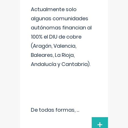
Actualmente solo
algunas comunidades
autónomas financian al
100% el DIU de cobre
(Aragón, Valencia,
Baleares, La Rioja,
Andalucía y Cantabria).
De todas formas,
...
+