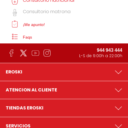
Consultorio nutricional
Consultorio matrona
¡Me apunto!
Faqs
944 943 444
L-S de 9:00h a 22:00h
EROSKI
ATENCION AL CLIENTE
TIENDAS EROSKI
SERVICIOS