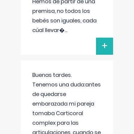
Hemos de partir de una
premisa, no todos los
bebés son iguales, cada
cúal llevar�
...
+
Buenas tardes.
Tenemos una duda:antes
de quedarse
embarazada mi pareja
tomaba Carticoral
complex para las
articulaciones, cuando se