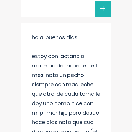
+
hola, buenos días.
estoy con lactancia
materna de mi bebe de 1
mes. noto un pecho
siempre con mas leche
que otro. de cada toma le
doy uno como hice con
mi primer hijo pero desde
hace días noto que cua
do come de un pecho (el