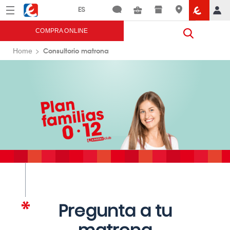
Menú
Eroski
COMPRA ONLINE
Consultorio matrona
Home
Pregunta a tu