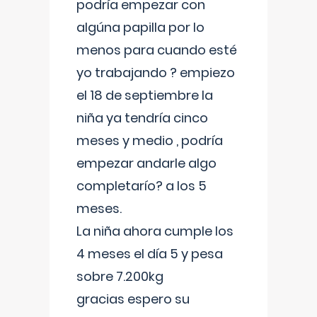
podría empezar con
algúna papilla por lo
menos para cuando esté
yo trabajando ? empiezo
el 18 de septiembre la
niña ya tendría cinco
meses y medio , podría
empezar andarle algo
completarío? a los 5
meses.
La niña ahora cumple los
4 meses el día 5 y pesa
sobre 7.200kg
gracias espero su