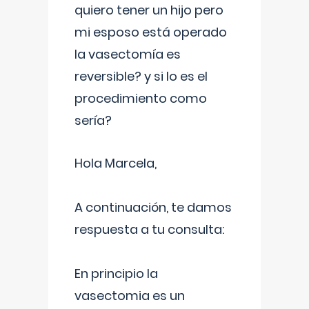
quiero tener un hijo pero
mi esposo está operado
la vasectomía es
reversible? y si lo es el
procedimiento como
sería?
Hola Marcela,
A continuación, te damos
respuesta a tu consulta:
En principio la
vasectomia es un