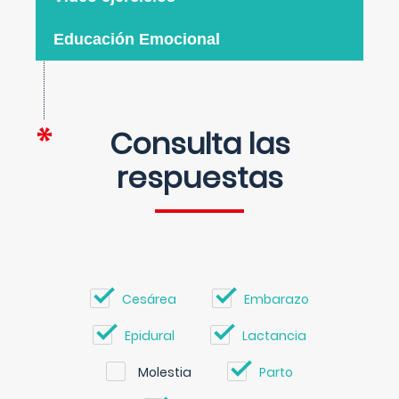
Educación Emocional
Consulta las
respuestas
Cesárea
Embarazo
Epidural
Lactancia
Molestia
Parto