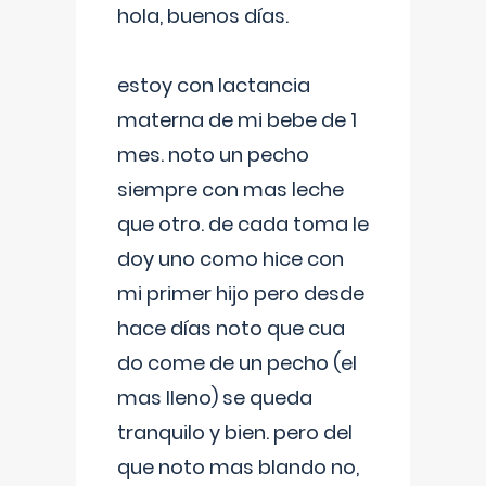
hola, buenos días.
estoy con lactancia
materna de mi bebe de 1
mes. noto un pecho
siempre con mas leche
que otro. de cada toma le
doy uno como hice con
mi primer hijo pero desde
hace días noto que cua
do come de un pecho (el
mas lleno) se queda
tranquilo y bien. pero del
que noto mas blando no,