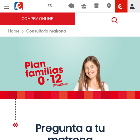
Menú
Eroski
COMPRA ONLINE
Consultorio matrona
Home
Pregunta a tu