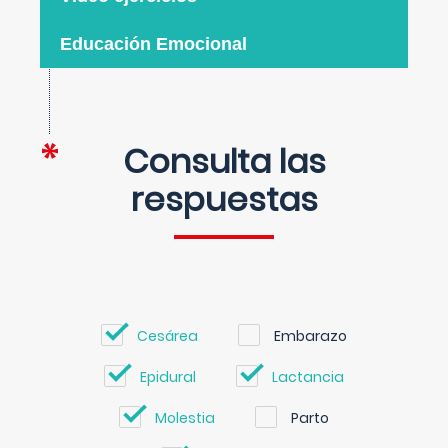
Educación Emocional
Consulta las
respuestas
Cesárea
Embarazo
Epidural
Lactancia
Molestia
Parto