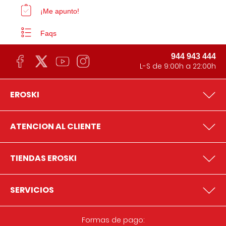
¡Me apunto!
Faqs
944 943 444
L-S de 9:00h a 22:00h
EROSKI
ATENCION AL CLIENTE
TIENDAS EROSKI
SERVICIOS
Formas de pago: