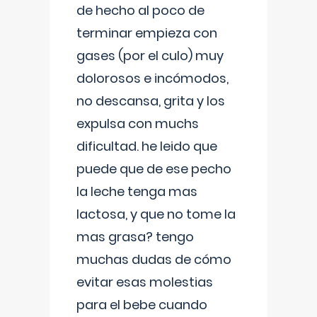
de hecho al poco de
terminar empieza con
gases (por el culo) muy
dolorosos e incómodos,
no descansa, grita y los
expulsa con muchs
dificultad. he leido que
puede que de ese pecho
la leche tenga mas
lactosa, y que no tome la
mas grasa? tengo
muchas dudas de cómo
evitar esas molestias
para el bebe cuando