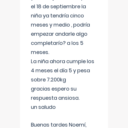
el 18 de septiembre la
niña ya tendría cinco
meses y medio , podría
empezar andarle algo
completarío? a los 5
meses.
La niña ahora cumple los
4 meses el día 5 y pesa
sobre 7.200kg
gracias espero su
respuesta ansiosa.
un saludo
Buenas tardes Noemí,