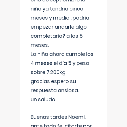
niña ya tendría cinco
meses y medio , podría
empezar andarle algo
completarío? a los 5
meses.
La niña ahora cumple los
4 meses el día 5 y pesa
sobre 7.200kg
gracias espero su
respuesta ansiosa.
un saludo
Buenas tardes Noemí,
ante todo felicitarte por