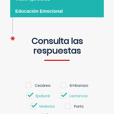
Educación Emocional
Consulta las
respuestas
Cesárea
Embarazo
Epidural
Lactancia
Molestia
Parto