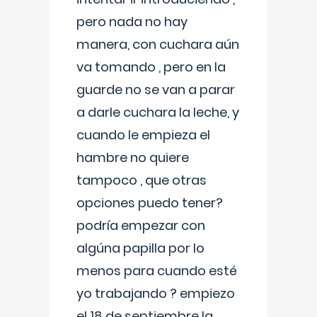
pero nada no hay
manera, con cuchara aún
va tomando , pero en la
guarde no se van a parar
a darle cuchara la leche, y
cuando le empieza el
hambre no quiere
tampoco , que otras
opciones puedo tener?
podría empezar con
algúna papilla por lo
menos para cuando esté
yo trabajando ? empiezo
el 18 de septiembre la