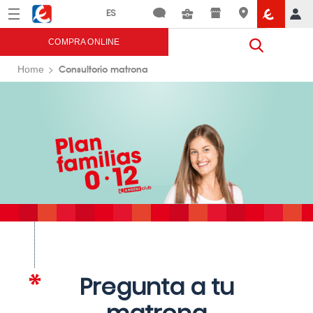
Menú
Eroski
COMPRA ONLINE
Consultorio matrona
Home
Pregunta a tu