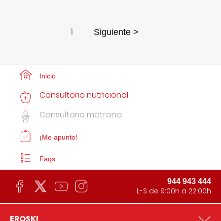
1
Siguiente >
Inicio
Consultorio nutricional
Consultorio matrona
¡Me apunto!
Faqs
944 943 444
L-S de 9:00h a 22:00h
EROSKI