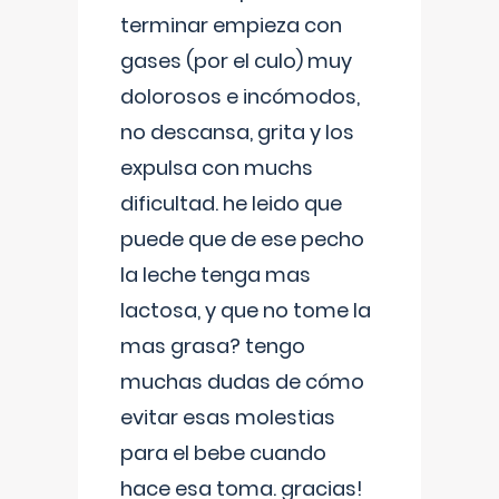
terminar empieza con
gases (por el culo) muy
dolorosos e incómodos,
no descansa, grita y los
expulsa con muchs
dificultad. he leido que
puede que de ese pecho
la leche tenga mas
lactosa, y que no tome la
mas grasa? tengo
muchas dudas de cómo
evitar esas molestias
para el bebe cuando
hace esa toma. gracias!