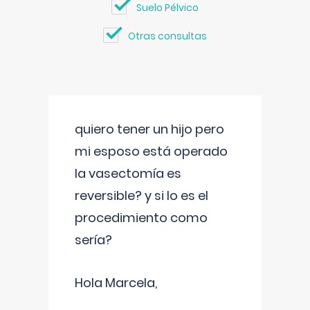
Suelo Pélvico
Otras consultas
quiero tener un hijo pero
mi esposo está operado
la vasectomía es
reversible? y si lo es el
procedimiento como
sería?
Hola Marcela,