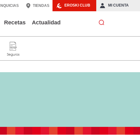
EROSKI CLUB
MI CUENTA
NQUICIAS
TIENDAS
Recetas
Actualidad