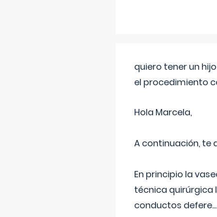
quiero tener un hij
el procedimiento 
Hola Marcela,
A continuación, te
En principio la vas
técnica quirúrgica
conductos defere
...