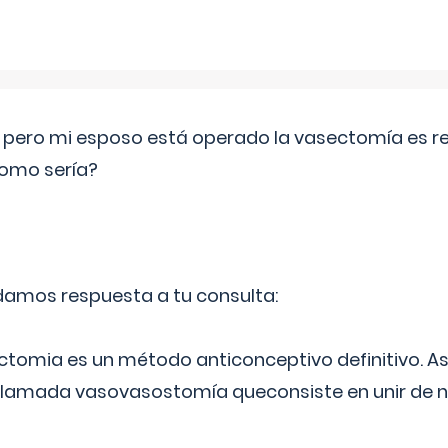
o pero mi esposo está operado la vasectomía es reve
como sería?
 damos respuesta a tu consulta:
ectomia es un método anticonceptivo definitivo. As
 llamada vasovasostomía queconsiste en unir de n