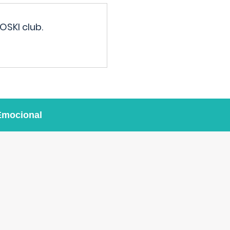
OSKI club.
Emocional