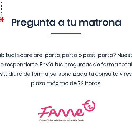
Pregunta a tu matrona
bitual sobre pre-parto, parto o post-parto? Nue
 responderte. Envía tus preguntas de forma tota
studiará de forma personalizada tu consulta y res
plazo máximo de 72 horas.