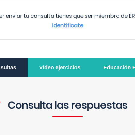
r enviar tu consulta tienes que ser miembro de ER
Identificate
sultas
Video ejercicios
Educación 
Consulta las respuestas