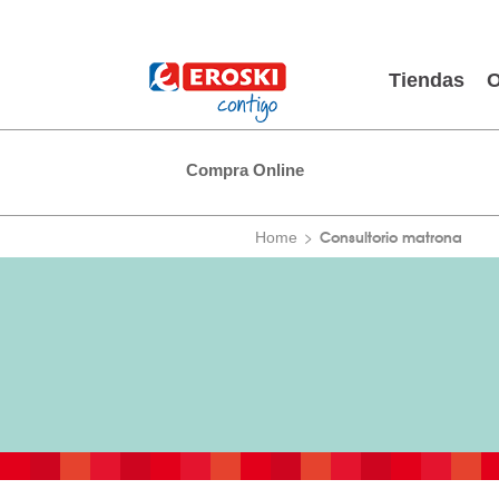
Tiendas
O
Compra Online
Consultorio matrona
Home