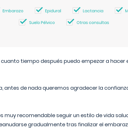
Embarazo
Epidural
Lactancia
M
Suelo Pélvico
Otras consultas
. cuanto tiempo después puedo empezar a hacer e
a, antes de nada queremos agradecer la confianz
 muy recomendable seguir un estilo de vida saluda
reanudarse gradualmente tras finalizar el embaraz