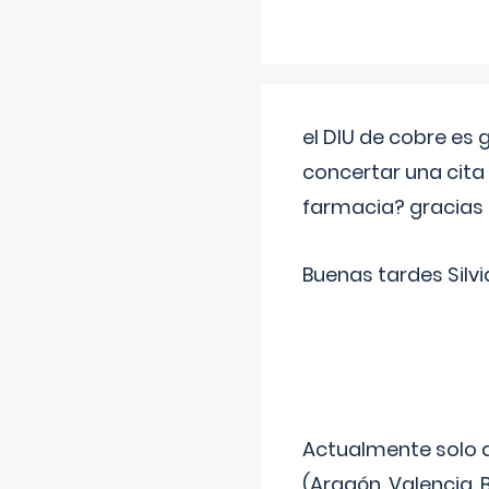
el DIU de cobre es
concertar una cita
farmacia? gracias
Buenas tardes Silvi
Actualmente solo 
(Aragón, Valencia, B