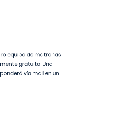
stro equipo de matronas
lmente gratuita. Una
ponderá vía mail en un