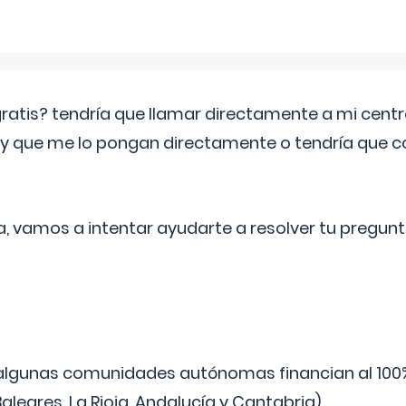
 gratis? tendría que llamar directamente a mi cen
 y que me lo pongan directamente o tendría que 
a, vamos a intentar ayudarte a resolver tu pregunt
algunas comunidades autónomas financian al 100%
aleares, La Rioja, Andalucía y Cantabria).