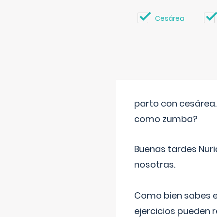
Cesárea
parto con cesárea
como zumba?
Buenas tardes Nuri
nosotras.
Como bien sabes es
ejercicios pueden 