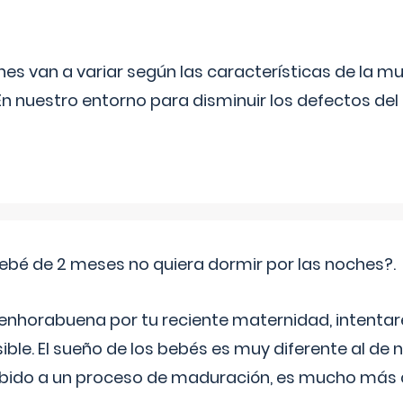
s van a variar según las características de la m
n nuestro entorno para disminuir los defectos del
ebé de 2 meses no quiera dormir por las noches?.
 enhorabuena por tu reciente maternidad, intent
ible. El sueño de los bebés es muy diferente al de 
ebido a un proceso de maduración, es mucho más a