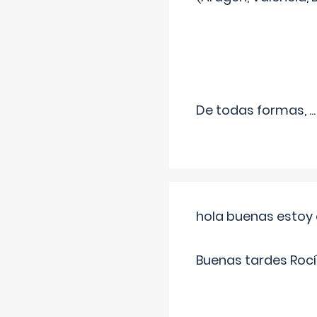
De todas formas,
...
hola buenas estoy 
Buenas tardes Rocí