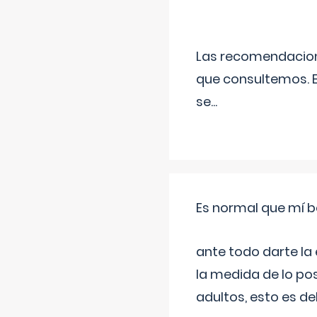
Las recomendacione
que consultemos. E
se
...
Es normal que mí b
ante todo darte la
la medida de lo pos
adultos, esto es d