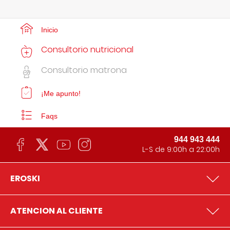
Inicio
Consultorio nutricional
Consultorio matrona
¡Me apunto!
Faqs
944 943 444
L-S de 9:00h a 22:00h
EROSKI
ATENCION AL CLIENTE