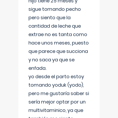
hijo tiene 25 meses y
sigue tomando pecho
pero siento que la
cantidad de leche que
extrae no es tanta como
hace unos meses, puesto
que parece que succiona
y no saca ya que se
enfada.
yo desde el parto estoy
tomando yoduk (yodo),
pero me gustaría saber si
sería mejor optar por un
multivitaminico, ya que