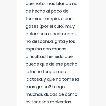
que noto mas blando no,
de hecho al poco de
terminar empieza con
gases (por el culo) muy
dolorosos e incómodos,
no descansa, grita y los
expulsa con muchs
dificultad. he leido que
puede que de ese pecho
la leche tenga mas
lactosa, y que no tome la
mas grasa? tengo
muchas dudas de cómo
evitar esas molestias