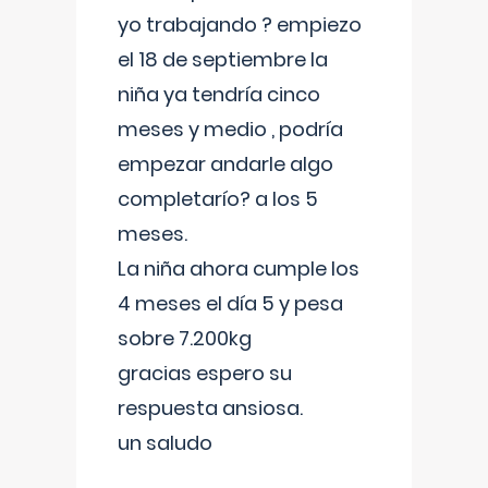
yo trabajando ? empiezo
el 18 de septiembre la
niña ya tendría cinco
meses y medio , podría
empezar andarle algo
completarío? a los 5
meses.
La niña ahora cumple los
4 meses el día 5 y pesa
sobre 7.200kg
gracias espero su
respuesta ansiosa.
un saludo