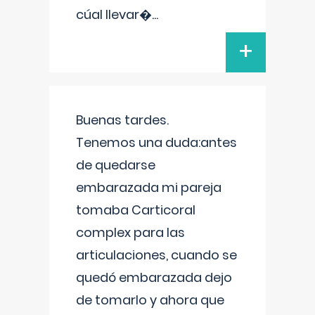
cúal llevar�
...
+
Buenas tardes.
Tenemos una duda:antes
de quedarse
embarazada mi pareja
tomaba Carticoral
complex para las
articulaciones, cuando se
quedó embarazada dejo
de tomarlo y ahora que