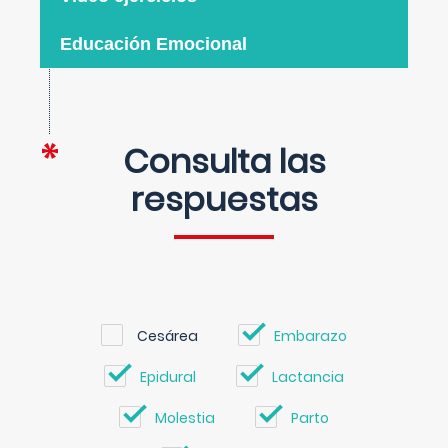
Educación Emocional
Consulta las
respuestas
Cesárea
Embarazo
Epidural
Lactancia
Molestia
Parto