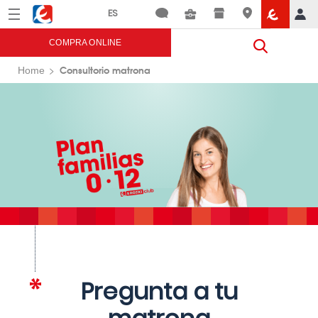
Menú
Eroski
COMPRA ONLINE
Consultorio matrona
Home
Pregunta a tu