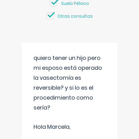
Suelo Pélvico
Otras consultas
quiero tener un hijo pero
mi esposo está operado
la vasectomía es
reversible? y si lo es el
procedimiento como
sería?
Hola Marcela,