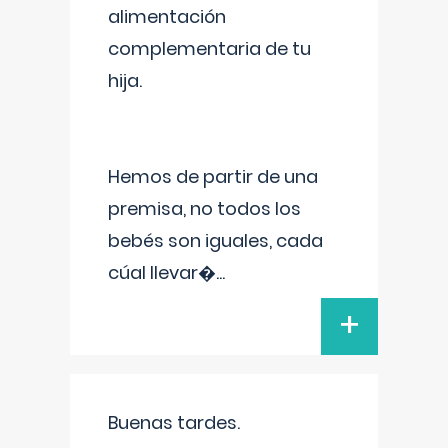
alimentación
complementaria de tu
hija.
Hemos de partir de una
premisa, no todos los
bebés son iguales, cada
cúal llevar�
...
+
Buenas tardes.