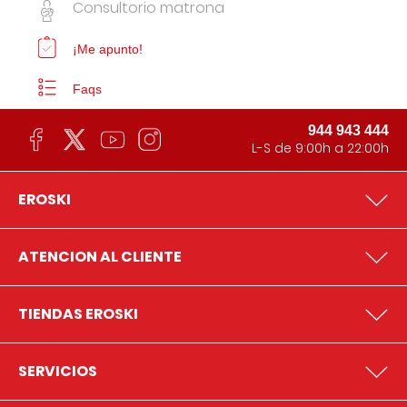
Consultorio matrona
¡Me apunto!
Faqs
944 943 444
L-S de 9:00h a 22:00h
EROSKI
ATENCION AL CLIENTE
TIENDAS EROSKI
SERVICIOS