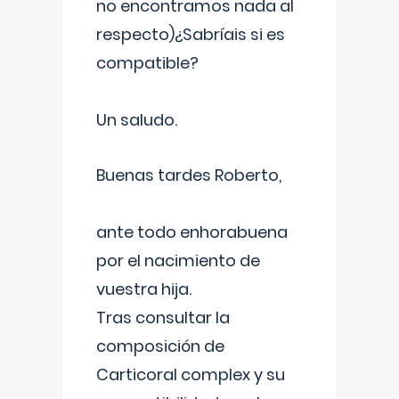
no encontramos nada al
respecto)¿Sabríais si es
compatible?
Un saludo.
Buenas tardes Roberto,
ante todo enhorabuena
por el nacimiento de
vuestra hija.
Tras consultar la
composición de
Carticoral complex y su