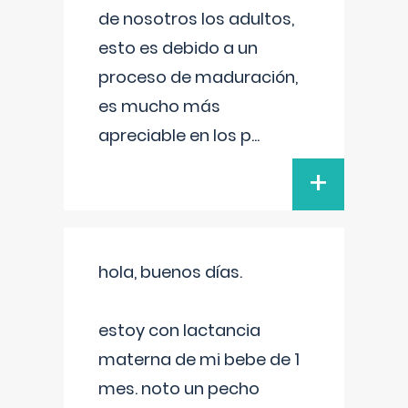
de nosotros los adultos,
esto es debido a un
proceso de maduración,
es mucho más
apreciable en los p
...
+
hola, buenos días.
estoy con lactancia
materna de mi bebe de 1
mes. noto un pecho