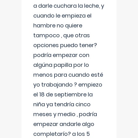
a darle cuchara la leche, y
cuando le empieza el
hambre no quiere
tampoco , que otras
opciones puedo tener?
podría empezar con
algúna papilla por lo
menos para cuando esté
yo trabajando ? empiezo
el 18 de septiembre la
niña ya tendría cinco
meses y medio , podría
empezar andarle algo
completarío? a los 5