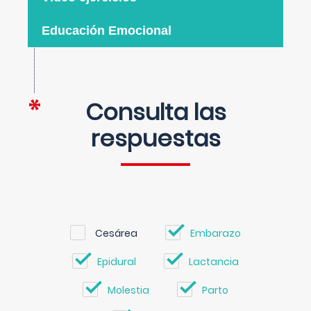
Educación Emocional
Consulta las
respuestas
Cesárea
Embarazo
Epidural
Lactancia
Molestia
Parto