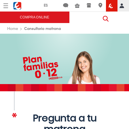
Menú
Eroski
COMPRA ONLINE
Consultorio matrona
Home
Pregunta a tu