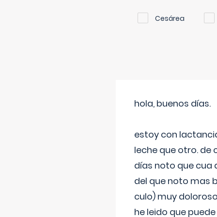
Cesárea
hola, buenos días.
estoy con lactanc
leche que otro. de
días noto que cua 
del que noto mas b
culo) muy doloroso
he leido que puede