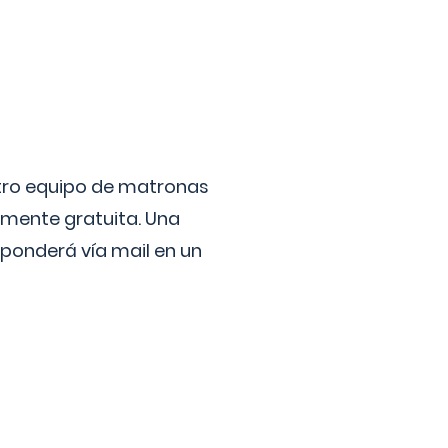
stro equipo de matronas
lmente gratuita. Una
ponderá vía mail en un