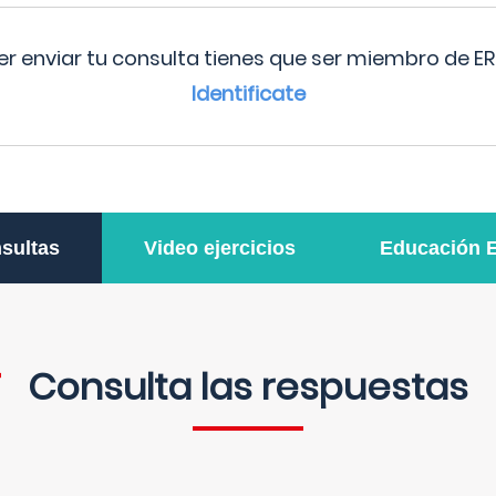
r enviar tu consulta tienes que ser miembro de ER
Identificate
sultas
Video ejercicios
Educación 
Consulta las respuestas