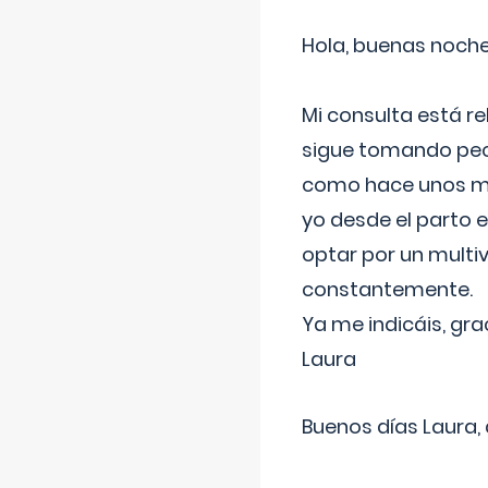
Hola, buenas noche
Mi consulta está re
sigue tomando pech
como hace unos me
yo desde el parto 
optar por un multi
constantemente.
Ya me indicáis, gra
Laura
Buenos días Laura,