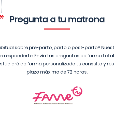
Pregunta a tu matrona
bitual sobre pre-parto, parto o post-parto? Nue
 responderte. Envía tus preguntas de forma tota
studiará de forma personalizada tu consulta y res
plazo máximo de 72 horas.