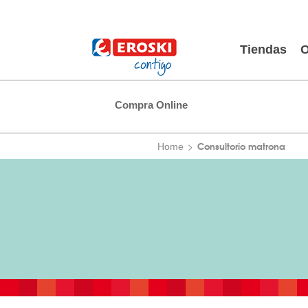
Tiendas
O
Compra Online
Consultorio matrona
Home