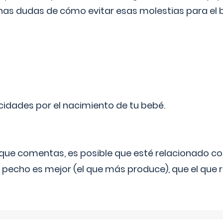
as dudas de cómo evitar esas molestias para el
licidades por el nacimiento de tu bebé.
o que comentas, es posible que esté relacionado co
 pecho es mejor (el que más produce), que el que r