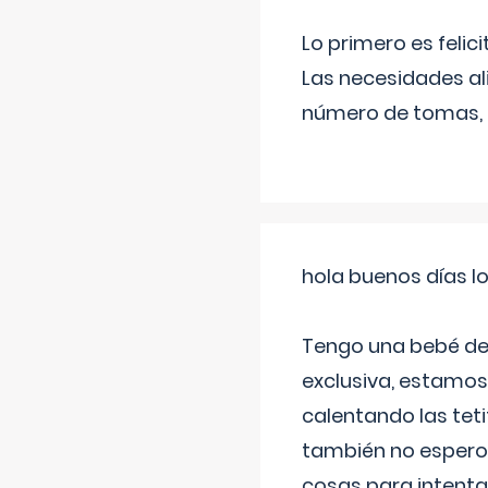
Lo primero es felic
Las necesidades al
número de tomas,
hola buenos días l
Tengo una bebé de 
exclusiva, estamos 
calentando las teti
también no espero
cosas para intenta