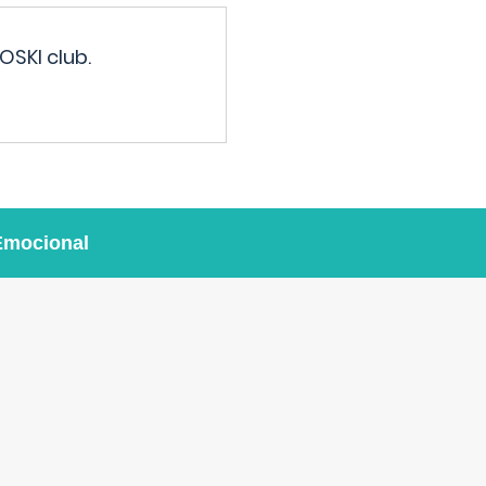
OSKI club.
Emocional