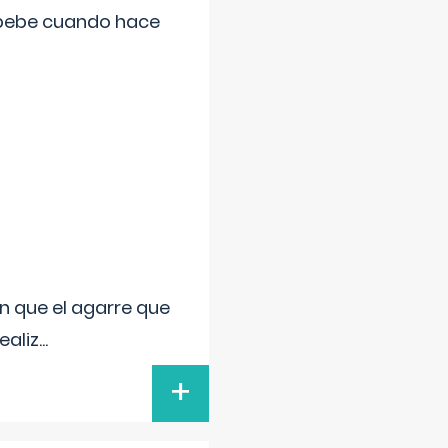
 bebe cuando hace
n que el agarre que
ealiz
...
+