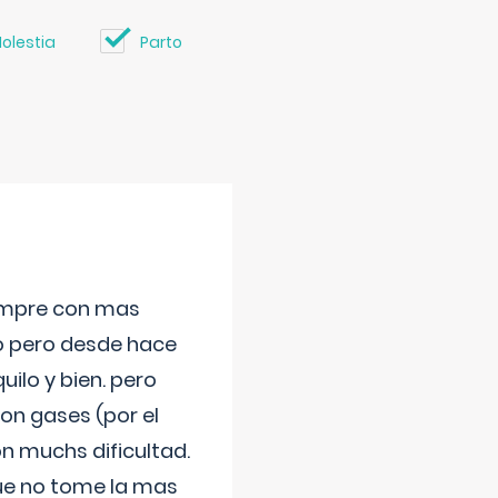
olestia
Parto
iempre con mas
jo pero desde hace
ilo y bien. pero
on gases (por el
n muchs dificultad.
que no tome la mas