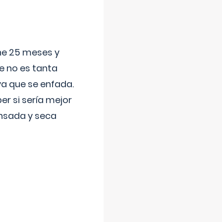
ene 25 meses y
e no es tanta
a que se enfada.
r si sería mejor
ansada y seca