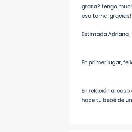
grasa? tengo much
esa toma. gracias!
Estimada Adriana,
En primer lugar, fe
En relación al cas
hace tu bebé de un