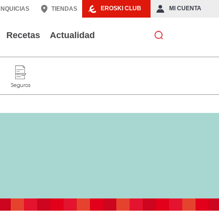
EROSKI CLUB
MI CUENTA
NQUICIAS
TIENDAS
Recetas
Actualidad