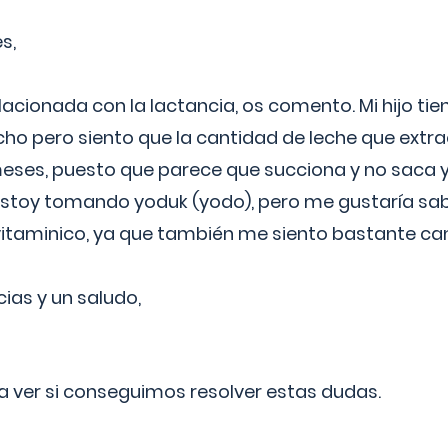
s,
lacionada con la lactancia, os comento. Mi hijo ti
o pero siento que la cantidad de leche que extra
ses, puesto que parece que succiona y no saca y
estoy tomando yoduk (yodo), pero me gustaría sabe
vitaminico, ya que también me siento bastante c
cias y un saludo,
 a ver si conseguimos resolver estas dudas.