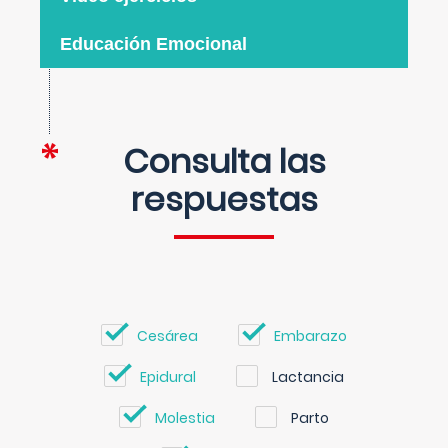
Educación Emocional
Consulta las
respuestas
Cesárea
Embarazo
Epidural
Lactancia
Molestia
Parto