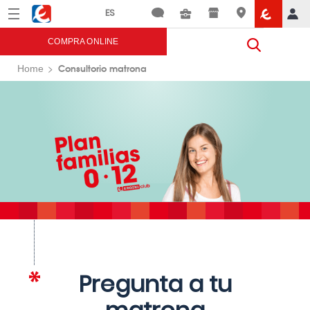
Menú
Eroski
COMPRA ONLINE
Consultorio matrona
Home
Pregunta a tu