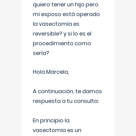
quiero tener un hijo pero
mi esposo está operado
la vasectomía es
reversible? y si lo es el
procedimiento como
sería?
Hola Marcela,
A continuación, te damos
respuesta a tu consulta:
En principio la
vasectomia es un