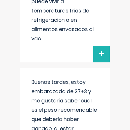
puede vivir a
temperaturas frías de
refrigeración o en
alimentos envasados al
vac
...
+
Buenas tardes, estoy
embarazada de 27+3 y
me gustaría saber cual
es el peso recomendable
que debería haber
ganado, al estar