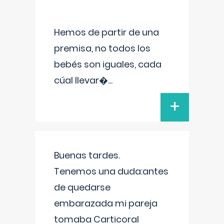
Hemos de partir de una
premisa, no todos los
bebés son iguales, cada
cúal llevar�
...
+
Buenas tardes.
Tenemos una duda:antes
de quedarse
embarazada mi pareja
tomaba Carticoral