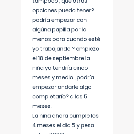
tampoco , que otras
opciones puedo tener?
podría empezar con
algúna papilla por lo
menos para cuando esté
yo trabajando ? empiezo
el 18 de septiembre la
niña ya tendría cinco
meses y medio , podría
empezar andarle algo
completarío? a los 5
meses.
La niña ahora cumple los
4 meses el día 5 y pesa