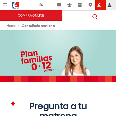
Menú
Eroski
COMPRA ONLINE
Consultorio matrona
Home
Pregunta a tu