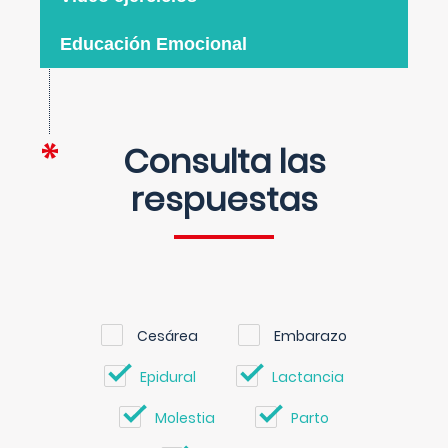
Educación Emocional
Consulta las
respuestas
Cesárea
Embarazo
Epidural
Lactancia
Molestia
Parto