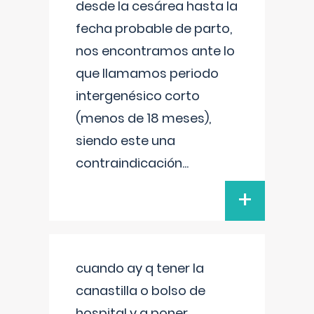
desde la cesárea hasta la
fecha probable de parto,
nos encontramos ante lo
que llamamos periodo
intergenésico corto
(menos de 18 meses),
siendo este una
contraindicación
...
+
cuando ay q tener la
canastilla o bolso de
hospital y q poner