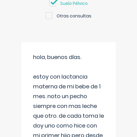
Suelo Pélvico
Otras consultas
hola, buenos días.
estoy con lactancia
materna de mi bebe de 1
mes. noto un pecho
siempre con mas leche
que otro. de cada toma le
doy uno como hice con
mi primer hijo pero desde