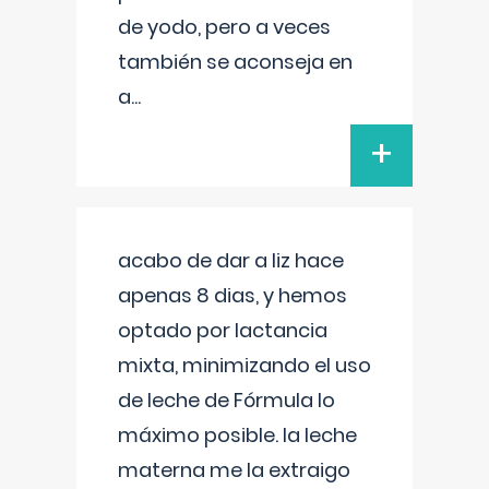
de yodo, pero a veces
también se aconseja en
a
...
+
acabo de dar a liz hace
apenas 8 dias, y hemos
optado por lactancia
mixta, minimizando el uso
de leche de Fórmula lo
máximo posible. la leche
materna me la extraigo