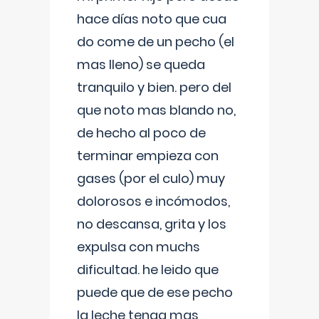
hace días noto que cua
do come de un pecho (el
mas lleno) se queda
tranquilo y bien. pero del
que noto mas blando no,
de hecho al poco de
terminar empieza con
gases (por el culo) muy
dolorosos e incómodos,
no descansa, grita y los
expulsa con muchs
dificultad. he leido que
puede que de ese pecho
la leche tenga mas