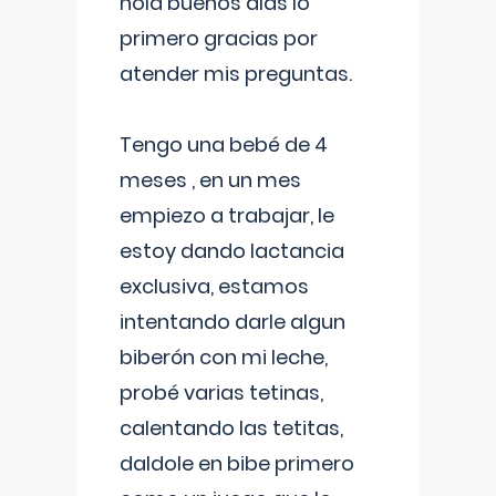
hola buenos días lo
primero gracias por
atender mis preguntas.
Tengo una bebé de 4
meses , en un mes
empiezo a trabajar, le
estoy dando lactancia
exclusiva, estamos
intentando darle algun
biberón con mi leche,
probé varias tetinas,
calentando las tetitas,
daldole en bibe primero