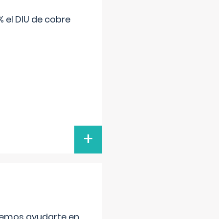
 el DIU de cobre
+
aremos ayudarte en