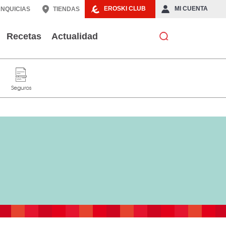
EROSKI CLUB
MI CUENTA
NQUICIAS
TIENDAS
Recetas
Actualidad