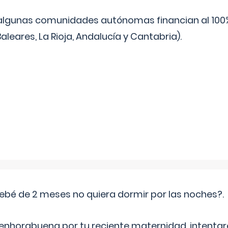
algunas comunidades autónomas financian al 100%
aleares, La Rioja, Andalucía y Cantabria).
ebé de 2 meses no quiera dormir por las noches?.
 enhorabuena por tu reciente maternidad, intent