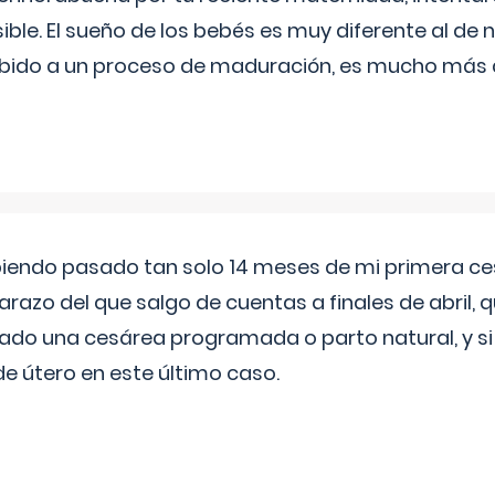
ible. El sueño de los bebés es muy diferente al de 
ebido a un proceso de maduración, es mucho más a
biendo pasado tan solo 14 meses de mi primera c
azo del que salgo de cuentas a finales de abril,
ado una cesárea programada o parto natural, y si 
de útero en este último caso.