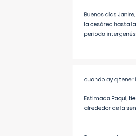
Buenos días Janire,
la cesárea hasta l
periodo intergenés
cuando ay q tener l
Estimada Paqui, tie
alrededor de la se