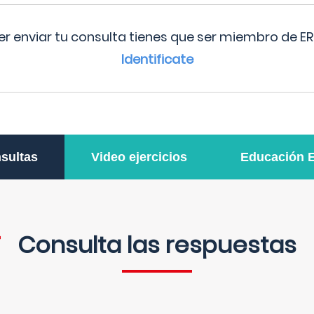
r enviar tu consulta tienes que ser miembro de ER
Identificate
sultas
Video ejercicios
Educación 
Consulta las respuestas