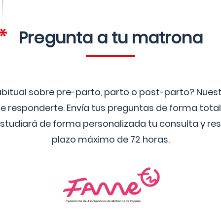
Pregunta a tu matrona
bitual sobre pre-parto, parto o post-parto? Nue
 responderte. Envía tus preguntas de forma tota
studiará de forma personalizada tu consulta y res
plazo máximo de 72 horas.