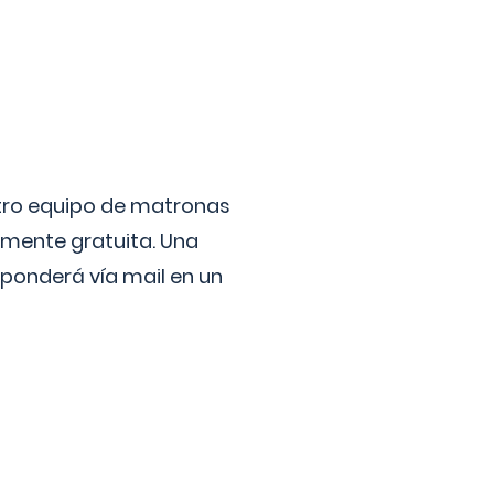
stro equipo de matronas
lmente gratuita. Una
ponderá vía mail en un