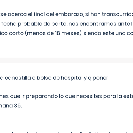
 se acerca el final del embarazo, si han transcurr
a fecha probable de parto, nos encontramos ante
ico corto (menos de 18 meses), siendo este una c
a canastilla o bolso de hospital y q poner
nes que ir preparando lo que necesites para la esta
mana 35.