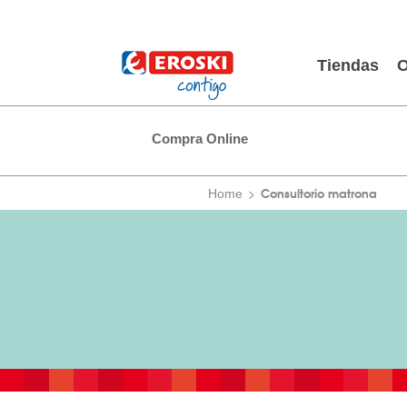
Tiendas
O
Compra Online
Consultorio matrona
Home