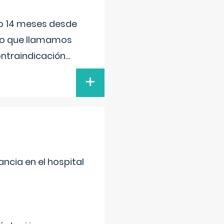
ido 14 meses desde
 lo que llamamos
ontraindicación
...
+
ncia en el hospital