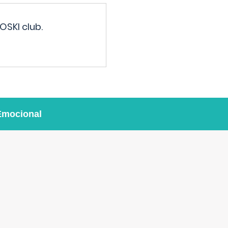
OSKI club.
Emocional