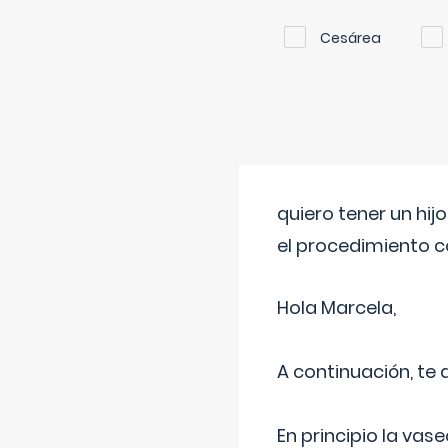
Cesárea
quiero tener un hij
el procedimiento 
Hola Marcela,
A continuación, te
En principio la vas