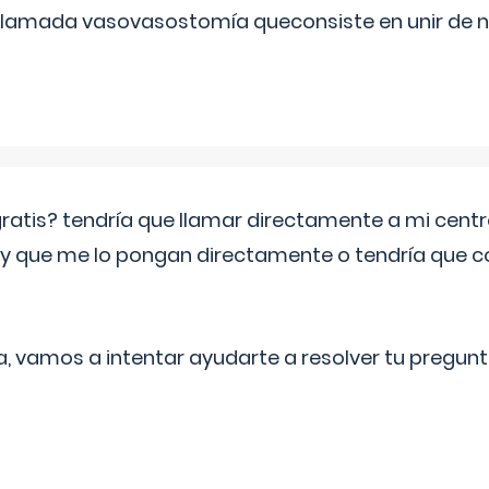
 llamada vasovasostomía queconsiste en unir de n
 gratis? tendría que llamar directamente a mi cen
 y que me lo pongan directamente o tendría que 
a, vamos a intentar ayudarte a resolver tu pregunt