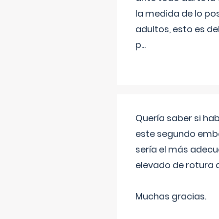
la medida de lo pos
adultos, esto es d
p
...
Quería saber si ha
este segundo embar
sería el más adecu
elevado de rotura 
Muchas gracias.