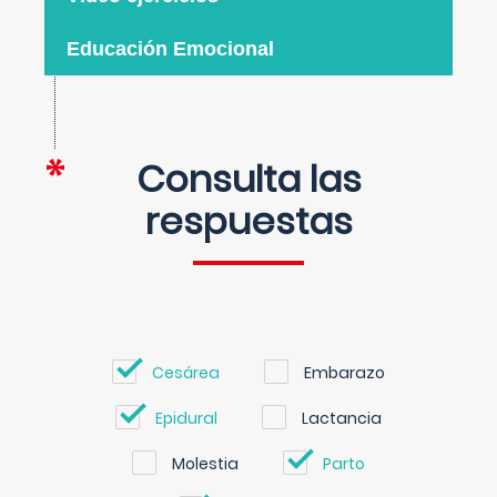
Educación Emocional
Consulta las
respuestas
Cesárea
Embarazo
Epidural
Lactancia
Molestia
Parto