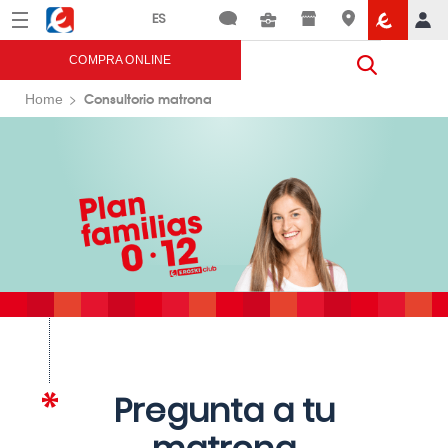
Menú
Eroski
COMPRA ONLINE
Consultorio matrona
Home
Pregunta a tu