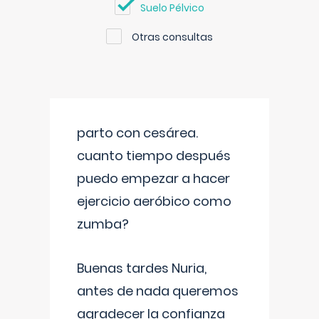
Suelo Pélvico
Otras consultas
parto con cesárea.
cuanto tiempo después
puedo empezar a hacer
ejercicio aeróbico como
zumba?
Buenas tardes Nuria,
antes de nada queremos
agradecer la confianza