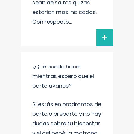
sean de saltos quizás
estarían mas indicados.
Con respecto
...
+
¿Qué puedo hacer
mientras espero que el
parto avance?
Si estás en prodromos de
parto o preparto y no hay
dudas sobre tu bienestar
y el del bebé, la matrona