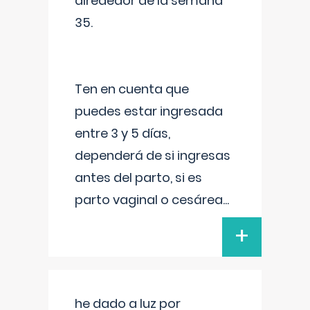
alrededor de la semana
35.
Ten en cuenta que
puedes estar ingresada
entre 3 y 5 días,
dependerá de si ingresas
antes del parto, si es
parto vaginal o cesárea
...
+
he dado a luz por