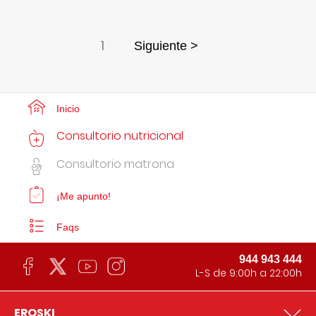
1
Siguiente >
Inicio
Consultorio nutricional
Consultorio matrona
¡Me apunto!
Faqs
944 943 444
L-S de 9:00h a 22:00h
EROSKI