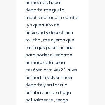
empezado hacer
deporte, me gusta
mucho saltar a la comba
, ya que sufro de
ansiedad y desestreso
mucho , me dijeron que
tenía que pasar un año
para poder quedarme
embarazada, sería
cesárea otra vez?? , si es
así podría volver hacer
deporte y saltar a la
comba como lo hago
actualmente , tengo