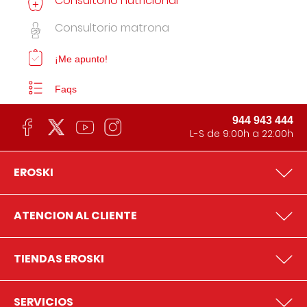
Consultorio nutricional
Consultorio matrona
¡Me apunto!
Faqs
944 943 444
L-S de 9:00h a 22:00h
EROSKI
ATENCION AL CLIENTE
TIENDAS EROSKI
SERVICIOS