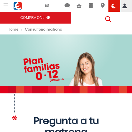
Menú
Eroski
COMPRA ONLINE
Consultorio matrona
Home
Pregunta a tu