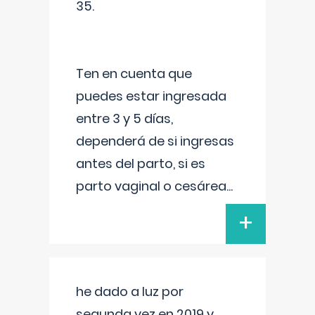
35.
Ten en cuenta que
puedes estar ingresada
entre 3 y 5 días,
dependerá de si ingresas
antes del parto, si es
parto vaginal o cesárea
...
+
he dado a luz por
segunda vez en 2019 y