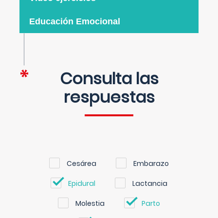
Educación Emocional
Consulta las
respuestas
Cesárea
Embarazo
Epidural
Lactancia
Molestia
Parto