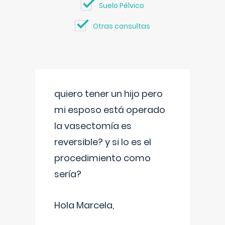
Suelo Pélvico
Otras consultas
quiero tener un hijo pero
mi esposo está operado
la vasectomía es
reversible? y si lo es el
procedimiento como
sería?
Hola Marcela,