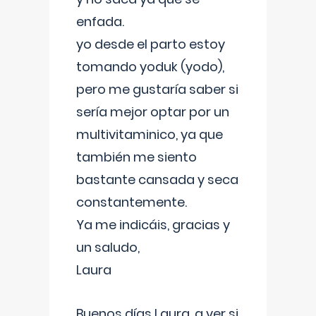
enfada.
yo desde el parto estoy
tomando yoduk (yodo),
pero me gustaría saber si
sería mejor optar por un
multivitaminico, ya que
también me siento
bastante cansada y seca
constantemente.
Ya me indicáis, gracias y
un saludo,
Laura
Buenos días Laura, a ver si