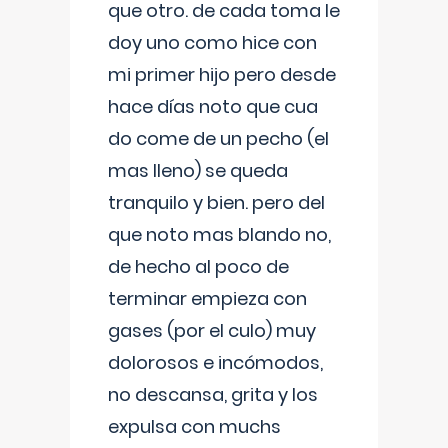
que otro. de cada toma le
doy uno como hice con
mi primer hijo pero desde
hace días noto que cua
do come de un pecho (el
mas lleno) se queda
tranquilo y bien. pero del
que noto mas blando no,
de hecho al poco de
terminar empieza con
gases (por el culo) muy
dolorosos e incómodos,
no descansa, grita y los
expulsa con muchs