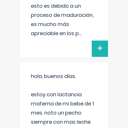
esto es debido a un
proceso de maduración,
es mucho más
apreciable en los p
...
+
hola, buenos días.
estoy con lactancia
materna de mi bebe de 1
mes. noto un pecho
siempre con mas leche