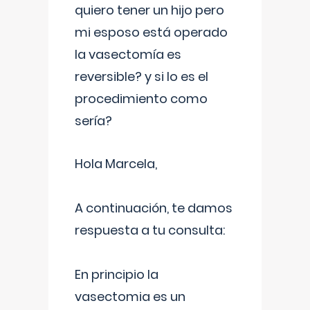
quiero tener un hijo pero
mi esposo está operado
la vasectomía es
reversible? y si lo es el
procedimiento como
sería?
Hola Marcela,
A continuación, te damos
respuesta a tu consulta:
En principio la
vasectomia es un