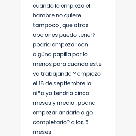
cuando le empieza el
hambre no quiere
tampoco , que otras
opciones puedo tener?
podría empezar con
algúna papilla por lo
menos para cuando esté
yo trabajando ? empiezo
el 18 de septiembre la
niña ya tendría cinco
meses y medio , podría
empezar andarle algo
completarío? a los 5
meses.