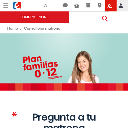
Menú
Eroski
COMPRA ONLINE
Consultorio matrona
Home
Pregunta a tu