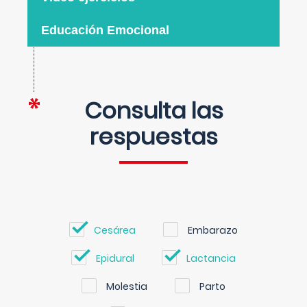
Educación Emocional
Consulta las
respuestas
Cesárea
Embarazo
Epidural
Lactancia
Molestia
Parto