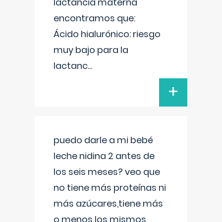
lactancia materna
encontramos que:
Ácido hialurónico: riesgo
muy bajo para la
lactanc
...
+
puedo darle a mi bebé
leche nidina 2 antes de
los seis meses? veo que
no tiene más proteínas ni
más azúcares,tiene más
o menos los mismos