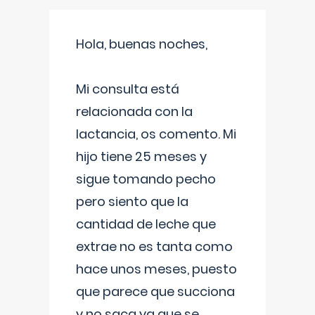
Hola, buenas noches,
Mi consulta está
relacionada con la
lactancia, os comento. Mi
hijo tiene 25 meses y
sigue tomando pecho
pero siento que la
cantidad de leche que
extrae no es tanta como
hace unos meses, puesto
que parece que succiona
y no saca ya que se