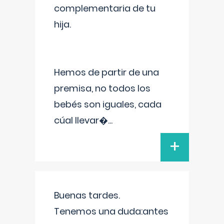
complementaria de tu
hija.
Hemos de partir de una
premisa, no todos los
bebés son iguales, cada
cúal llevar�
...
+
Buenas tardes.
Tenemos una duda:antes