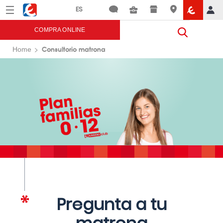
Menú
Eroski
COMPRA ONLINE
Consultorio matrona
Home
Pregunta a tu