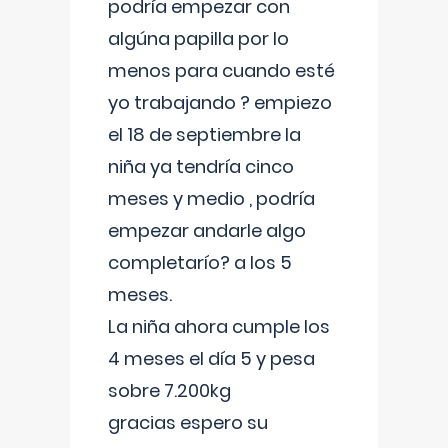
podría empezar con
algúna papilla por lo
menos para cuando esté
yo trabajando ? empiezo
el 18 de septiembre la
niña ya tendría cinco
meses y medio , podría
empezar andarle algo
completarío? a los 5
meses.
La niña ahora cumple los
4 meses el día 5 y pesa
sobre 7.200kg
gracias espero su