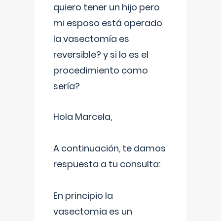
quiero tener un hijo pero
mi esposo está operado
la vasectomía es
reversible? y si lo es el
procedimiento como
sería?
Hola Marcela,
A continuación, te damos
respuesta a tu consulta:
En principio la
vasectomia es un