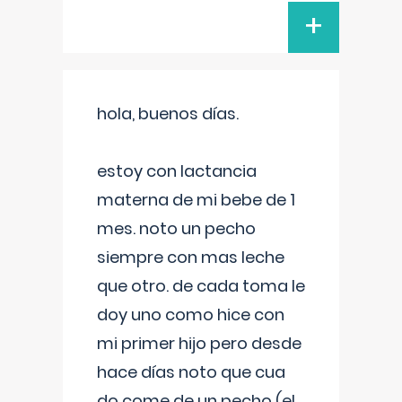
+
hola, buenos días.
estoy con lactancia
materna de mi bebe de 1
mes. noto un pecho
siempre con mas leche
que otro. de cada toma le
doy uno como hice con
mi primer hijo pero desde
hace días noto que cua
do come de un pecho (el