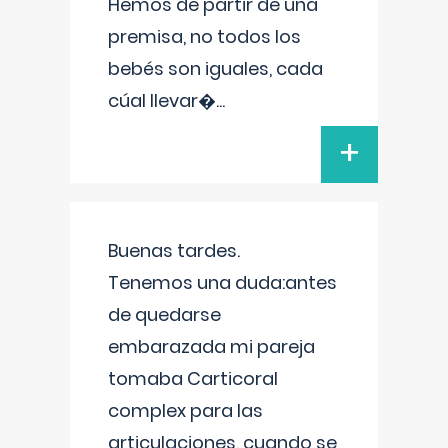
Hemos de partir de una
premisa, no todos los
bebés son iguales, cada
cúal llevar�
...
+
Buenas tardes.
Tenemos una duda:antes
de quedarse
embarazada mi pareja
tomaba Carticoral
complex para las
articulaciones, cuando se