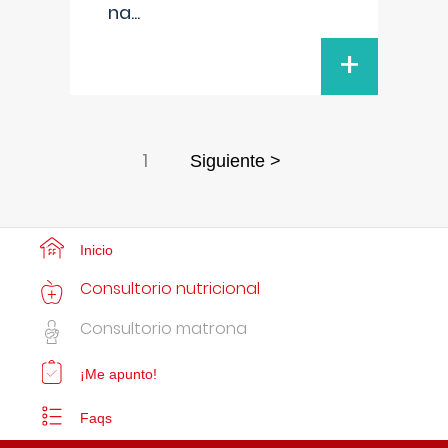
na
...
+
1
Siguiente >
Inicio
Consultorio nutricional
Consultorio matrona
¡Me apunto!
Faqs