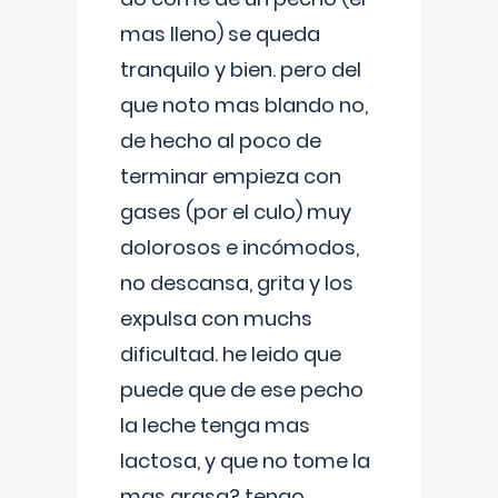
mas lleno) se queda
tranquilo y bien. pero del
que noto mas blando no,
de hecho al poco de
terminar empieza con
gases (por el culo) muy
dolorosos e incómodos,
no descansa, grita y los
expulsa con muchs
dificultad. he leido que
puede que de ese pecho
la leche tenga mas
lactosa, y que no tome la
mas grasa? tengo