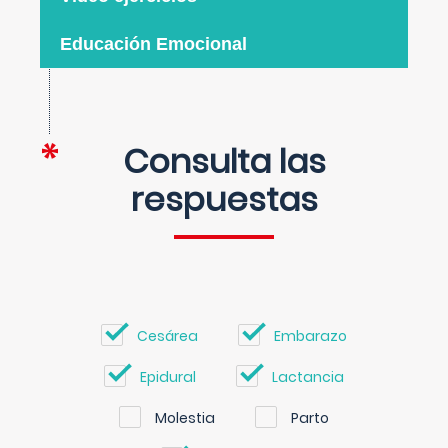
Educación Emocional
Consulta las
respuestas
Cesárea
Embarazo
Epidural
Lactancia
Molestia
Parto