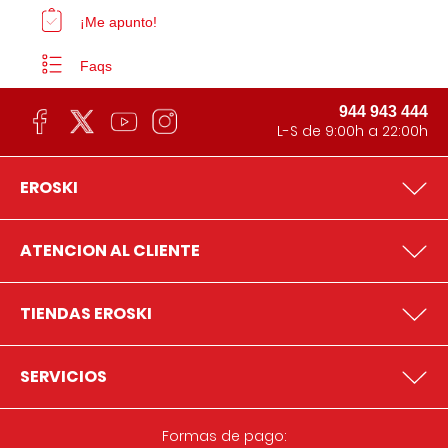
¡Me apunto!
Faqs
944 943 444
L-S de 9:00h a 22:00h
EROSKI
ATENCION AL CLIENTE
TIENDAS EROSKI
SERVICIOS
Formas de pago: