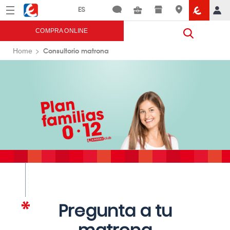
Menú
Eroski
COMPRA ONLINE
Consultorio matrona
Home
Pregunta a tu