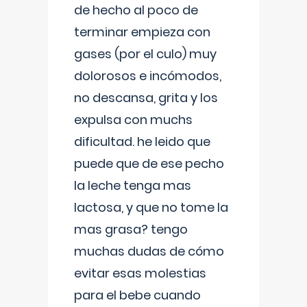
de hecho al poco de
terminar empieza con
gases (por el culo) muy
dolorosos e incómodos,
no descansa, grita y los
expulsa con muchs
dificultad. he leido que
puede que de ese pecho
la leche tenga mas
lactosa, y que no tome la
mas grasa? tengo
muchas dudas de cómo
evitar esas molestias
para el bebe cuando