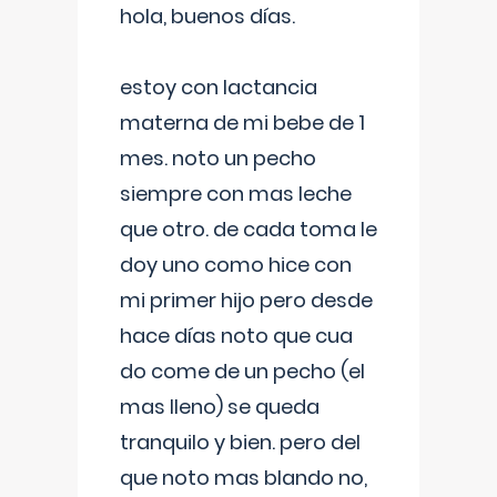
hola, buenos días.
estoy con lactancia
materna de mi bebe de 1
mes. noto un pecho
siempre con mas leche
que otro. de cada toma le
doy uno como hice con
mi primer hijo pero desde
hace días noto que cua
do come de un pecho (el
mas lleno) se queda
tranquilo y bien. pero del
que noto mas blando no,