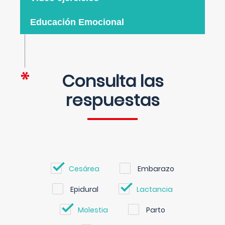
Educación Emocional
Consulta las
respuestas
Cesárea
Embarazo
Epidural
Lactancia
Molestia
Parto