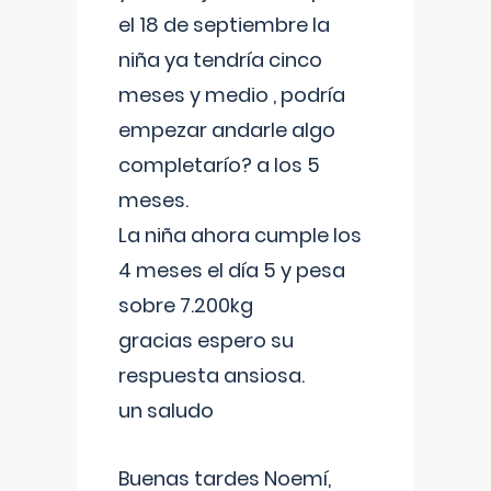
el 18 de septiembre la
niña ya tendría cinco
meses y medio , podría
empezar andarle algo
completarío? a los 5
meses.
La niña ahora cumple los
4 meses el día 5 y pesa
sobre 7.200kg
gracias espero su
respuesta ansiosa.
un saludo
Buenas tardes Noemí,