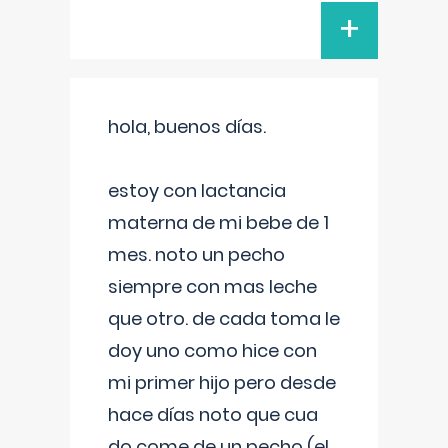
+
hola, buenos días.
estoy con lactancia
materna de mi bebe de 1
mes. noto un pecho
siempre con mas leche
que otro. de cada toma le
doy uno como hice con
mi primer hijo pero desde
hace días noto que cua
do come de un pecho (el