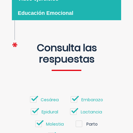
Educación Emocional
Consulta las
respuestas
Cesárea
Embarazo
Epidural
Lactancia
Molestia
Parto