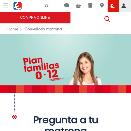
Menú
Eroski
COMPRA ONLINE
Consultorio matrona
Home
Pregunta a tu