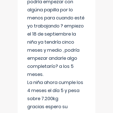
podría empezar con
algúna papilla por lo
menos para cuando esté
yo trabajando ? empiezo
el 18 de septiembre la
niña ya tendría cinco
meses y medio , podría
empezar andarle algo
completarío? a los 5
meses.
La niña ahora cumple los
4 meses el día 5 y pesa
sobre 7.200kg
gracias espero su