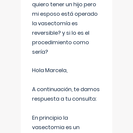
quiero tener un hijo pero
mi esposo está operado
la vasectomía es
reversible? y si lo es el
procedimiento como
sería?
Hola Marcela,
A continuación, te damos
respuesta a tu consulta:
En principio la
vasectomia es un