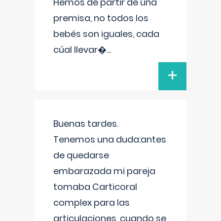
Hemos de partir de una
premisa, no todos los
bebés son iguales, cada
cúal llevar�
...
+
Buenas tardes.
Tenemos una duda:antes
de quedarse
embarazada mi pareja
tomaba Carticoral
complex para las
articulaciones, cuando se