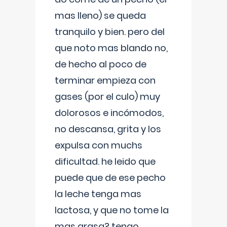
mas lleno) se queda
tranquilo y bien. pero del
que noto mas blando no,
de hecho al poco de
terminar empieza con
gases (por el culo) muy
dolorosos e incómodos,
no descansa, grita y los
expulsa con muchs
dificultad. he leido que
puede que de ese pecho
la leche tenga mas
lactosa, y que no tome la
mas grasa? tengo