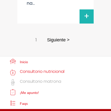
na
...
+
1
Siguiente >
Inicio
Consultorio nutricional
Consultorio matrona
¡Me apunto!
Faqs