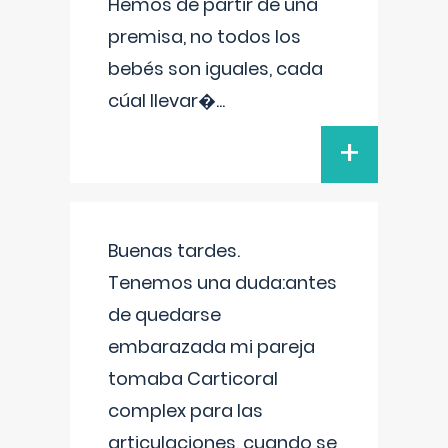
Hemos de partir de una
premisa, no todos los
bebés son iguales, cada
cúal llevar�
...
+
Buenas tardes.
Tenemos una duda:antes
de quedarse
embarazada mi pareja
tomaba Carticoral
complex para las
articulaciones, cuando se