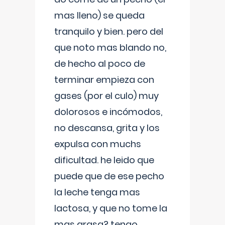
mas lleno) se queda
tranquilo y bien. pero del
que noto mas blando no,
de hecho al poco de
terminar empieza con
gases (por el culo) muy
dolorosos e incómodos,
no descansa, grita y los
expulsa con muchs
dificultad. he leido que
puede que de ese pecho
la leche tenga mas
lactosa, y que no tome la
mas grasa? tengo