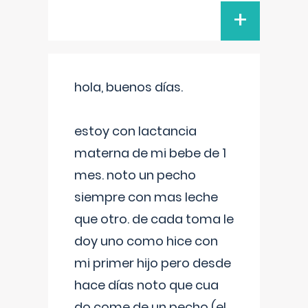
+
hola, buenos días.
estoy con lactancia
materna de mi bebe de 1
mes. noto un pecho
siempre con mas leche
que otro. de cada toma le
doy uno como hice con
mi primer hijo pero desde
hace días noto que cua
do come de un pecho (el