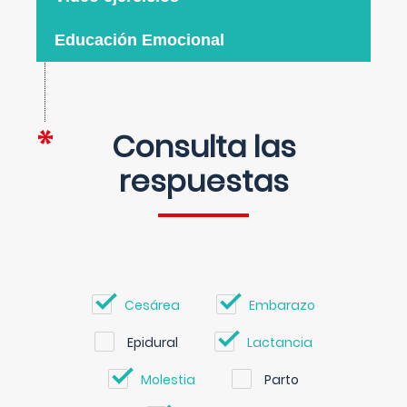
Educación Emocional
Consulta las
respuestas
Cesárea
Embarazo
Epidural
Lactancia
Molestia
Parto