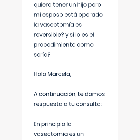
quiero tener un hijo pero
mi esposo está operado
la vasectomía es
reversible? y si lo es el
procedimiento como
sería?
Hola Marcela,
A continuación, te damos
respuesta a tu consulta:
En principio la
vasectomia es un