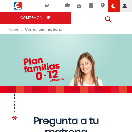
Menú
Eroski
COMPRA ONLINE
Consultorio matrona
Home
Pregunta a tu