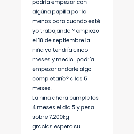
podría empezar con
algúna papilla por lo
menos para cuando esté
yo trabajando ? empiezo
el 18 de septiembre la
niña ya tendría cinco
meses y medio , podría
empezar andarle algo
completarío? a los 5
meses.
La niña ahora cumple los
4 meses el día 5 y pesa
sobre 7.200kg
gracias espero su