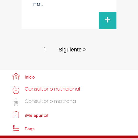
na
...
+
1
Siguiente >
Inicio
Consultorio nutricional
Consultorio matrona
¡Me apunto!
Faqs