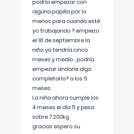
podría empezar con
algúna papilla por lo
menos para cuando esté
yo trabajando ? empiezo
el 18 de septiembre la
niña ya tendría cinco
meses y medio , podría
empezar andarle algo
completarío? a los 5
meses.
La niña ahora cumple los
4 meses el día 5 y pesa
sobre 7.200kg
gracias espero su