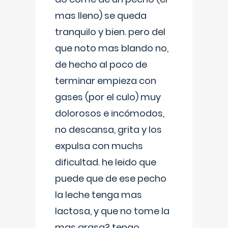
mas lleno) se queda
tranquilo y bien. pero del
que noto mas blando no,
de hecho al poco de
terminar empieza con
gases (por el culo) muy
dolorosos e incómodos,
no descansa, grita y los
expulsa con muchs
dificultad. he leido que
puede que de ese pecho
la leche tenga mas
lactosa, y que no tome la
mas grasa? tengo