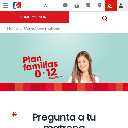
Menú
Eroski
COMPRA ONLINE
Consultorio matrona
Home
Pregunta a tu