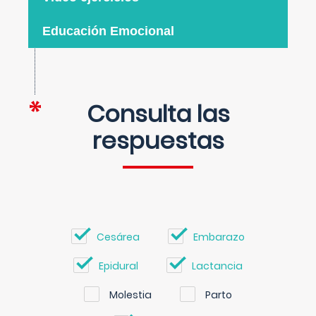
Educación Emocional
Consulta las
respuestas
Cesárea
Embarazo
Epidural
Lactancia
Molestia
Parto