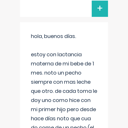
+
hola, buenos días.
estoy con lactancia
materna de mi bebe de 1
mes. noto un pecho
siempre con mas leche
que otro. de cada toma le
doy uno como hice con
mi primer hijo pero desde
hace días noto que cua
do come de un pecho (el