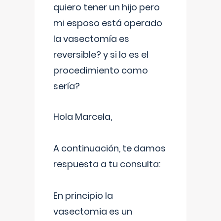
quiero tener un hijo pero
mi esposo está operado
la vasectomía es
reversible? y si lo es el
procedimiento como
sería?
Hola Marcela,
A continuación, te damos
respuesta a tu consulta:
En principio la
vasectomia es un