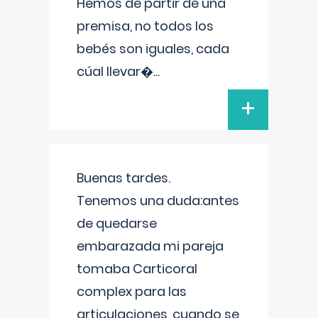
Hemos de partir de una
premisa, no todos los
bebés son iguales, cada
cúal llevar�
...
+
Buenas tardes.
Tenemos una duda:antes
de quedarse
embarazada mi pareja
tomaba Carticoral
complex para las
articulaciones, cuando se