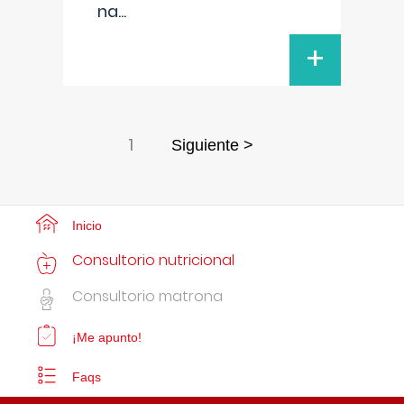
na
...
+
1
Siguiente >
Inicio
Consultorio nutricional
Consultorio matrona
¡Me apunto!
Faqs