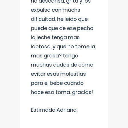
no descansa, grita y los
expulsa con muchs
dificultad. he leido que
puede que de ese pecho
la leche tenga mas
lactosa, y que no tome la
mas grasa? tengo
muchas dudas de cómo
evitar esas molestias
para el bebe cuando
hace esa toma. gracias!
Estimada Adriana,