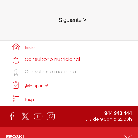
1
Siguiente >
Inicio
Consultorio nutricional
Consultorio matrona
¡Me apunto!
Faqs
944 943 444
L-S de 9:00h a 22:00h
EROSKI