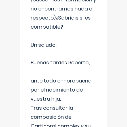
no encontramos nada al
respecto)¿Sabríais si es
compatible?
Un saludo.
Buenas tardes Roberto,
ante todo enhorabuena
por el nacimiento de
vuestra hija.
Tras consultar la
composición de
Carticoral complex y su