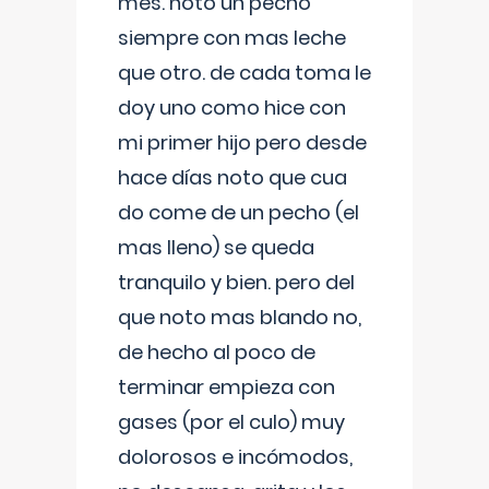
mes. noto un pecho
siempre con mas leche
que otro. de cada toma le
doy uno como hice con
mi primer hijo pero desde
hace días noto que cua
do come de un pecho (el
mas lleno) se queda
tranquilo y bien. pero del
que noto mas blando no,
de hecho al poco de
terminar empieza con
gases (por el culo) muy
dolorosos e incómodos,