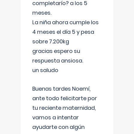
completarío? a los 5
meses.
La niña ahora cumple los
4 meses el día 5 y pesa
sobre 7.200kg
gracias espero su
respuesta ansiosa.
un saludo
Buenas tardes Noemí,
ante todo felicitarte por
tu reciente maternidad,
vamos a intentar
ayudarte con algún