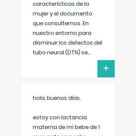
características de la
mujer y el documento
que consultemos. En
nuestro entorno para
disminuir los defectos del
tubo neural (DTN) se
...
+
hola, buenos días.
estoy con lactancia
materna de mi bebe de 1