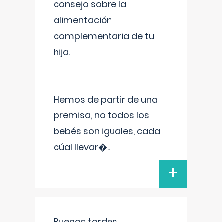
consejo sobre la
alimentación
complementaria de tu
hija.
Hemos de partir de una
premisa, no todos los
bebés son iguales, cada
cúal llevar�
...
+
Buenas tardes.