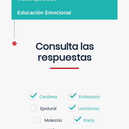
Educación Emocional
Consulta las
respuestas
Cesárea
Embarazo
Epidural
Lactancia
Molestia
Parto