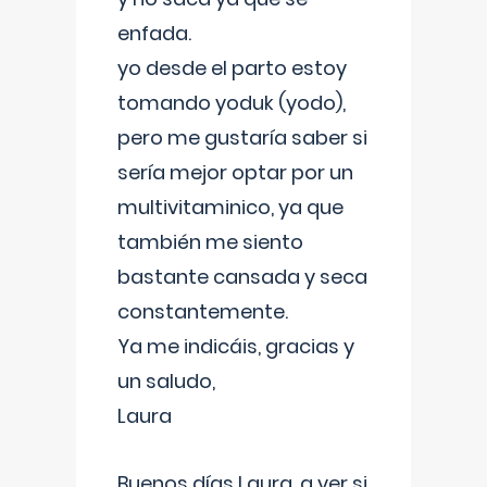
enfada.
yo desde el parto estoy
tomando yoduk (yodo),
pero me gustaría saber si
sería mejor optar por un
multivitaminico, ya que
también me siento
bastante cansada y seca
constantemente.
Ya me indicáis, gracias y
un saludo,
Laura
Buenos días Laura, a ver si