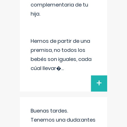
complementaria de tu
hija.
Hemos de partir de una
premisa, no todos los
bebés son iguales, cada
cúal llevar�
...
+
Buenas tardes.
Tenemos una duda:antes