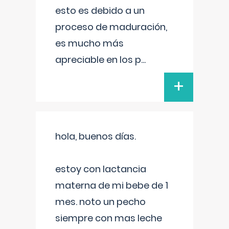
esto es debido a un
proceso de maduración,
es mucho más
apreciable en los p
...
+
hola, buenos días.
estoy con lactancia
materna de mi bebe de 1
mes. noto un pecho
siempre con mas leche