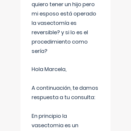
quiero tener un hijo pero
mi esposo está operado
la vasectomía es
reversible? y si lo es el
procedimiento como
sería?
Hola Marcela,
A continuación, te damos
respuesta a tu consulta:
En principio la
vasectomia es un