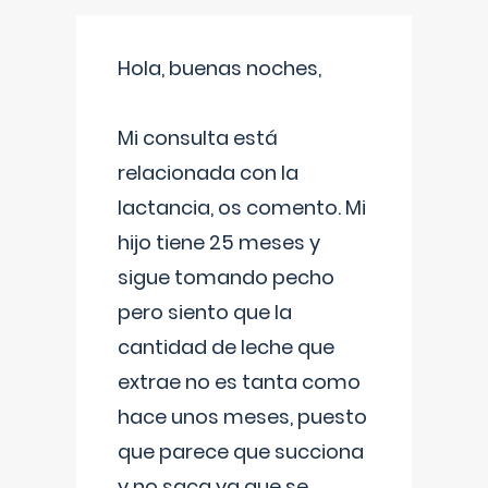
Hola, buenas noches,
Mi consulta está
relacionada con la
lactancia, os comento. Mi
hijo tiene 25 meses y
sigue tomando pecho
pero siento que la
cantidad de leche que
extrae no es tanta como
hace unos meses, puesto
que parece que succiona
y no saca ya que se