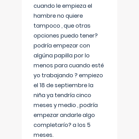
cuando le empieza el
hambre no quiere
tampoco , que otras
opciones puedo tener?
podría empezar con
algúna papilla por lo
menos para cuando esté
yo trabajando ? empiezo
el 18 de septiembre la
niña ya tendría cinco
meses y medio , podría
empezar andarle algo
completarío? a los 5
meses.