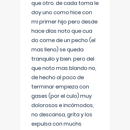
que otro. de cada toma le
doy uno como hice con
mi primer hijo pero desde
hace días noto que cua
do come de un pecho (el
mas lleno) se queda
tranquilo y bien. pero del
que noto mas blando no,
de hecho al poco de
terminar empieza con
gases (por el culo) muy
dolorosos e incómodos,
no descansa, grita y los
expulsa con muchs