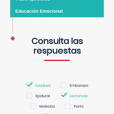
Educación Emocional
Consulta las
respuestas
Cesárea
Embarazo
Epidural
Lactancia
Molestia
Parto