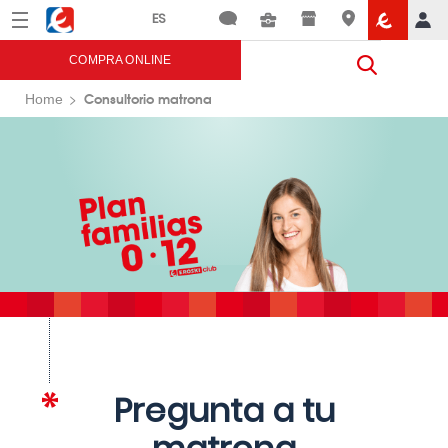
Menú
Eroski
COMPRA ONLINE
Consultorio matrona
Home
Pregunta a tu