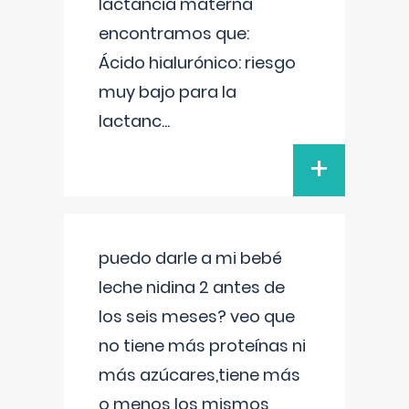
lactancia materna
encontramos que:
Ácido hialurónico: riesgo
muy bajo para la
lactanc
...
+
puedo darle a mi bebé
leche nidina 2 antes de
los seis meses? veo que
no tiene más proteínas ni
más azúcares,tiene más
o menos los mismos