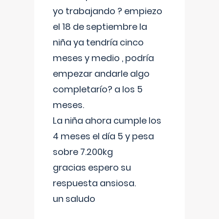
yo trabajando ? empiezo
el 18 de septiembre la
niña ya tendría cinco
meses y medio , podría
empezar andarle algo
completarío? a los 5
meses.
La niña ahora cumple los
4 meses el día 5 y pesa
sobre 7.200kg
gracias espero su
respuesta ansiosa.
un saludo