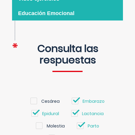
Educación Emocional
Consulta las
respuestas
Cesárea
Embarazo
Epidural
Lactancia
Molestia
Parto