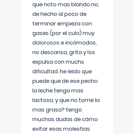
que noto mas blando no,
de hecho al poco de
terminar empieza con
gases (por el culo) muy
dolorosos e incómodos,
no descansa, grita y los
expulsa con muchs
dificultad. he leido que
puede que de ese pecho
la leche tenga mas
lactosa, y que no tome la
mas grasa? tengo
muchas dudas de cómo
evitar esas molestias