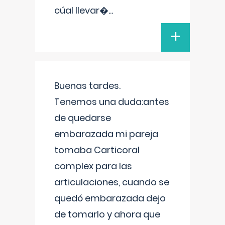
cúal llevar�
...
+
Buenas tardes.
Tenemos una duda:antes
de quedarse
embarazada mi pareja
tomaba Carticoral
complex para las
articulaciones, cuando se
quedó embarazada dejo
de tomarlo y ahora que