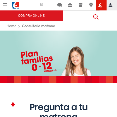
Menú
Eroski
COMPRA ONLINE
Consultorio matrona
Home
Pregunta a tu