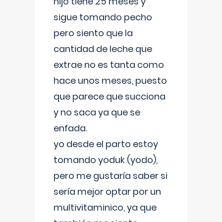
hijo tiene 25 meses y
sigue tomando pecho
pero siento que la
cantidad de leche que
extrae no es tanta como
hace unos meses, puesto
que parece que succiona
y no saca ya que se
enfada.
yo desde el parto estoy
tomando yoduk (yodo),
pero me gustaría saber si
sería mejor optar por un
multivitaminico, ya que