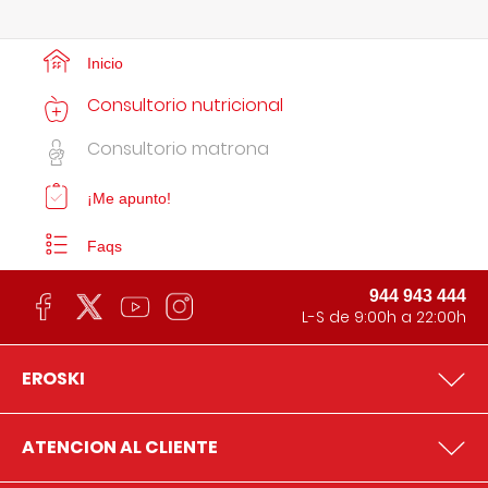
Inicio
Consultorio nutricional
Consultorio matrona
¡Me apunto!
Faqs
944 943 444
L-S de 9:00h a 22:00h
EROSKI
ATENCION AL CLIENTE