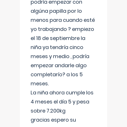
podría empezar con
algúna papilla por lo
menos para cuando esté
yo trabajando ? empiezo
el 18 de septiembre la
niña ya tendría cinco
meses y medio , podría
empezar andarle algo
completarío? a los 5
meses.
La niña ahora cumple los
4 meses el día 5 y pesa
sobre 7.200kg
gracias espero su