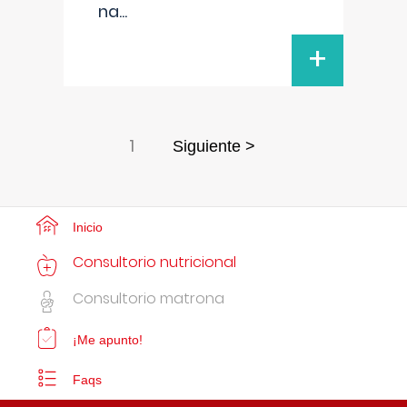
na
...
+
1
Siguiente >
Inicio
Consultorio nutricional
Consultorio matrona
¡Me apunto!
Faqs