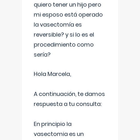
quiero tener un hijo pero
mi esposo está operado
la vasectomía es
reversible? y si lo es el
procedimiento como
sería?
Hola Marcela,
A continuación, te damos
respuesta a tu consulta:
En principio la
vasectomia es un