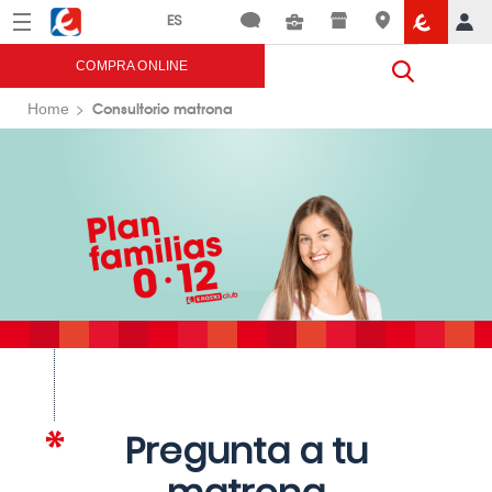
Menú
Eroski
COMPRA ONLINE
Consultorio matrona
Home
Pregunta a tu