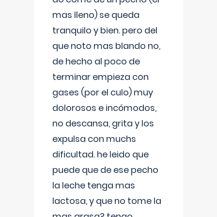
mas lleno) se queda
tranquilo y bien. pero del
que noto mas blando no,
de hecho al poco de
terminar empieza con
gases (por el culo) muy
dolorosos e incómodos,
no descansa, grita y los
expulsa con muchs
dificultad. he leido que
puede que de ese pecho
la leche tenga mas
lactosa, y que no tome la
mas grasa? tengo