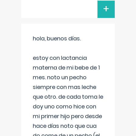
+
hola, buenos días.
estoy con lactancia
materna de mi bebe de 1
mes. noto un pecho
siempre con mas leche
que otro. de cada toma le
doy uno como hice con
mi primer hijo pero desde
hace días noto que cua
do come de un pecho (el