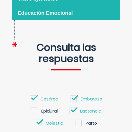
Educación Emocional
Consulta las
respuestas
Cesárea
Embarazo
Epidural
Lactancia
Molestia
Parto