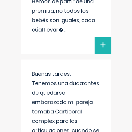
Hemos de partir de una
premisa, no todos los
bebés son iguales, cada
cúal llevar�
...
+
Buenas tardes.
Tenemos una duda:antes
de quedarse
embarazada mi pareja
tomaba Carticoral
complex para las
articulaciones, cuando se