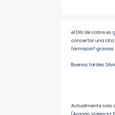
el DIU de cobre es
concertar una cita
farmacia? gracias
Buenas tardes Silvi
Actualmente solo 
(Aragón, Valencia, B