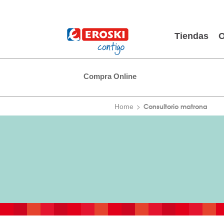
Tiendas
O
Compra Online
Consultorio matrona
Home