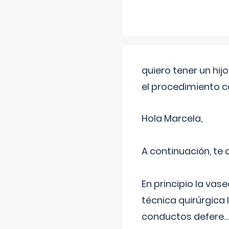
quiero tener un hij
el procedimiento 
Hola Marcela,
A continuación, te
En principio la vas
técnica quirúrgica
conductos defere
...