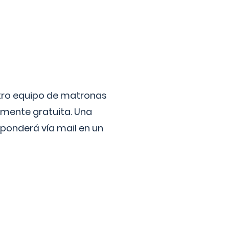
stro equipo de matronas
lmente gratuita. Una
ponderá vía mail en un