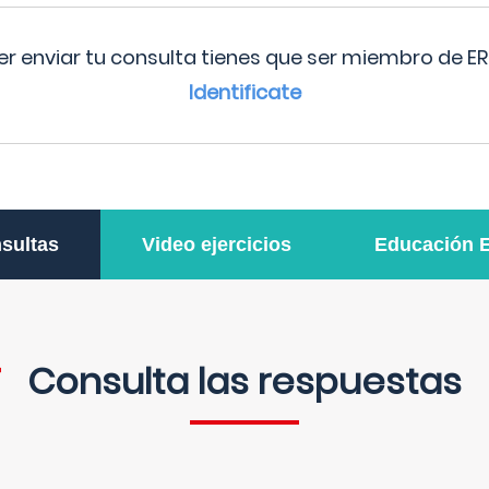
r enviar tu consulta tienes que ser miembro de ER
Identificate
sultas
Video ejercicios
Educación 
Consulta las respuestas