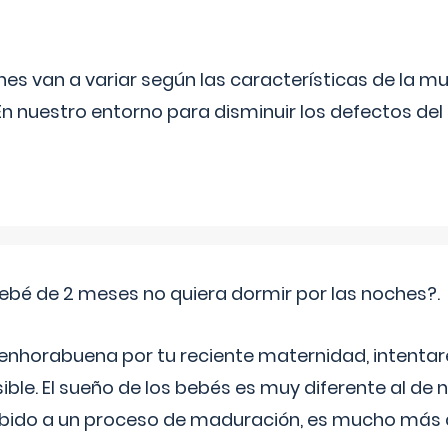
s van a variar según las características de la m
n nuestro entorno para disminuir los defectos del
ebé de 2 meses no quiera dormir por las noches?.
 enhorabuena por tu reciente maternidad, intent
ible. El sueño de los bebés es muy diferente al de 
ebido a un proceso de maduración, es mucho más a