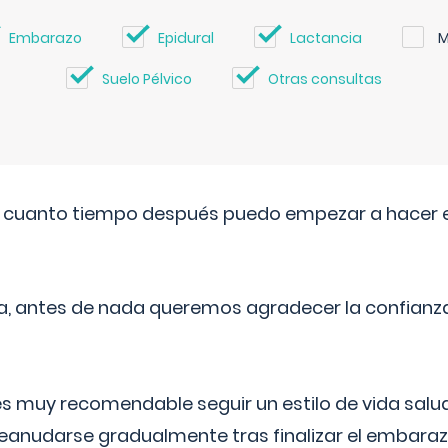
Embarazo
Epidural
Lactancia
M
Suelo Pélvico
Otras consultas
. cuanto tiempo después puedo empezar a hacer e
a, antes de nada queremos agradecer la confianz
 muy recomendable seguir un estilo de vida saluda
reanudarse gradualmente tras finalizar el embaraz