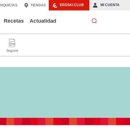
EROSKI CLUB
MI CUENTA
NQUICIAS
TIENDAS
Recetas
Actualidad