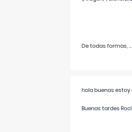
De todas formas,
...
hola buenas estoy 
Buenas tardes Rocí