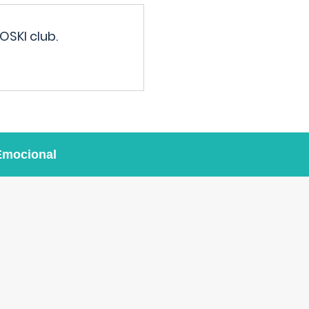
OSKI club.
Emocional