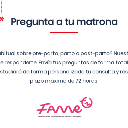
Pregunta a tu matrona
bitual sobre pre-parto, parto o post-parto? Nue
 responderte. Envía tus preguntas de forma tota
studiará de forma personalizada tu consulta y res
plazo máximo de 72 horas.