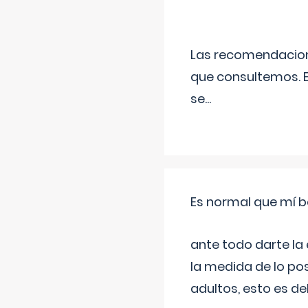
Las recomendacione
que consultemos. E
se
...
Es normal que mí b
ante todo darte la
la medida de lo pos
adultos, esto es d