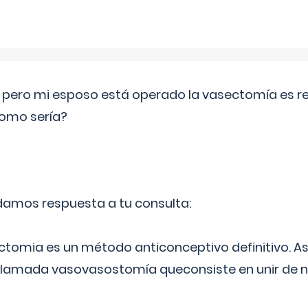
o pero mi esposo está operado la vasectomía es reve
como sería?
 damos respuesta a tu consulta:
ectomia es un método anticonceptivo definitivo. As
 llamada vasovasostomía queconsiste en unir de n