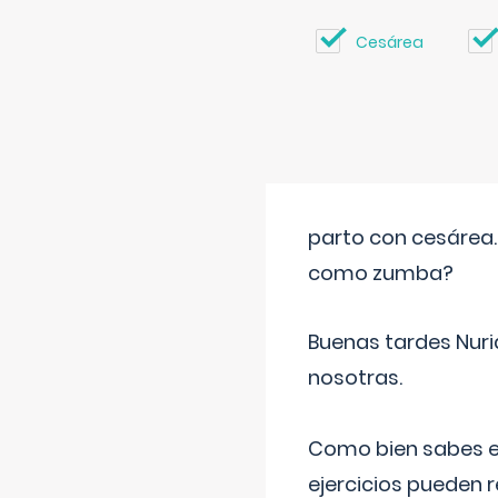
Cesárea
parto con cesárea
como zumba?
Buenas tardes Nuri
nosotras.
Como bien sabes es
ejercicios pueden 