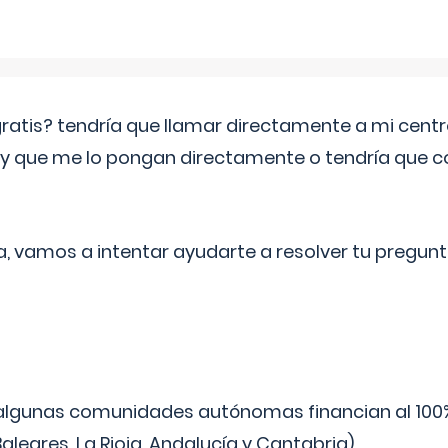
 gratis? tendría que llamar directamente a mi cen
 y que me lo pongan directamente o tendría que 
a, vamos a intentar ayudarte a resolver tu pregunt
algunas comunidades autónomas financian al 100%
aleares, La Rioja, Andalucía y Cantabria).