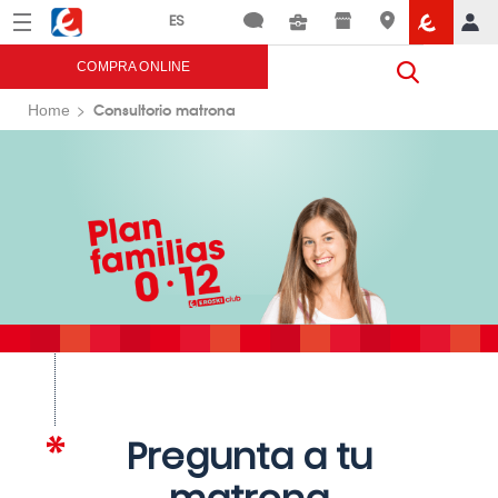
Menú
Eroski
COMPRA ONLINE
Consultorio matrona
Home
Pregunta a tu