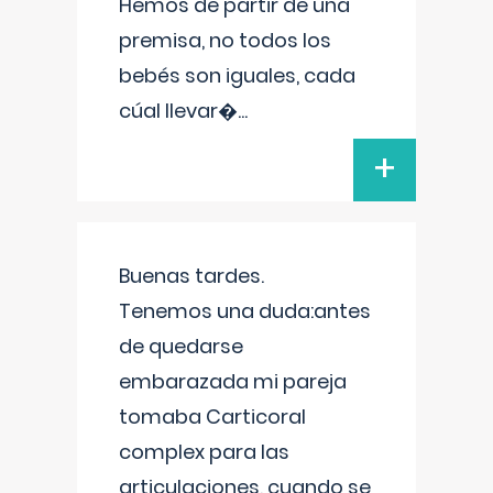
Hemos de partir de una
premisa, no todos los
bebés son iguales, cada
cúal llevar�
...
+
Buenas tardes.
Tenemos una duda:antes
de quedarse
embarazada mi pareja
tomaba Carticoral
complex para las
articulaciones, cuando se