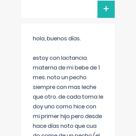
+
hola, buenos días.
estoy con lactancia
materna de mi bebe de 1
mes. noto un pecho
siempre con mas leche
que otro. de cada toma le
doy uno como hice con
mi primer hijo pero desde
hace días noto que cua
do come de un pecho (el