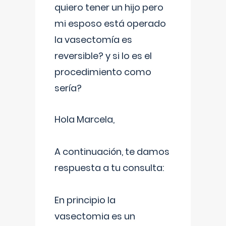
quiero tener un hijo pero
mi esposo está operado
la vasectomía es
reversible? y si lo es el
procedimiento como
sería?
Hola Marcela,
A continuación, te damos
respuesta a tu consulta:
En principio la
vasectomia es un