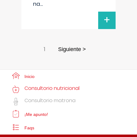
na
...
+
1
Siguiente >
Inicio
Consultorio nutricional
Consultorio matrona
¡Me apunto!
Faqs