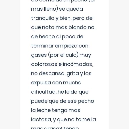
mas lleno) se queda
tranquilo y bien. pero del
que noto mas blando no,
de hecho al poco de
terminar empieza con
gases (por el culo) muy
dolorosos e incómodos,
no descansa, grita y los
expulsa con muchs
dificultad. he leido que
puede que de ese pecho
la leche tenga mas
lactosa, y que no tome la
mas grasa? tengo