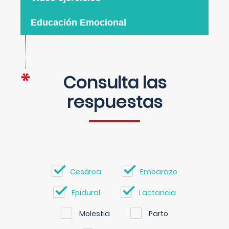
Educación Emocional
Consulta las
respuestas
Cesárea
Embarazo
Epidural
Lactancia
Molestia
Parto