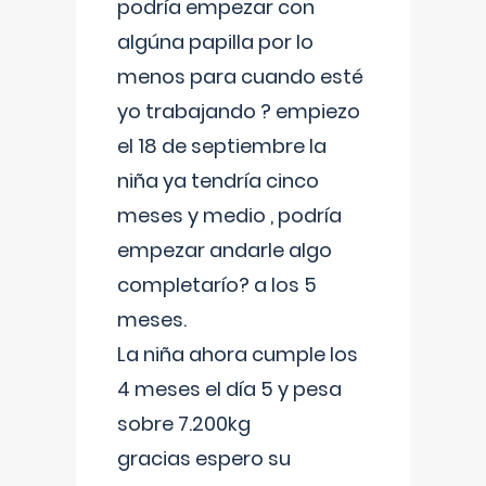
podría empezar con
algúna papilla por lo
menos para cuando esté
yo trabajando ? empiezo
el 18 de septiembre la
niña ya tendría cinco
meses y medio , podría
empezar andarle algo
completarío? a los 5
meses.
La niña ahora cumple los
4 meses el día 5 y pesa
sobre 7.200kg
gracias espero su