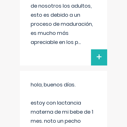
de nosotros los adultos,
esto es debido a un
proceso de maduración,
es mucho más
apreciable en los p
...
+
hola, buenos días.
estoy con lactancia
materna de mi bebe de 1
mes. noto un pecho