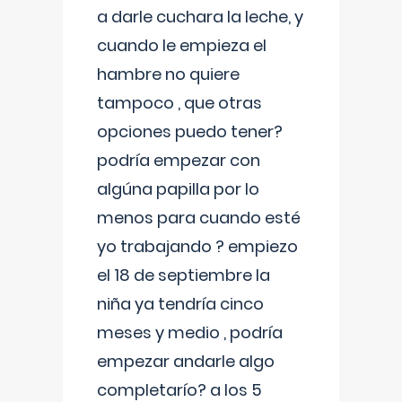
a darle cuchara la leche, y
cuando le empieza el
hambre no quiere
tampoco , que otras
opciones puedo tener?
podría empezar con
algúna papilla por lo
menos para cuando esté
yo trabajando ? empiezo
el 18 de septiembre la
niña ya tendría cinco
meses y medio , podría
empezar andarle algo
completarío? a los 5