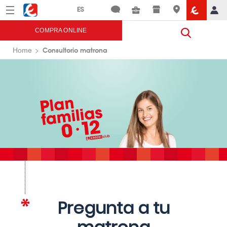
Menú
Eroski
COMPRA ONLINE
Consultorio matrona
Home
Pregunta a tu