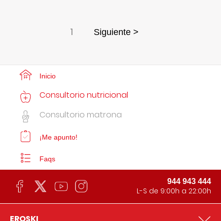
1
Siguiente >
Inicio
Consultorio nutricional
Consultorio matrona
¡Me apunto!
Faqs
944 943 444
L-S de 9:00h a 22:00h
EROSKI