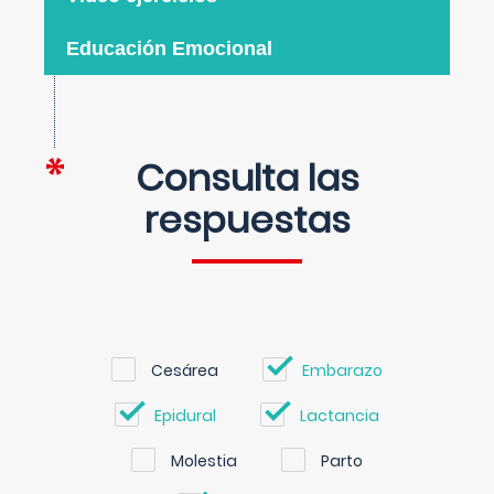
Educación Emocional
Consulta las
respuestas
Cesárea
Embarazo
Epidural
Lactancia
Molestia
Parto