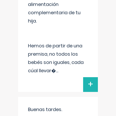
alimentación
complementaria de tu
hija.
Hemos de partir de una
premisa, no todos los
bebés son iguales, cada
cúal llevar�
...
+
Buenas tardes.