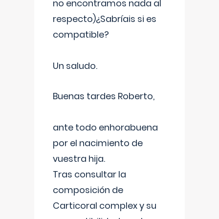
no encontramos nada al
respecto)¿Sabríais si es
compatible?
Un saludo.
Buenas tardes Roberto,
ante todo enhorabuena
por el nacimiento de
vuestra hija.
Tras consultar la
composición de
Carticoral complex y su