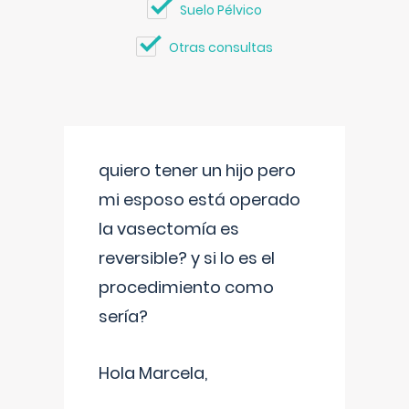
Suelo Pélvico
Otras consultas
quiero tener un hijo pero
mi esposo está operado
la vasectomía es
reversible? y si lo es el
procedimiento como
sería?
Hola Marcela,