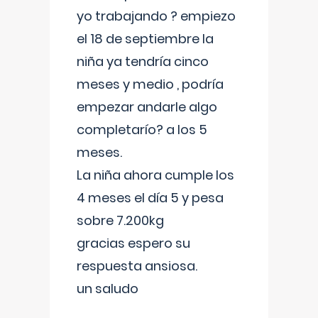
yo trabajando ? empiezo
el 18 de septiembre la
niña ya tendría cinco
meses y medio , podría
empezar andarle algo
completarío? a los 5
meses.
La niña ahora cumple los
4 meses el día 5 y pesa
sobre 7.200kg
gracias espero su
respuesta ansiosa.
un saludo