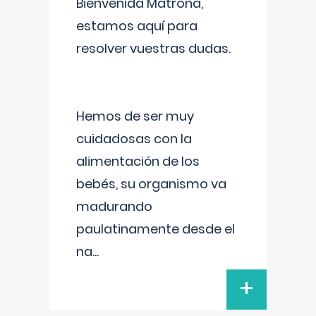
Bienvenida Matrona,
estamos aquí para
resolver vuestras dudas.
Hemos de ser muy
cuidadosas con la
alimentación de los
bebés, su organismo va
madurando
paulatinamente desde el
na
...
+