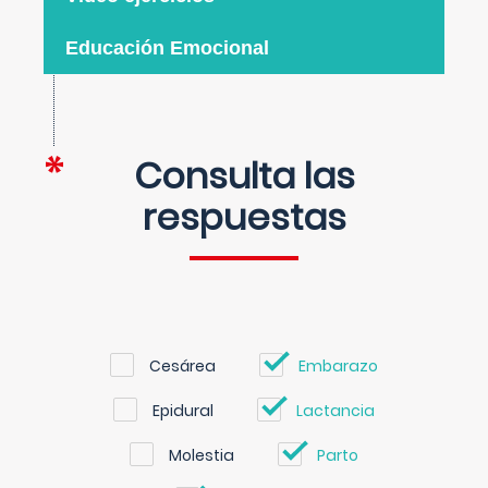
Educación Emocional
Consulta las
respuestas
Cesárea
Embarazo
Epidural
Lactancia
Molestia
Parto