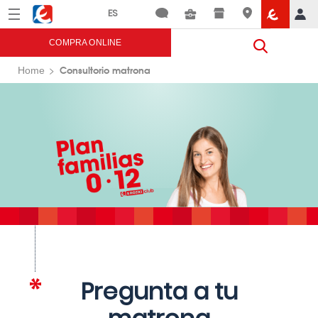
Menú
Eroski
COMPRA ONLINE
Consultorio matrona
Home
Pregunta a tu