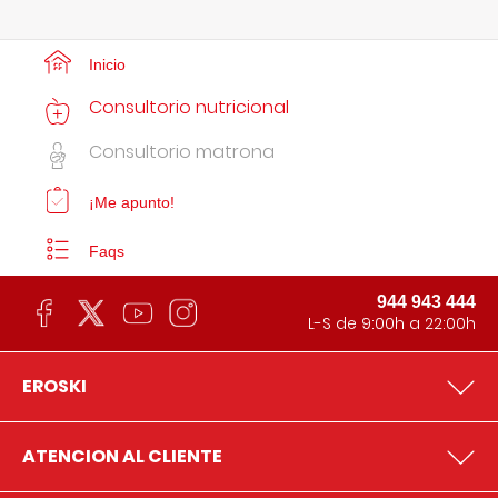
Inicio
Consultorio nutricional
Consultorio matrona
¡Me apunto!
Faqs
944 943 444
L-S de 9:00h a 22:00h
EROSKI
ATENCION AL CLIENTE