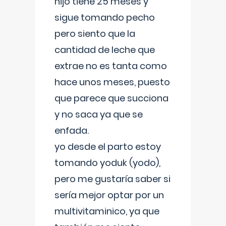
hijo tiene 25 meses y
sigue tomando pecho
pero siento que la
cantidad de leche que
extrae no es tanta como
hace unos meses, puesto
que parece que succiona
y no saca ya que se
enfada.
yo desde el parto estoy
tomando yoduk (yodo),
pero me gustaría saber si
sería mejor optar por un
multivitaminico, ya que