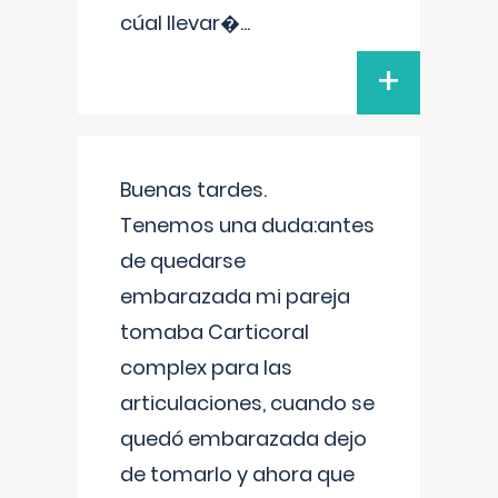
cúal llevar�
...
+
Buenas tardes.
Tenemos una duda:antes
de quedarse
embarazada mi pareja
tomaba Carticoral
complex para las
articulaciones, cuando se
quedó embarazada dejo
de tomarlo y ahora que