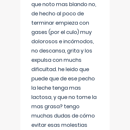
que noto mas blando no,
de hecho al poco de
terminar empieza con
gases (por el culo) muy
dolorosos e incómodos,
no descansa, grita y los
expulsa con muchs
dificultad. he leido que
puede que de ese pecho
la leche tenga mas
lactosa, y que no tome la
mas grasa? tengo
muchas dudas de cómo
evitar esas molestias