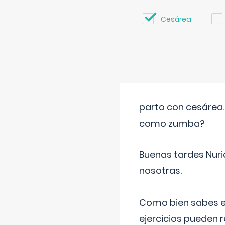
Cesárea
parto con cesárea
como zumba?
Buenas tardes Nuri
nosotras.
Como bien sabes es
ejercicios pueden 