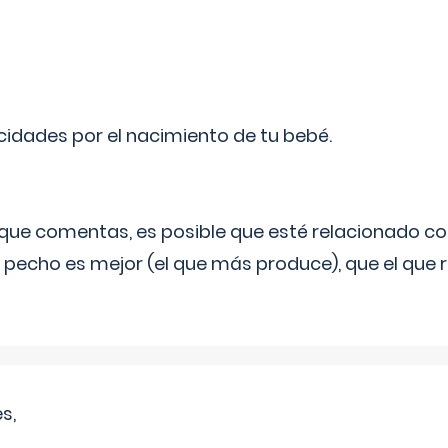
licidades por el nacimiento de tu bebé.
o que comentas, es posible que esté relacionado co
 pecho es mejor (el que más produce), que el que r
s,