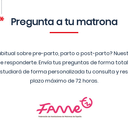
Pregunta a tu matrona
bitual sobre pre-parto, parto o post-parto? Nue
 responderte. Envía tus preguntas de forma tota
studiará de forma personalizada tu consulta y res
plazo máximo de 72 horas.