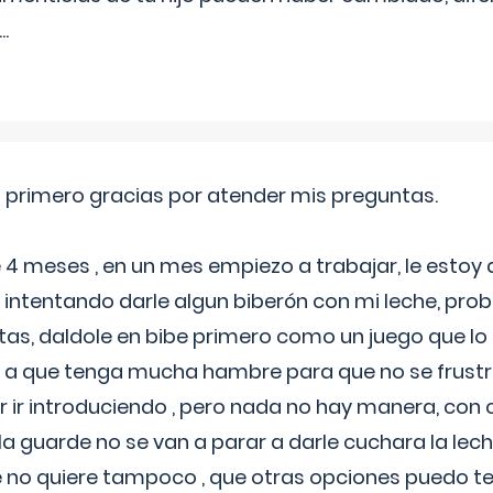
...
o primero gracias por atender mis preguntas.
4 meses , en un mes empiezo a trabajar, le estoy
intentando darle algun biberón con mi leche, probé
tas, daldole en bibe primero como un juego que lo
 a que tenga mucha hambre para que no se frustr
r ir introduciendo , pero nada no hay manera, con
a guarde no se van a parar a darle cuchara la lech
no quiere tampoco , que otras opciones puedo te