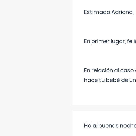
Estimada Adriana,
En primer lugar, fe
En relación al cas
hace tu bebé de un
Hola, buenas noche