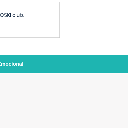
OSKI club.
Emocional