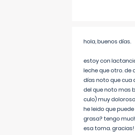
hola, buenos días.
estoy con lactanc
leche que otro. de
días noto que cua 
del que noto mas b
culo) muy doloroso
he leido que puede
grasa? tengo much
esa toma. gracias!