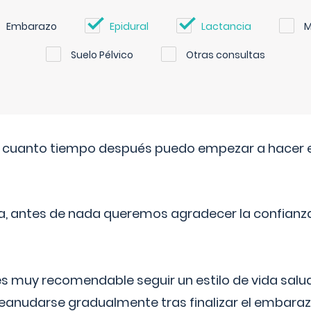
Embarazo
Epidural
Lactancia
M
Suelo Pélvico
Otras consultas
. cuanto tiempo después puedo empezar a hacer e
a, antes de nada queremos agradecer la confianz
 muy recomendable seguir un estilo de vida saluda
reanudarse gradualmente tras finalizar el embaraz