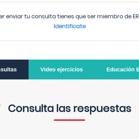
r enviar tu consulta tienes que ser miembro de ER
Identificate
sultas
Video ejercicios
Educación 
Consulta las respuestas