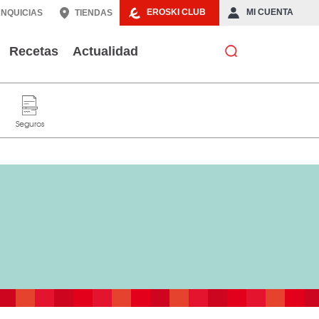
EROSKI CLUB
MI CUENTA
NQUICIAS
TIENDAS
Recetas
Actualidad