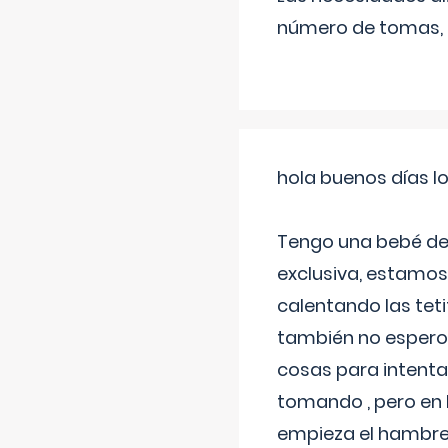
número de tomas,
hola buenos días l
Tengo una bebé de 
exclusiva, estamos 
calentando las teti
también no espero
cosas para intenta
tomando , pero en l
empieza el hambre 