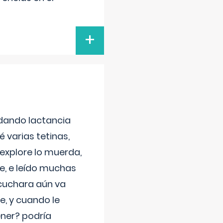
+
 dando lactancia
 varias tetinas,
 explore lo muerda,
e, e leído muchas
 cuchara aún va
e, y cuando le
ner? podría