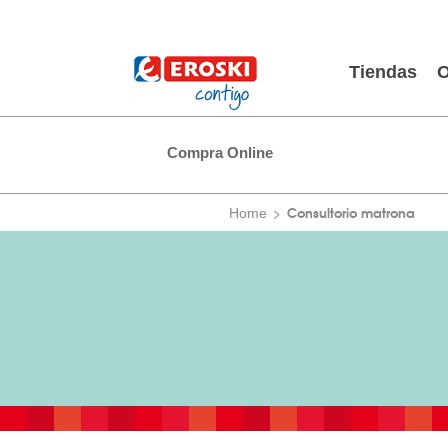
Tiendas
O
Compra Online
Consultorio matrona
Home