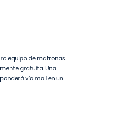
stro equipo de matronas
lmente gratuita. Una
ponderá vía mail en un