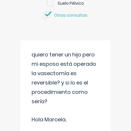
Suelo Pélvico
Otras consultas
quiero tener un hijo pero
mi esposo está operado
la vasectomía es
reversible? y si lo es el
procedimiento como
sería?
Hola Marcela,