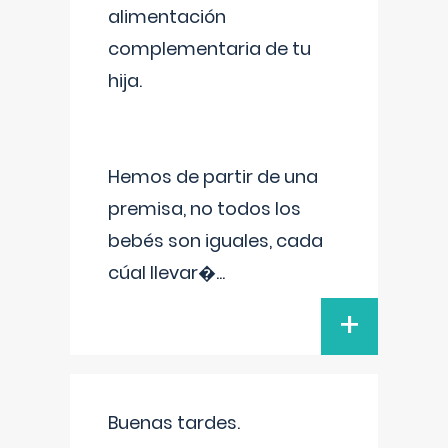
alimentación
complementaria de tu
hija.
Hemos de partir de una
premisa, no todos los
bebés son iguales, cada
cúal llevar�
...
+
Buenas tardes.