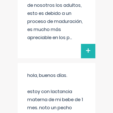
de nosotros los adultos,
esto es debido a un
proceso de maduración,
es mucho más
apreciable en los p
...
+
hola, buenos días.
estoy con lactancia
materna de mi bebe de 1
mes. noto un pecho