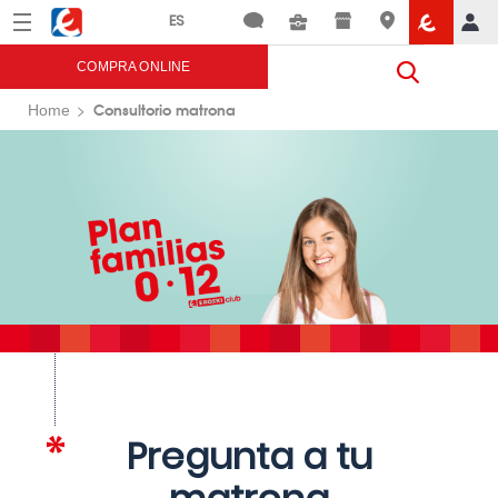
Menú
Eroski
COMPRA ONLINE
Consultorio matrona
Home
Pregunta a tu