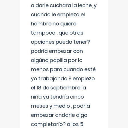
a darle cuchara la leche, y
cuando le empieza el
hambre no quiere
tampoco , que otras
opciones puedo tener?
podría empezar con
algúna papilla por lo
menos para cuando esté
yo trabajando ? empiezo
el 18 de septiembre la
niña ya tendría cinco
meses y medio , podría
empezar andarle algo
completarío? a los 5