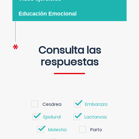
Educación Emocional
Consulta las
respuestas
Cesárea
Embarazo
Epidural
Lactancia
Molestia
Parto