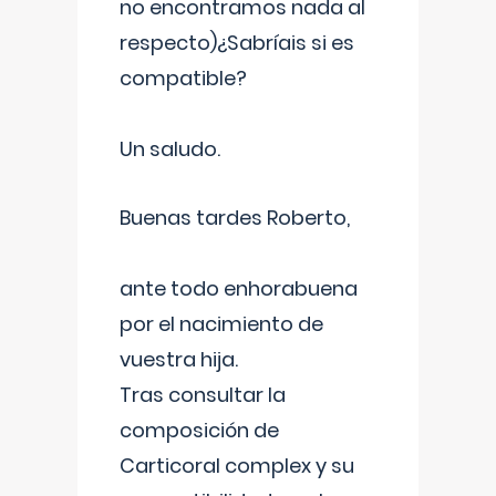
no encontramos nada al
respecto)¿Sabríais si es
compatible?
Un saludo.
Buenas tardes Roberto,
ante todo enhorabuena
por el nacimiento de
vuestra hija.
Tras consultar la
composición de
Carticoral complex y su