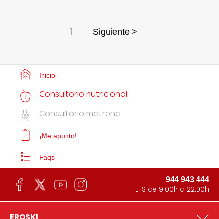
1
Siguiente >
Inicio
Consultorio nutricional
Consultorio matrona
¡Me apunto!
Faqs
944 943 444
L-S de 9:00h a 22:00h
EROSKI