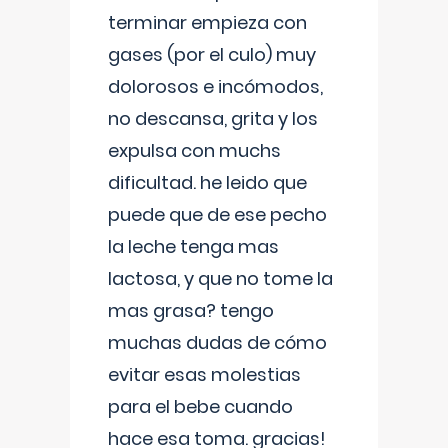
terminar empieza con
gases (por el culo) muy
dolorosos e incómodos,
no descansa, grita y los
expulsa con muchs
dificultad. he leido que
puede que de ese pecho
la leche tenga mas
lactosa, y que no tome la
mas grasa? tengo
muchas dudas de cómo
evitar esas molestias
para el bebe cuando
hace esa toma. gracias!