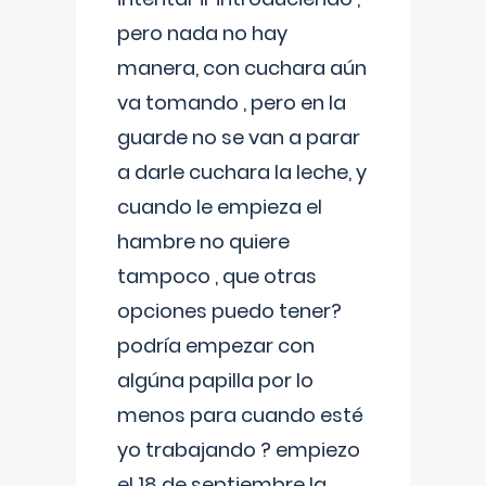
pero nada no hay
manera, con cuchara aún
va tomando , pero en la
guarde no se van a parar
a darle cuchara la leche, y
cuando le empieza el
hambre no quiere
tampoco , que otras
opciones puedo tener?
podría empezar con
algúna papilla por lo
menos para cuando esté
yo trabajando ? empiezo
el 18 de septiembre la