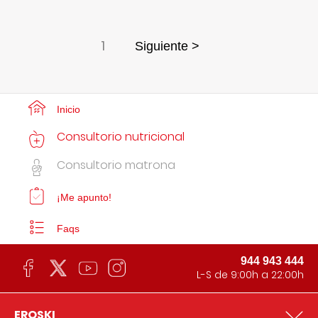
1
Siguiente >
Inicio
Consultorio nutricional
Consultorio matrona
¡Me apunto!
Faqs
944 943 444
L-S de 9:00h a 22:00h
EROSKI