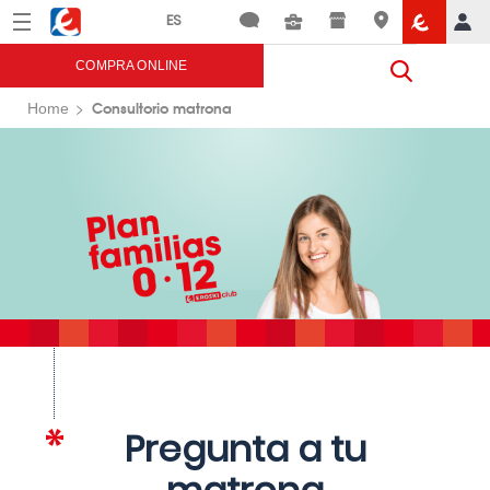
Menú
Eroski
COMPRA ONLINE
Consultorio matrona
Home
Pregunta a tu