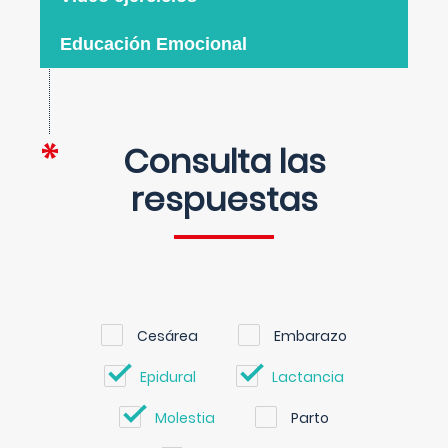
Educación Emocional
Consulta las
respuestas
Cesárea
Embarazo
Epidural
Lactancia
Molestia
Parto