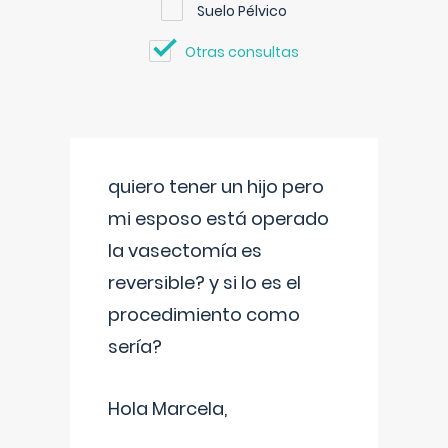
Suelo Pélvico
Otras consultas
quiero tener un hijo pero
mi esposo está operado
la vasectomía es
reversible? y si lo es el
procedimiento como
sería?
Hola Marcela,