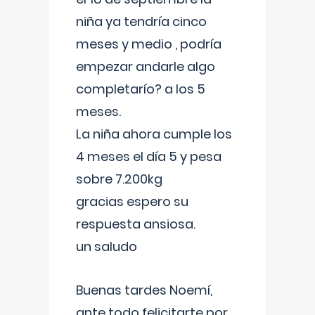
niña ya tendría cinco
meses y medio , podría
empezar andarle algo
completarío? a los 5
meses.
La niña ahora cumple los
4 meses el día 5 y pesa
sobre 7.200kg
gracias espero su
respuesta ansiosa.
un saludo
Buenas tardes Noemí,
ante todo felicitarte por