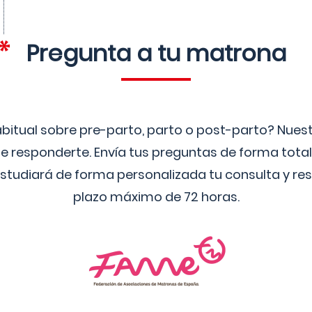
Pregunta a tu matrona
bitual sobre pre-parto, parto o post-parto? Nue
 responderte. Envía tus preguntas de forma tota
studiará de forma personalizada tu consulta y res
plazo máximo de 72 horas.