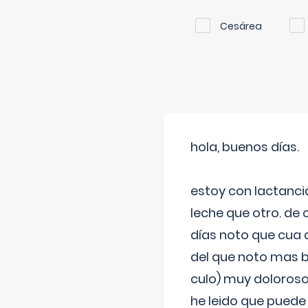
Cesárea
hola, buenos días.
estoy con lactanc
leche que otro. de
días noto que cua 
del que noto mas b
culo) muy doloroso
he leido que puede