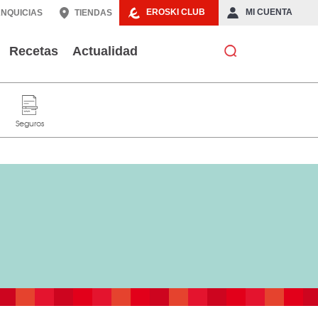
EROSKI CLUB
MI CUENTA
NQUICIAS
TIENDAS
Recetas
Actualidad