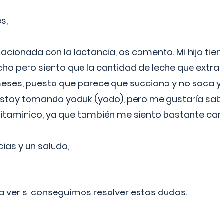
s,
lacionada con la lactancia, os comento. Mi hijo ti
o pero siento que la cantidad de leche que extra
ses, puesto que parece que succiona y no saca y
estoy tomando yoduk (yodo), pero me gustaría sabe
vitaminico, ya que también me siento bastante c
cias y un saludo,
 a ver si conseguimos resolver estas dudas.