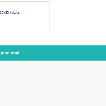
OSKI club.
Emocional