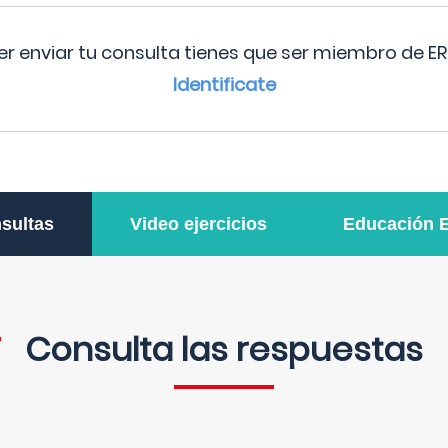
r enviar tu consulta tienes que ser miembro de ER
Identificate
sultas
Video ejercicios
Educación 
Consulta las respuestas