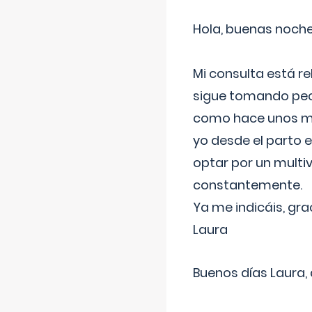
Hola, buenas noche
Mi consulta está re
sigue tomando pech
como hace unos me
yo desde el parto 
optar por un multi
constantemente.
Ya me indicáis, gra
Laura
Buenos días Laura,