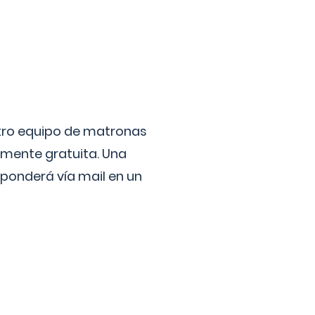
stro equipo de matronas
lmente gratuita. Una
ponderá vía mail en un