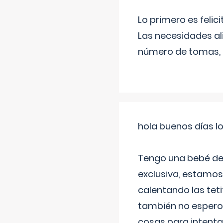
Lo primero es felic
Las necesidades al
número de tomas,
hola buenos días l
Tengo una bebé de 
exclusiva, estamos 
calentando las teti
también no espero
cosas para intenta