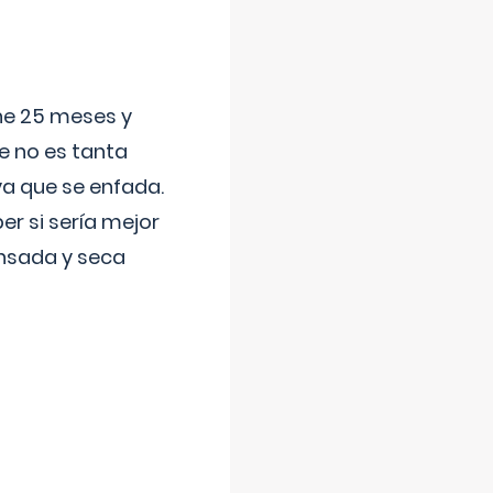
ene 25 meses y
e no es tanta
a que se enfada.
r si sería mejor
ansada y seca