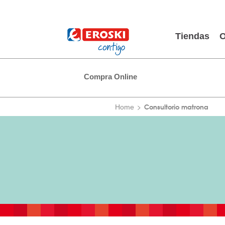
Tiendas
O
Compra Online
Consultorio matrona
Home