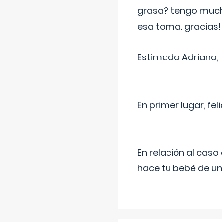
grasa? tengo much
esa toma. gracias!
Estimada Adriana,
En primer lugar, fe
En relación al cas
hace tu bebé de un