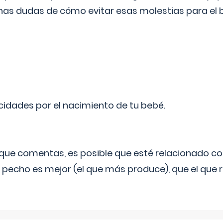
as dudas de cómo evitar esas molestias para el
licidades por el nacimiento de tu bebé.
o que comentas, es posible que esté relacionado co
 pecho es mejor (el que más produce), que el que r