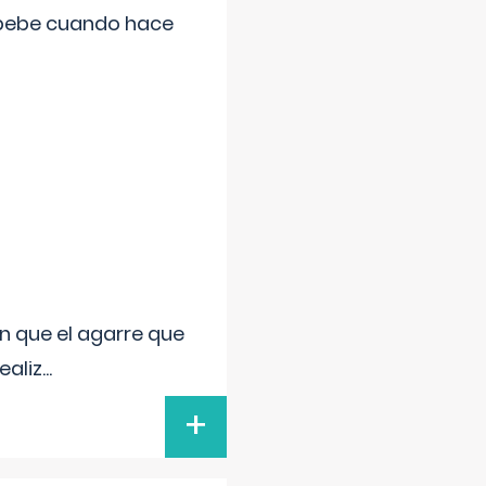
 bebe cuando hace
n que el agarre que
ealiz
...
+