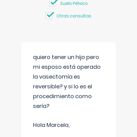
Suelo Pélvico
Otras consultas
quiero tener un hijo pero
mi esposo está operado
la vasectomía es
reversible? y si lo es el
procedimiento como
sería?
Hola Marcela,