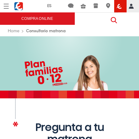
Menú
Eroski
COMPRA ONLINE
Consultorio matrona
Home
Pregunta a tu