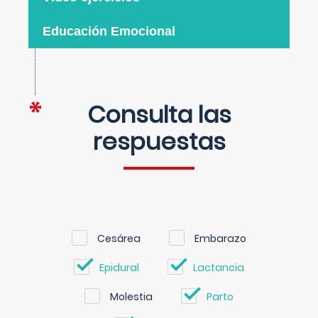
Educación Emocional
Consulta las
respuestas
Cesárea
Embarazo
Epidural
Lactancia
Molestia
Parto