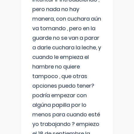
pero nada no hay
manera, con cuchara aún
va tomando , pero en la
guarde no se van a parar
a darle cuchara la leche, y
cuando le empieza el
hambre no quiere
tampoco , que otras
opciones puedo tener?
podría empezar con
algúna papilla por lo
menos para cuando esté
yo trabajando ? empiezo
el 18 de septiembre la