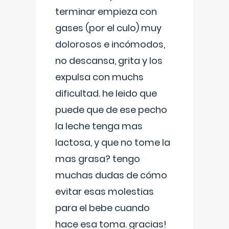
terminar empieza con
gases (por el culo) muy
dolorosos e incómodos,
no descansa, grita y los
expulsa con muchs
dificultad. he leido que
puede que de ese pecho
la leche tenga mas
lactosa, y que no tome la
mas grasa? tengo
muchas dudas de cómo
evitar esas molestias
para el bebe cuando
hace esa toma. gracias!