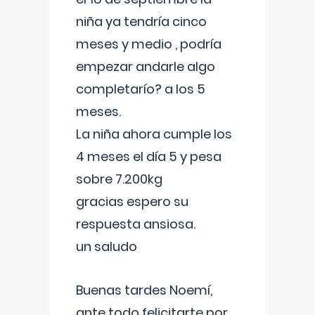
niña ya tendría cinco
meses y medio , podría
empezar andarle algo
completarío? a los 5
meses.
La niña ahora cumple los
4 meses el día 5 y pesa
sobre 7.200kg
gracias espero su
respuesta ansiosa.
un saludo
Buenas tardes Noemí,
ante todo felicitarte por