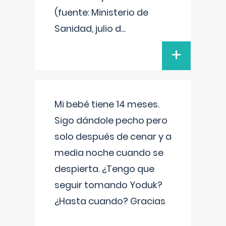
(fuente: Ministerio de
Sanidad, julio d
...
+
Mi bebé tiene 14 meses.
Sigo dándole pecho pero
solo después de cenar y a
media noche cuando se
despierta. ¿Tengo que
seguir tomando Yoduk?
¿Hasta cuando? Gracias