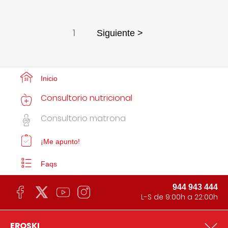
1
Siguiente >
Inicio
Consultorio nutricional
Consultorio matrona
¡Me apunto!
Faqs
944 943 444
L-S de 9:00h a 22:00h
EROSKI