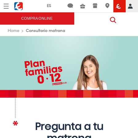
Menú
Eroski
COMPRA ONLINE
Consultorio matrona
Home
Pregunta a tu