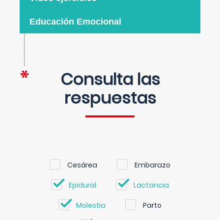
Educación Emocional
Consulta las
respuestas
Cesárea
Embarazo
Epidural
Lactancia
Molestia
Parto