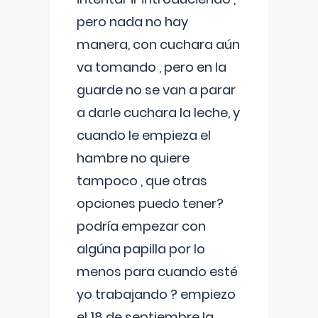
pero nada no hay
manera, con cuchara aún
va tomando , pero en la
guarde no se van a parar
a darle cuchara la leche, y
cuando le empieza el
hambre no quiere
tampoco , que otras
opciones puedo tener?
podría empezar con
algúna papilla por lo
menos para cuando esté
yo trabajando ? empiezo
el 18 de septiembre la