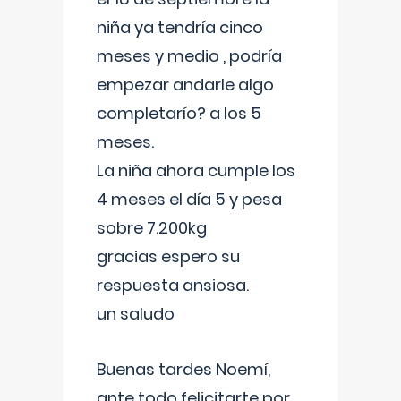
niña ya tendría cinco
meses y medio , podría
empezar andarle algo
completarío? a los 5
meses.
La niña ahora cumple los
4 meses el día 5 y pesa
sobre 7.200kg
gracias espero su
respuesta ansiosa.
un saludo
Buenas tardes Noemí,
ante todo felicitarte por