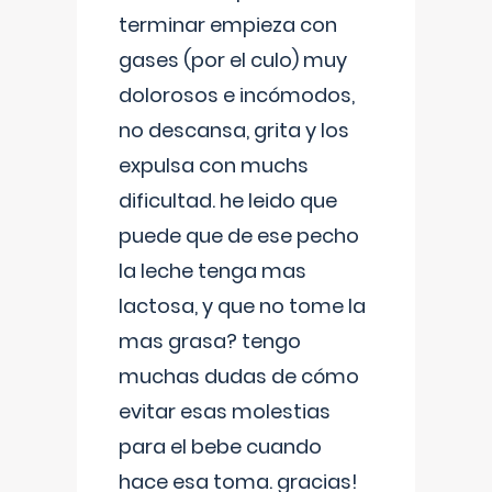
terminar empieza con
gases (por el culo) muy
dolorosos e incómodos,
no descansa, grita y los
expulsa con muchs
dificultad. he leido que
puede que de ese pecho
la leche tenga mas
lactosa, y que no tome la
mas grasa? tengo
muchas dudas de cómo
evitar esas molestias
para el bebe cuando
hace esa toma. gracias!