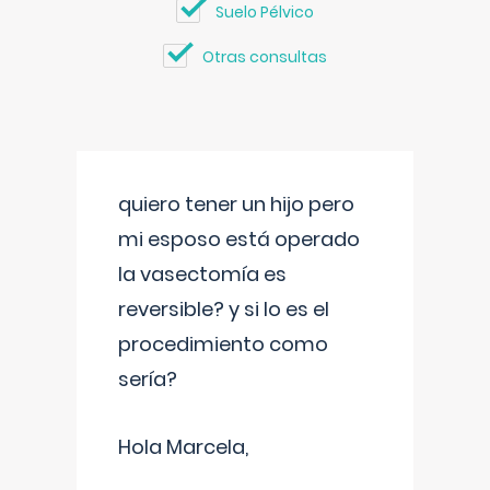
Suelo Pélvico
Otras consultas
quiero tener un hijo pero
mi esposo está operado
la vasectomía es
reversible? y si lo es el
procedimiento como
sería?
Hola Marcela,