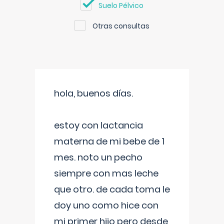
Suelo Pélvico
Otras consultas
hola, buenos días.
estoy con lactancia
materna de mi bebe de 1
mes. noto un pecho
siempre con mas leche
que otro. de cada toma le
doy uno como hice con
mi primer hijo pero desde