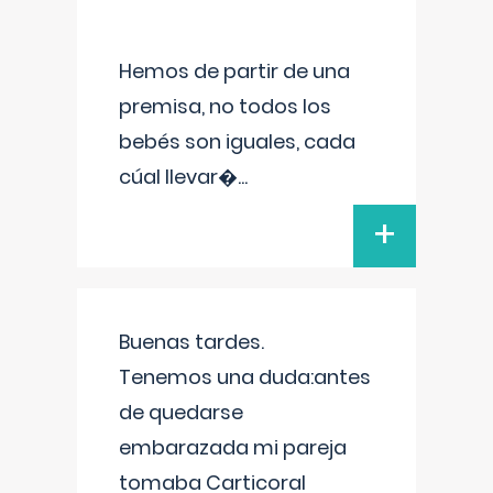
Hemos de partir de una
premisa, no todos los
bebés son iguales, cada
cúal llevar�
...
+
Buenas tardes.
Tenemos una duda:antes
de quedarse
embarazada mi pareja
tomaba Carticoral