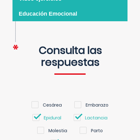
Educación Emocional
Consulta las
respuestas
Cesárea
Embarazo
Epidural
Lactancia
Molestia
Parto