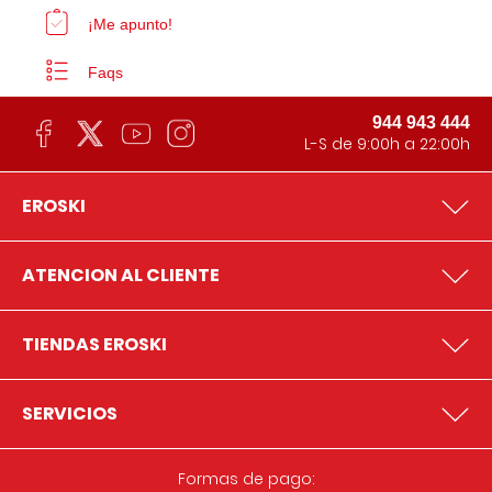
¡Me apunto!
Faqs
944 943 444
L-S de 9:00h a 22:00h
EROSKI
ATENCION AL CLIENTE
TIENDAS EROSKI
SERVICIOS
Formas de pago: