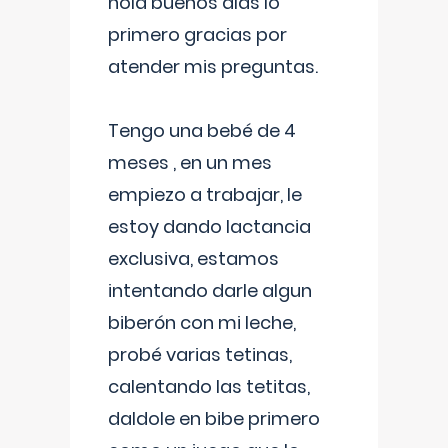
hola buenos días lo
primero gracias por
atender mis preguntas.
Tengo una bebé de 4
meses , en un mes
empiezo a trabajar, le
estoy dando lactancia
exclusiva, estamos
intentando darle algun
biberón con mi leche,
probé varias tetinas,
calentando las tetitas,
daldole en bibe primero