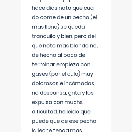
hace días noto que cua
do come de un pecho (el
mas lleno) se queda
tranquilo y bien. pero del
que noto mas blando no,
de hecho al poco de
terminar empieza con
gases (por el culo) muy
dolorosos e incómodos,
no descansa, grita y los
expulsa con muchs
dificultad. he leido que
puede que de ese pecho
la leche tenga mas