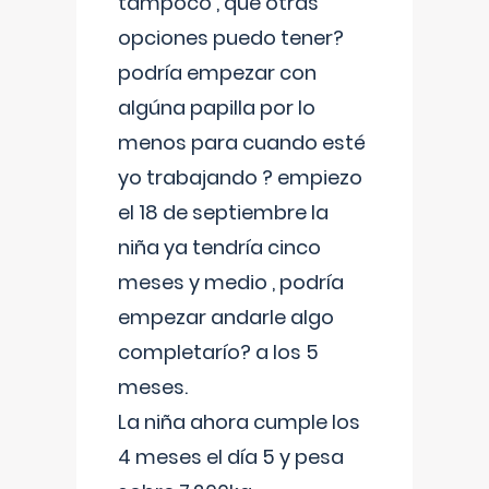
tampoco , que otras
opciones puedo tener?
podría empezar con
algúna papilla por lo
menos para cuando esté
yo trabajando ? empiezo
el 18 de septiembre la
niña ya tendría cinco
meses y medio , podría
empezar andarle algo
completarío? a los 5
meses.
La niña ahora cumple los
4 meses el día 5 y pesa