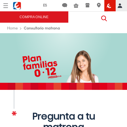
Menú
Eroski
COMPRA ONLINE
Consultorio matrona
Home
Pregunta a tu