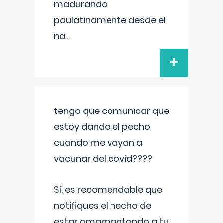
madurando
paulatinamente desde el
na
...
+
tengo que comunicar que
estoy dando el pecho
cuando me vayan a
vacunar del covid????
Sí, es recomendable que
notifiques el hecho de
estar amamantando a tu