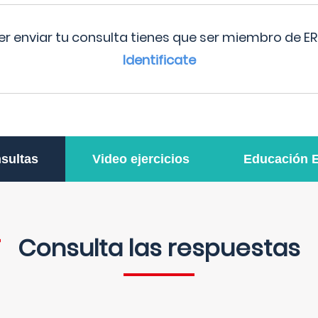
r enviar tu consulta tienes que ser miembro de ER
Identificate
sultas
Video ejercicios
Educación 
Consulta las respuestas