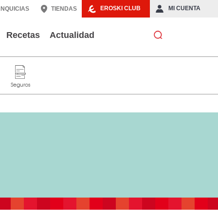
EROSKI CLUB
MI CUENTA
NQUICIAS
TIENDAS
Recetas
Actualidad