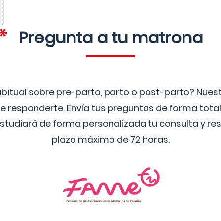
Pregunta a tu matrona
bitual sobre pre-parto, parto o post-parto? Nue
 responderte. Envía tus preguntas de forma tota
studiará de forma personalizada tu consulta y res
plazo máximo de 72 horas.