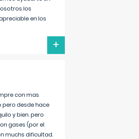
nosotros los
preciable en los
+
iempre con mas
jo pero desde hace
ilo y bien. pero
on gases (por el
n muchs dificultad.