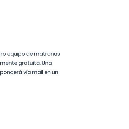
stro equipo de matronas
lmente gratuita. Una
ponderá vía mail en un