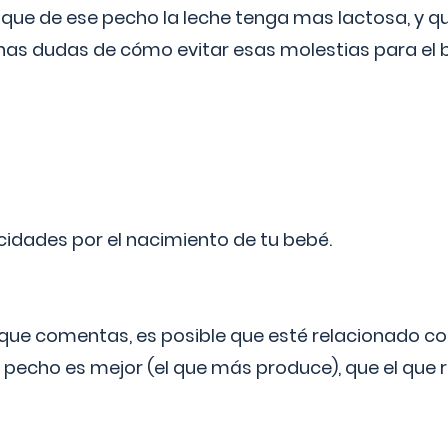
 que de ese pecho la leche tenga mas lactosa, y 
as dudas de cómo evitar esas molestias para el
licidades por el nacimiento de tu bebé.
o que comentas, es posible que esté relacionado co
 pecho es mejor (el que más produce), que el que r