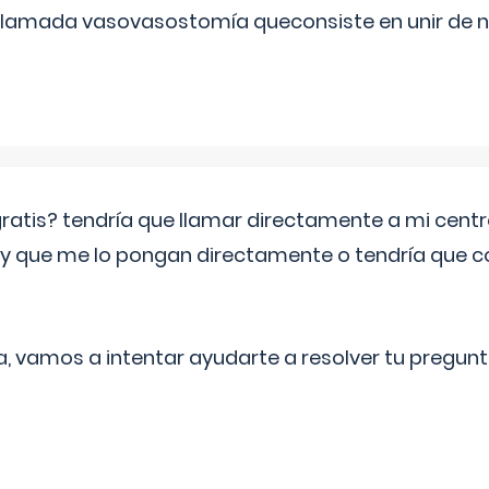
 llamada vasovasostomía queconsiste en unir de n
 gratis? tendría que llamar directamente a mi cen
 y que me lo pongan directamente o tendría que 
a, vamos a intentar ayudarte a resolver tu pregunt