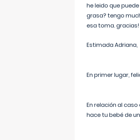
he leido que puede
grasa? tengo much
esa toma. gracias!
Estimada Adriana,
En primer lugar, fe
En relación al cas
hace tu bebé de un