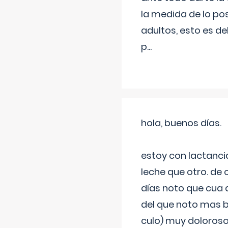
la medida de lo pos
adultos, esto es d
p
...
hola, buenos días.
estoy con lactanc
leche que otro. de
días noto que cua 
del que noto mas b
culo) muy doloroso