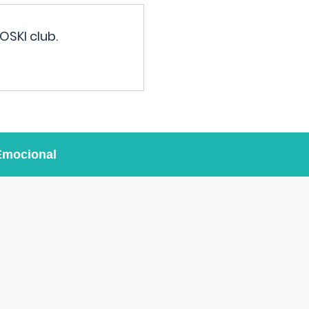
OSKI club.
Emocional