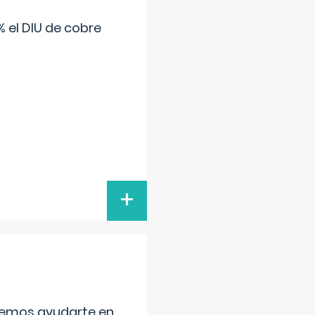
 el DIU de cobre
+
aremos ayudarte en