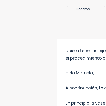
Cesárea
quiero tener un hij
el procedimiento 
Hola Marcela,
A continuación, te
En principio la vas