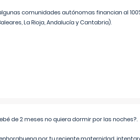
algunas comunidades autónomas financian al 100%
aleares, La Rioja, Andalucía y Cantabria).
ebé de 2 meses no quiera dormir por las noches?.
 enhorabuena por tu reciente maternidad, intent