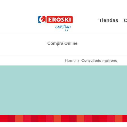
Tiendas
O
Compra Online
Consultorio matrona
Home