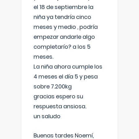
el 18 de septiembre la
niña ya tendría cinco
meses y medio , podría
empezar andarle algo
completarío? a los 5
meses.
La niña ahora cumple los
4 meses el día 5 y pesa
sobre 7.200kg
gracias espero su
respuesta ansiosa.
un saludo
Buenas tardes Noemí,