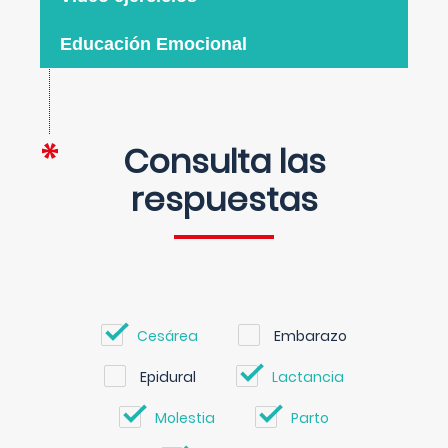
Educación Emocional
Consulta las
respuestas
Cesárea
Embarazo
Epidural
Lactancia
Molestia
Parto