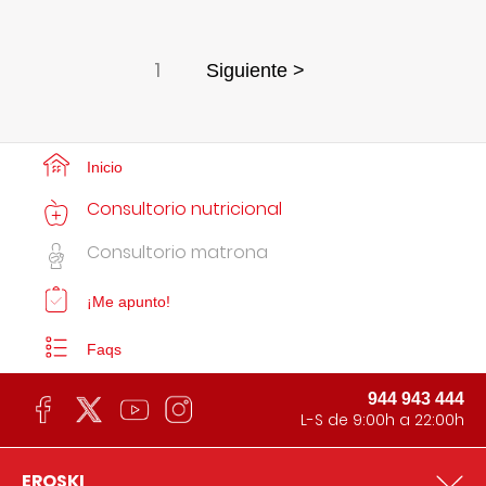
1
Siguiente >
Inicio
Consultorio nutricional
Consultorio matrona
¡Me apunto!
Faqs
944 943 444
L-S de 9:00h a 22:00h
EROSKI