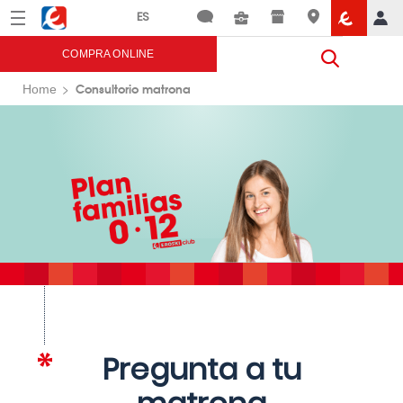
Menú
Eroski
COMPRA ONLINE
Consultorio matrona
Home
Pregunta a tu