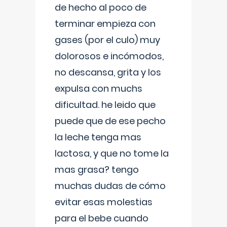
de hecho al poco de
terminar empieza con
gases (por el culo) muy
dolorosos e incómodos,
no descansa, grita y los
expulsa con muchs
dificultad. he leido que
puede que de ese pecho
la leche tenga mas
lactosa, y que no tome la
mas grasa? tengo
muchas dudas de cómo
evitar esas molestias
para el bebe cuando