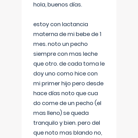
hola, buenos días.
estoy con lactancia
materna de mi bebe de 1
mes. noto un pecho
siempre con mas leche
que otro. de cada toma le
doy uno como hice con
mi primer hijo pero desde
hace días noto que cua
do come de un pecho (el
mas lleno) se queda
tranquilo y bien. pero del
que noto mas blando no,