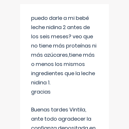
puedo darle a mi bebé
leche nidina 2 antes de
los seis meses? veo que
no tiene más proteínas ni
más azúcares,tiene más
o menos los mismos
ingredientes que la leche
nidina 1.
gracias
Buenas tardes Vintila,
ante todo agradecer la
confianza depositada en