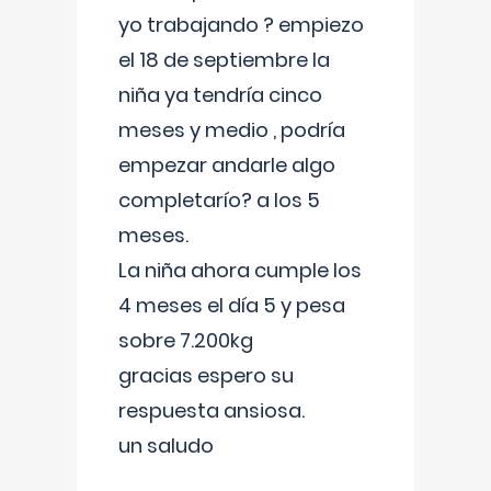
yo trabajando ? empiezo
el 18 de septiembre la
niña ya tendría cinco
meses y medio , podría
empezar andarle algo
completarío? a los 5
meses.
La niña ahora cumple los
4 meses el día 5 y pesa
sobre 7.200kg
gracias espero su
respuesta ansiosa.
un saludo