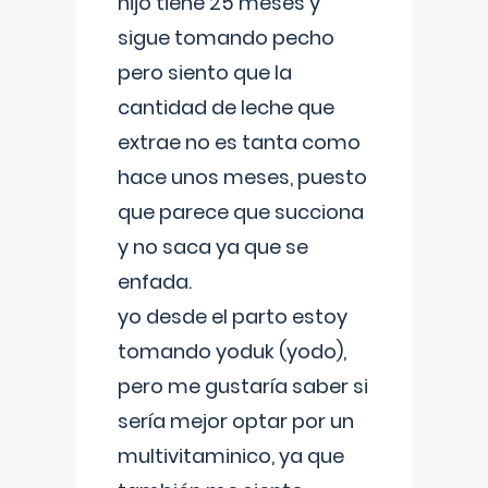
hijo tiene 25 meses y
sigue tomando pecho
pero siento que la
cantidad de leche que
extrae no es tanta como
hace unos meses, puesto
que parece que succiona
y no saca ya que se
enfada.
yo desde el parto estoy
tomando yoduk (yodo),
pero me gustaría saber si
sería mejor optar por un
multivitaminico, ya que