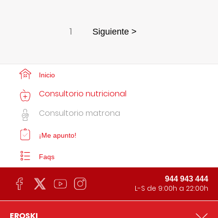
1
Siguiente >
Inicio
Consultorio nutricional
Consultorio matrona
¡Me apunto!
Faqs
944 943 444
L-S de 9:00h a 22:00h
EROSKI