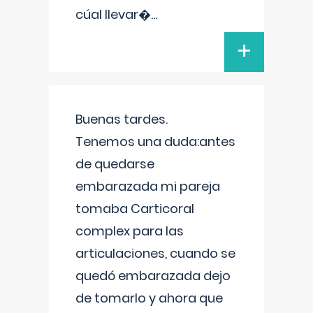
cúal llevar�
...
+
Buenas tardes.
Tenemos una duda:antes
de quedarse
embarazada mi pareja
tomaba Carticoral
complex para las
articulaciones, cuando se
quedó embarazada dejo
de tomarlo y ahora que