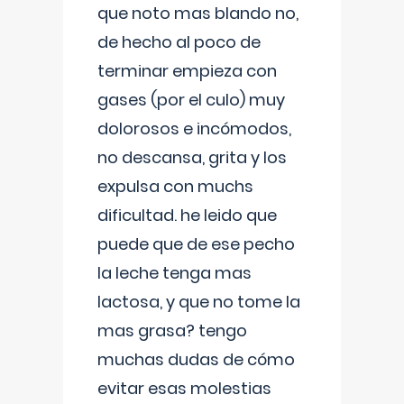
que noto mas blando no,
de hecho al poco de
terminar empieza con
gases (por el culo) muy
dolorosos e incómodos,
no descansa, grita y los
expulsa con muchs
dificultad. he leido que
puede que de ese pecho
la leche tenga mas
lactosa, y que no tome la
mas grasa? tengo
muchas dudas de cómo
evitar esas molestias