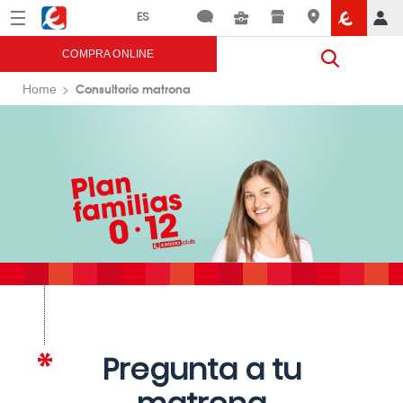
Menú
Eroski
COMPRA ONLINE
Consultorio matrona
Home
Pregunta a tu