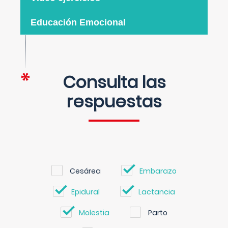
Educación Emocional
Consulta las
respuestas
Cesárea
Embarazo
Epidural
Lactancia
Molestia
Parto