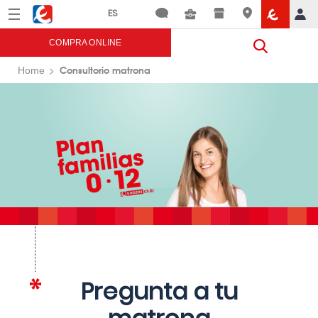
Menú
Eroski
COMPRA ONLINE
Consultorio matrona
Home
Pregunta a tu