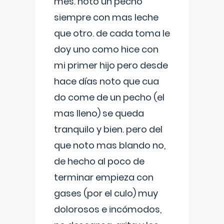
mes. noto un pecho
siempre con mas leche
que otro. de cada toma le
doy uno como hice con
mi primer hijo pero desde
hace días noto que cua
do come de un pecho (el
mas lleno) se queda
tranquilo y bien. pero del
que noto mas blando no,
de hecho al poco de
terminar empieza con
gases (por el culo) muy
dolorosos e incómodos,