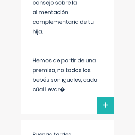
consejo sobre la
alimentación
complementaria de tu
hija.
Hemos de partir de una
premisa, no todos los
bebés son iguales, cada
cúal llevar�
...
+
Buenas tardes.