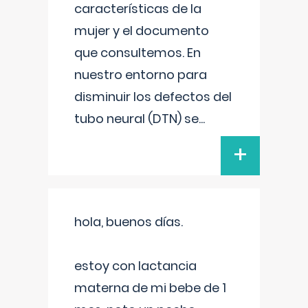
características de la
mujer y el documento
que consultemos. En
nuestro entorno para
disminuir los defectos del
tubo neural (DTN) se
...
+
hola, buenos días.
estoy con lactancia
materna de mi bebe de 1