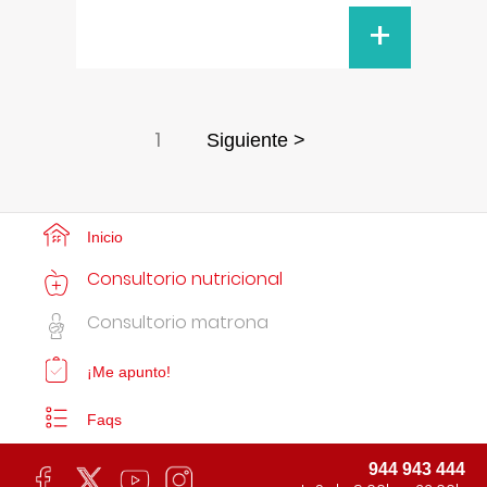
+
1
Siguiente >
Inicio
Consultorio nutricional
Consultorio matrona
¡Me apunto!
Faqs
944 943 444