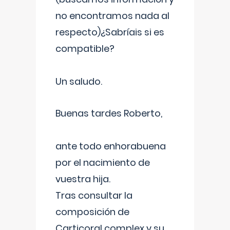
no encontramos nada al
respecto)¿Sabríais si es
compatible?
Un saludo.
Buenas tardes Roberto,
ante todo enhorabuena
por el nacimiento de
vuestra hija.
Tras consultar la
composición de
Carticoral complex y su