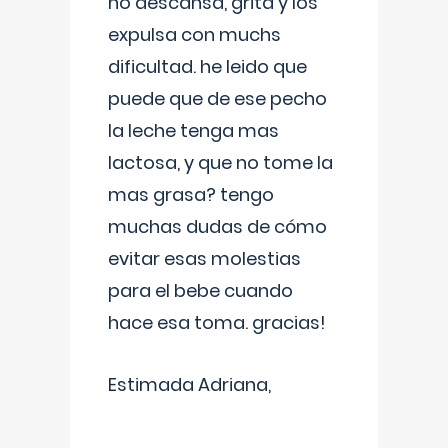
no descansa, grita y los
expulsa con muchs
dificultad. he leido que
puede que de ese pecho
la leche tenga mas
lactosa, y que no tome la
mas grasa? tengo
muchas dudas de cómo
evitar esas molestias
para el bebe cuando
hace esa toma. gracias!
Estimada Adriana,