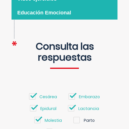
Educación Emocional
Consulta las
respuestas
Cesárea
Embarazo
Epidural
Lactancia
Molestia
Parto