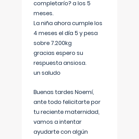
completarío? a los 5
meses.
La niña ahora cumple los
4 meses el día 5 y pesa
sobre 7.200kg
gracias espero su
respuesta ansiosa.
un saludo
Buenas tardes Noemí,
ante todo felicitarte por
tu reciente maternidad,
vamos a intentar
ayudarte con algún