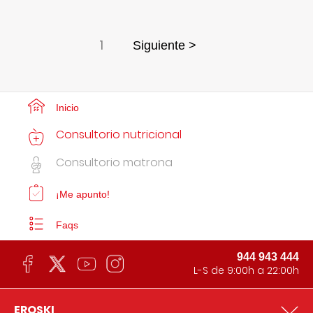
1
Siguiente >
Inicio
Consultorio nutricional
Consultorio matrona
¡Me apunto!
Faqs
944 943 444
L-S de 9:00h a 22:00h
EROSKI