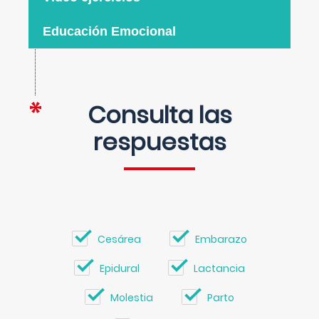
Educación Emocional
Consulta las
respuestas
Cesárea
Embarazo
Epidural
Lactancia
Molestia
Parto