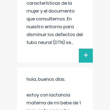
características de la
mujer y el documento
que consultemos. En
nuestro entorno para
disminuir los defectos del
tubo neural (DTN) se
...
+
hola, buenos días.
estoy con lactancia
materna de mi bebe de 1