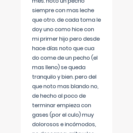
mes. noto un pecho
siempre con mas leche
que otro. de cada toma le
doy uno como hice con
mi primer hijo pero desde
hace días noto que cua
do come de un pecho (el
mas lleno) se queda
tranquilo y bien. pero del
que noto mas blando no,
de hecho al poco de
terminar empieza con
gases (por el culo) muy
dolorosos e incómodos,