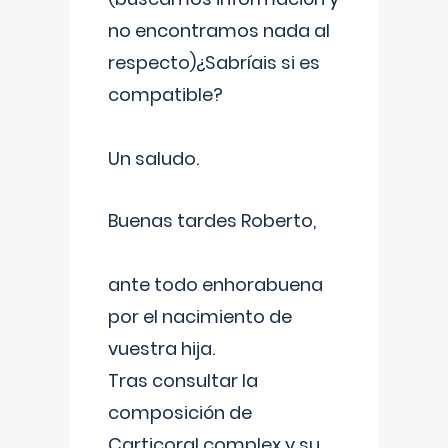
no encontramos nada al
respecto)¿Sabríais si es
compatible?
Un saludo.
Buenas tardes Roberto,
ante todo enhorabuena
por el nacimiento de
vuestra hija.
Tras consultar la
composición de
Carticoral complex y su