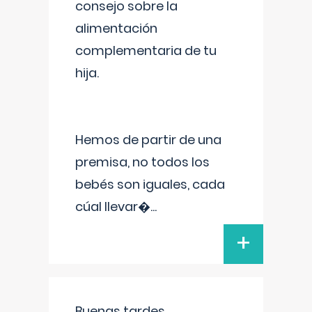
consejo sobre la
alimentación
complementaria de tu
hija.
Hemos de partir de una
premisa, no todos los
bebés son iguales, cada
cúal llevar�
...
+
Buenas tardes.