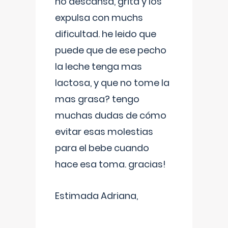
no descansa, grita y los
expulsa con muchs
dificultad. he leido que
puede que de ese pecho
la leche tenga mas
lactosa, y que no tome la
mas grasa? tengo
muchas dudas de cómo
evitar esas molestias
para el bebe cuando
hace esa toma. gracias!
Estimada Adriana,