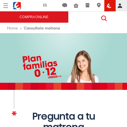
Menú
Eroski
COMPRA ONLINE
Consultorio matrona
Home
Pregunta a tu