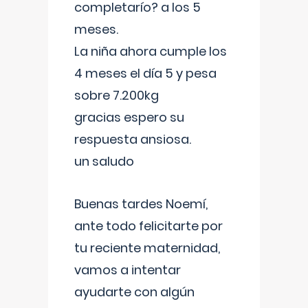
completarío? a los 5
meses.
La niña ahora cumple los
4 meses el día 5 y pesa
sobre 7.200kg
gracias espero su
respuesta ansiosa.
un saludo
Buenas tardes Noemí,
ante todo felicitarte por
tu reciente maternidad,
vamos a intentar
ayudarte con algún