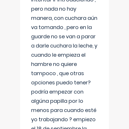
pero nada no hay
manera, con cuchara aún
va tomando , pero en la
guarde no se van a parar
a darle cuchara la leche, y
cuando le empieza el
hambre no quiere
tampoco , que otras
opciones puedo tener?
podría empezar con
algúna papilla por lo
menos para cuando esté
yo trabajando ? empiezo
el 18 de septiembre la