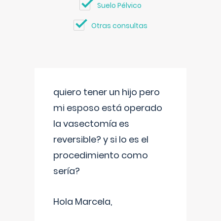
Suelo Pélvico
Otras consultas
quiero tener un hijo pero
mi esposo está operado
la vasectomía es
reversible? y si lo es el
procedimiento como
sería?
Hola Marcela,