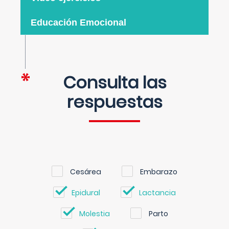
Educación Emocional
Consulta las
respuestas
Cesárea
Embarazo
Epidural
Lactancia
Molestia
Parto