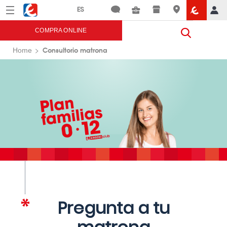
Menú
Eroski
COMPRA ONLINE
Consultorio matrona
Home
Pregunta a tu