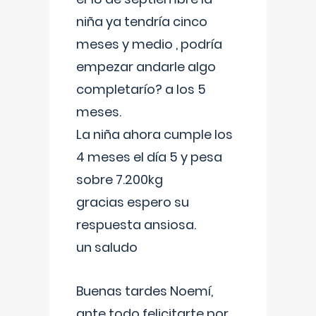
niña ya tendría cinco
meses y medio , podría
empezar andarle algo
completarío? a los 5
meses.
La niña ahora cumple los
4 meses el día 5 y pesa
sobre 7.200kg
gracias espero su
respuesta ansiosa.
un saludo
Buenas tardes Noemí,
ante todo felicitarte por