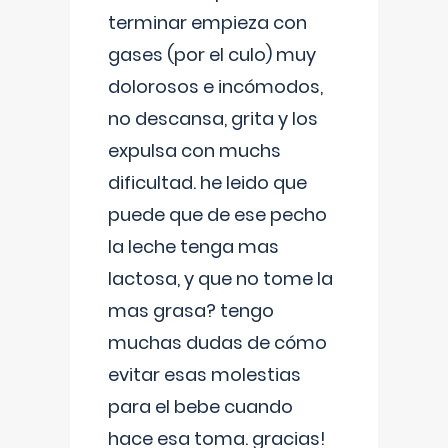
terminar empieza con
gases (por el culo) muy
dolorosos e incómodos,
no descansa, grita y los
expulsa con muchs
dificultad. he leido que
puede que de ese pecho
la leche tenga mas
lactosa, y que no tome la
mas grasa? tengo
muchas dudas de cómo
evitar esas molestias
para el bebe cuando
hace esa toma. gracias!