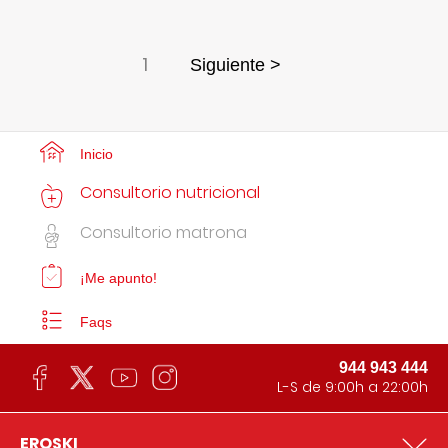
1
Siguiente >
Inicio
Consultorio nutricional
Consultorio matrona
¡Me apunto!
Faqs
944 943 444
L-S de 9:00h a 22:00h
EROSKI