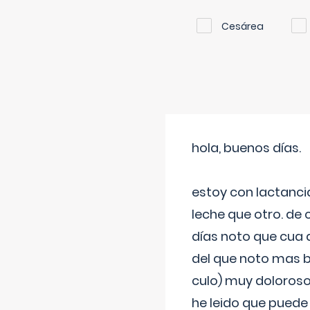
Cesárea
hola, buenos días.
estoy con lactanc
leche que otro. de
días noto que cua 
del que noto mas b
culo) muy doloroso
he leido que puede