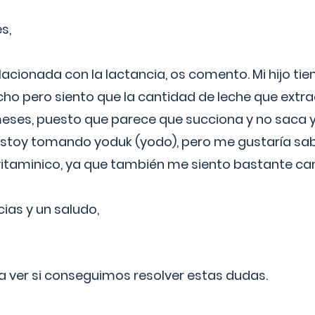
s,
lacionada con la lactancia, os comento. Mi hijo ti
o pero siento que la cantidad de leche que extra
ses, puesto que parece que succiona y no saca y
estoy tomando yoduk (yodo), pero me gustaría sabe
vitaminico, ya que también me siento bastante c
cias y un saludo,
 a ver si conseguimos resolver estas dudas.