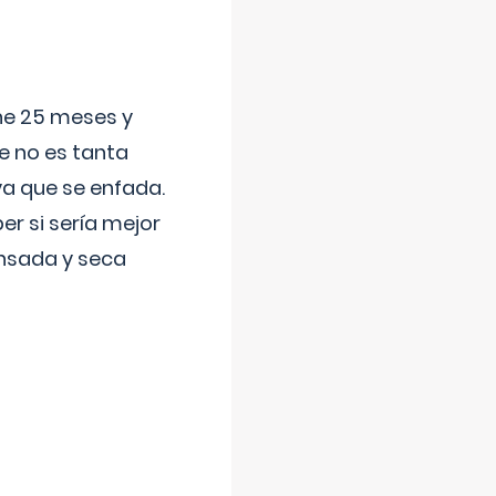
ene 25 meses y
e no es tanta
a que se enfada.
r si sería mejor
ansada y seca