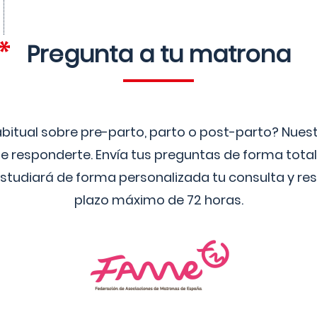
Pregunta a tu matrona
bitual sobre pre-parto, parto o post-parto? Nue
 responderte. Envía tus preguntas de forma tota
studiará de forma personalizada tu consulta y res
plazo máximo de 72 horas.