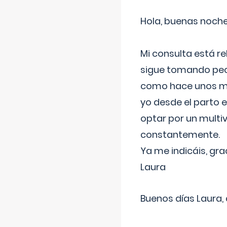
Hola, buenas noche
Mi consulta está re
sigue tomando pech
como hace unos me
yo desde el parto 
optar por un multi
constantemente.
Ya me indicáis, gra
Laura
Buenos días Laura,