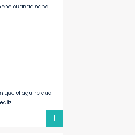
 bebe cuando hace
n que el agarre que
ealiz
...
+