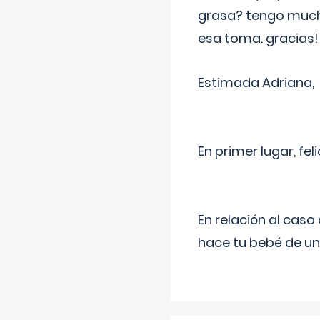
grasa? tengo much
esa toma. gracias!
Estimada Adriana,
En primer lugar, fe
En relación al cas
hace tu bebé de un