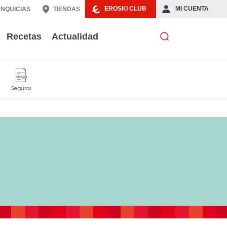
EROSKI CLUB
MI CUENTA
NQUICIAS
TIENDAS
Recetas
Actualidad