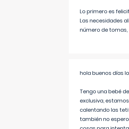
Lo primero es felic
Las necesidades al
número de tomas,
hola buenos días l
Tengo una bebé de 
exclusiva, estamos 
calentando las teti
también no espero
cosas para intenta