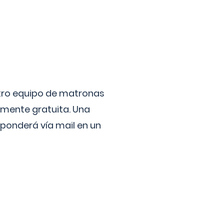
stro equipo de matronas
lmente gratuita. Una
ponderá vía mail en un