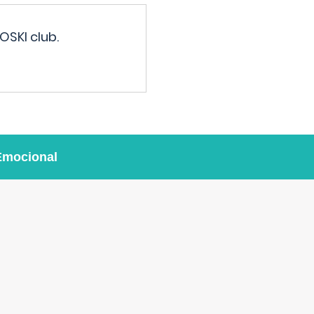
OSKI club.
Emocional