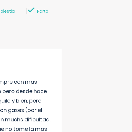
olestia
Parto
iempre con mas
jo pero desde hace
ilo y bien. pero
on gases (por el
n muchs dificultad.
que no tome la mas