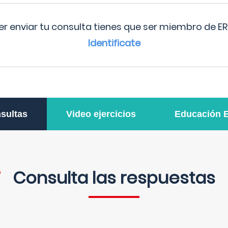
r enviar tu consulta tienes que ser miembro de ER
Identificate
sultas
Video ejercicios
Educación 
Consulta las respuestas