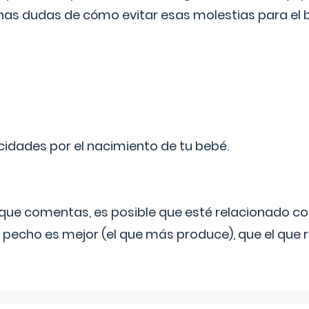
as dudas de cómo evitar esas molestias para el
licidades por el nacimiento de tu bebé.
o que comentas, es posible que esté relacionado co
 pecho es mejor (el que más produce), que el que r