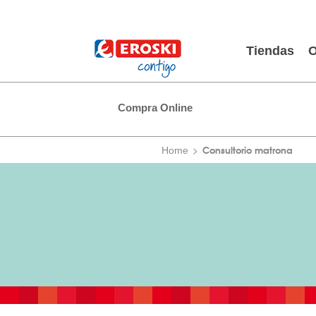
Tiendas
O
Compra Online
Consultorio matrona
Home