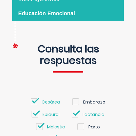
Educación Emocional
Consulta las
respuestas
Cesárea
Embarazo
Epidural
Lactancia
Molestia
Parto