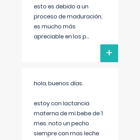
esto es debido a un
proceso de maduración,
es mucho más
apreciable en los p
...
+
hola, buenos días.
estoy con lactancia
materna de mi bebe de 1
mes. noto un pecho
siempre con mas leche