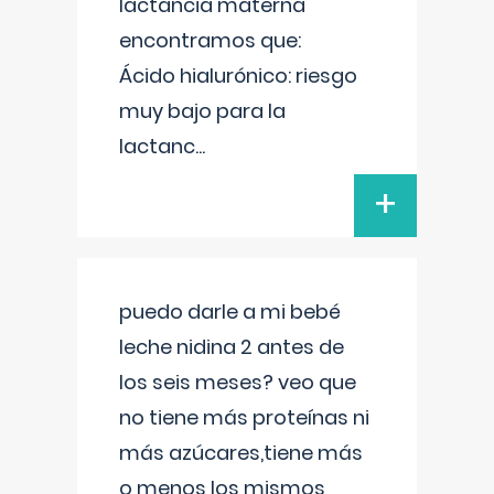
lactancia materna
encontramos que:
Ácido hialurónico: riesgo
muy bajo para la
lactanc
...
+
puedo darle a mi bebé
leche nidina 2 antes de
los seis meses? veo que
no tiene más proteínas ni
más azúcares,tiene más
o menos los mismos