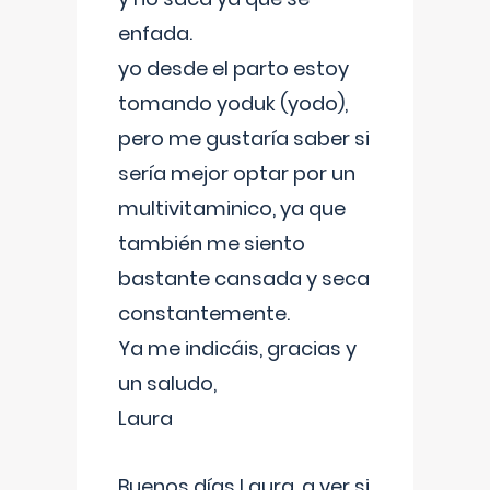
enfada.
yo desde el parto estoy
tomando yoduk (yodo),
pero me gustaría saber si
sería mejor optar por un
multivitaminico, ya que
también me siento
bastante cansada y seca
constantemente.
Ya me indicáis, gracias y
un saludo,
Laura
Buenos días Laura, a ver si