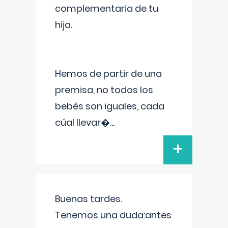
complementaria de tu
hija.
Hemos de partir de una
premisa, no todos los
bebés son iguales, cada
cúal llevar�
...
+
Buenas tardes.
Tenemos una duda:antes