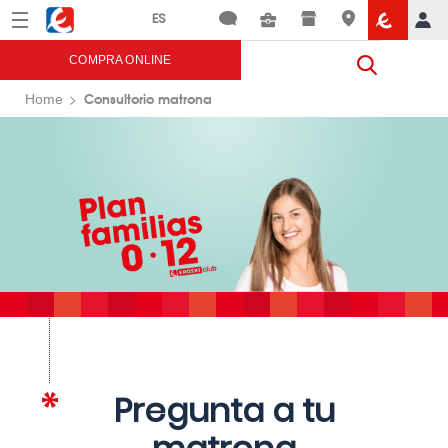
Menú
Eroski
COMPRA ONLINE
Consultorio matrona
Home
Pregunta a tu