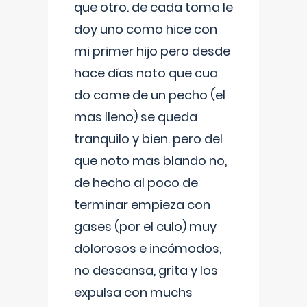
que otro. de cada toma le
doy uno como hice con
mi primer hijo pero desde
hace días noto que cua
do come de un pecho (el
mas lleno) se queda
tranquilo y bien. pero del
que noto mas blando no,
de hecho al poco de
terminar empieza con
gases (por el culo) muy
dolorosos e incómodos,
no descansa, grita y los
expulsa con muchs