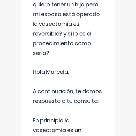
quiero tener un hijo pero
mi esposo está operado
la vasectomía es
reversible? y si lo es el
procedimiento como
sería?
Hola Marcela,
A continuación, te damos
respuesta a tu consulta:
En principio la
vasectomia es un