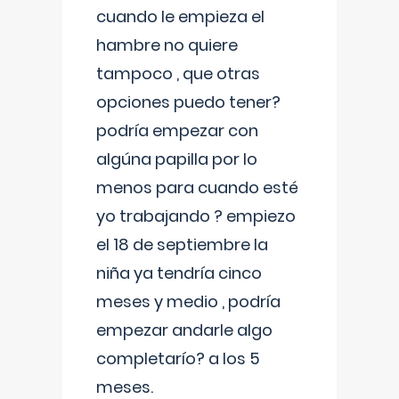
cuando le empieza el
hambre no quiere
tampoco , que otras
opciones puedo tener?
podría empezar con
algúna papilla por lo
menos para cuando esté
yo trabajando ? empiezo
el 18 de septiembre la
niña ya tendría cinco
meses y medio , podría
empezar andarle algo
completarío? a los 5
meses.