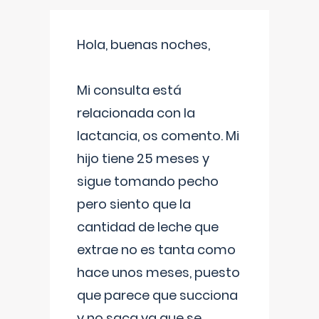
Hola, buenas noches,
Mi consulta está
relacionada con la
lactancia, os comento. Mi
hijo tiene 25 meses y
sigue tomando pecho
pero siento que la
cantidad de leche que
extrae no es tanta como
hace unos meses, puesto
que parece que succiona
y no saca ya que se