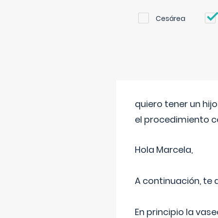
Cesárea
quiero tener un hij
el procedimiento 
Hola Marcela,
A continuación, te
En principio la vas