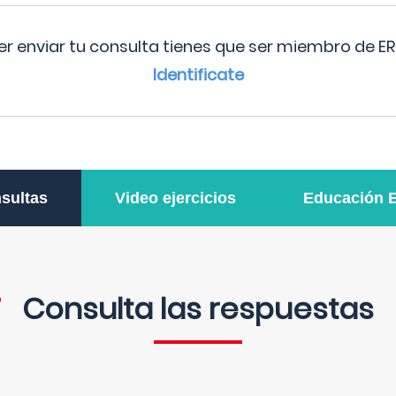
r enviar tu consulta tienes que ser miembro de ER
Identificate
sultas
Video ejercicios
Educación 
Consulta las respuestas