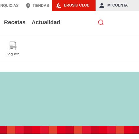
EROSKI CLUB
MI CUENTA
NQUICIAS
TIENDAS
Recetas
Actualidad