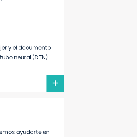
ujer y el documento
 tubo neural (DTN)
+
aremos ayudarte en