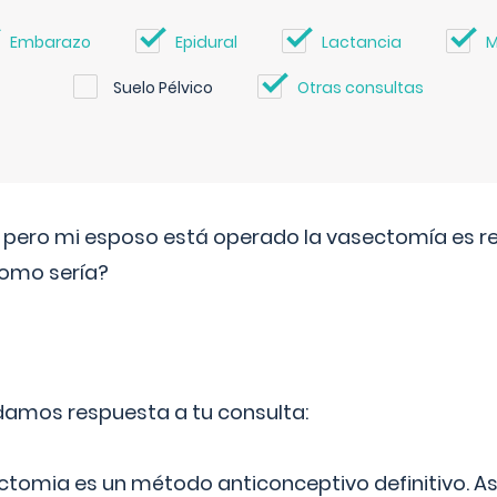
Embarazo
Epidural
Lactancia
M
Suelo Pélvico
Otras consultas
o pero mi esposo está operado la vasectomía es reve
como sería?
 damos respuesta a tu consulta:
ectomia es un método anticonceptivo definitivo. As