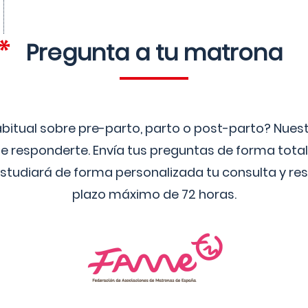
Pregunta a tu matrona
bitual sobre pre-parto, parto o post-parto? Nue
 responderte. Envía tus preguntas de forma tota
studiará de forma personalizada tu consulta y res
plazo máximo de 72 horas.