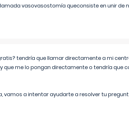
 llamada vasovasostomía queconsiste en unir de n
 gratis? tendría que llamar directamente a mi cen
 y que me lo pongan directamente o tendría que 
a, vamos a intentar ayudarte a resolver tu pregunt