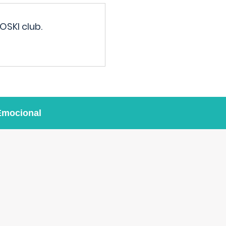
OSKI club.
Emocional