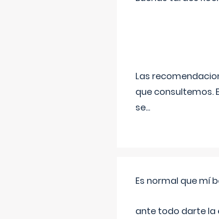
Las recomendacione
que consultemos. E
se
...
Es normal que mí b
ante todo darte la