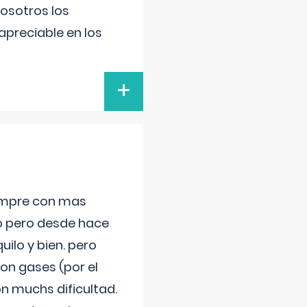
nosotros los
preciable en los
+
iempre con mas
jo pero desde hace
ilo y bien. pero
on gases (por el
n muchs dificultad.