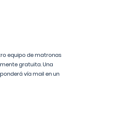
stro equipo de matronas
lmente gratuita. Una
ponderá vía mail en un