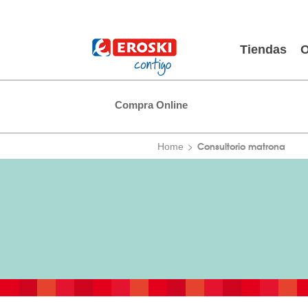
Tiendas
O
Compra Online
Consultorio matrona
Home