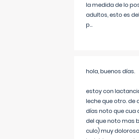
la medida de lo pos
adultos, esto es d
p
...
hola, buenos días.
estoy con lactanc
leche que otro. de
días noto que cua 
del que noto mas b
culo) muy doloroso