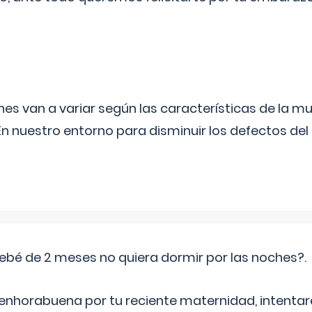
s van a variar según las características de la m
n nuestro entorno para disminuir los defectos del
ebé de 2 meses no quiera dormir por las noches?.
 enhorabuena por tu reciente maternidad, intent