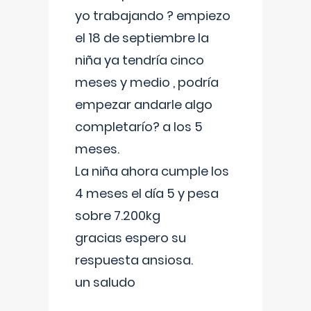
yo trabajando ? empiezo
el 18 de septiembre la
niña ya tendría cinco
meses y medio , podría
empezar andarle algo
completarío? a los 5
meses.
La niña ahora cumple los
4 meses el día 5 y pesa
sobre 7.200kg
gracias espero su
respuesta ansiosa.
un saludo