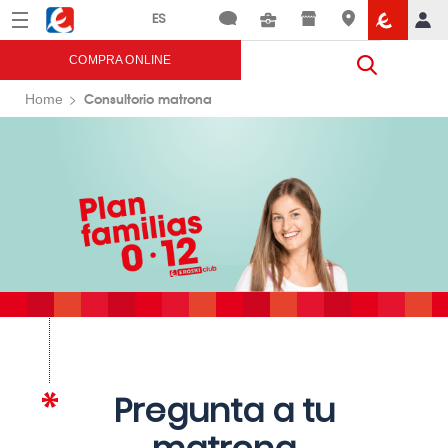
Menú
Eroski
COMPRA ONLINE
Consultorio matrona
Home
Pregunta a tu