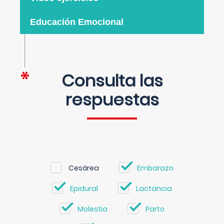
Educación Emocional
Consulta las
respuestas
Cesárea
Embarazo
Epidural
Lactancia
Molestia
Parto