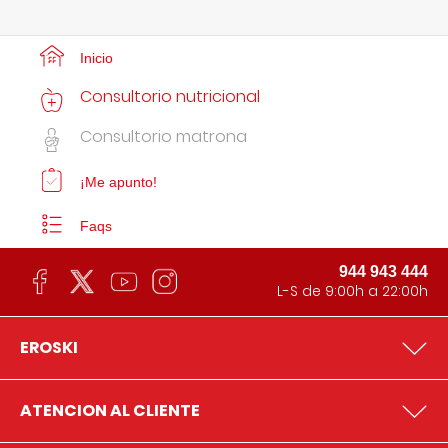
Inicio
Consultorio nutricional
Consultorio matrona
¡Me apunto!
Faqs
944 943 444
L-S de 9:00h a 22:00h
EROSKI
ATENCION AL CLIENTE