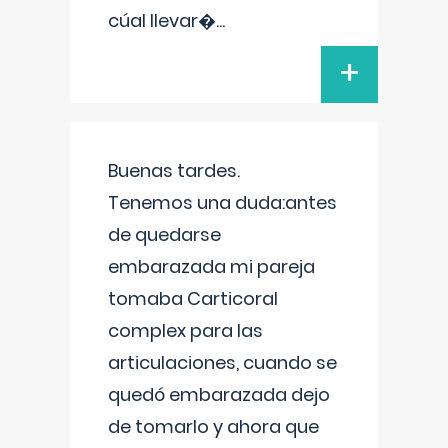
cúal llevar�
...
+
Buenas tardes.
Tenemos una duda:antes
de quedarse
embarazada mi pareja
tomaba Carticoral
complex para las
articulaciones, cuando se
quedó embarazada dejo
de tomarlo y ahora que