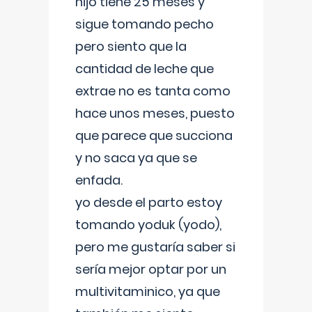
hijo tiene 25 meses y
sigue tomando pecho
pero siento que la
cantidad de leche que
extrae no es tanta como
hace unos meses, puesto
que parece que succiona
y no saca ya que se
enfada.
yo desde el parto estoy
tomando yoduk (yodo),
pero me gustaría saber si
sería mejor optar por un
multivitaminico, ya que