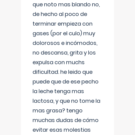
que noto mas blando no,
de hecho al poco de
terminar empieza con
gases (por el culo) muy
dolorosos e incómodos,
no descansa, grita y los
expulsa con muchs
dificultad. he leido que
puede que de ese pecho
la leche tenga mas
lactosa, y que no tome la
mas grasa? tengo
muchas dudas de cómo
evitar esas molestias