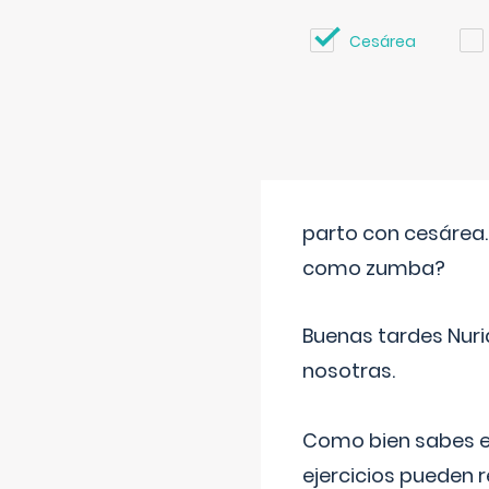
Cesárea
parto con cesárea
como zumba?
Buenas tardes Nuri
nosotras.
Como bien sabes es
ejercicios pueden 