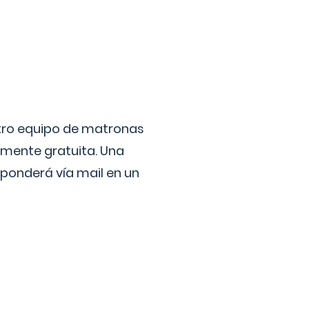
stro equipo de matronas
lmente gratuita. Una
ponderá vía mail en un