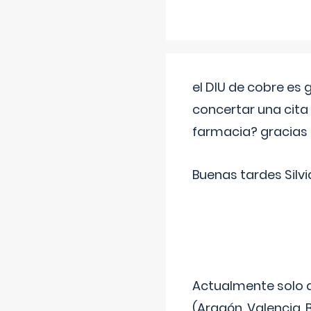
el DIU de cobre es
concertar una cita
farmacia? gracias
Buenas tardes Silvi
Actualmente solo 
(Aragón, Valencia, B