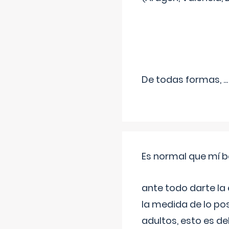
De todas formas,
...
Es normal que mí b
ante todo darte la
la medida de lo pos
adultos, esto es d