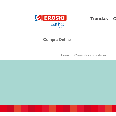
Tiendas
O
Compra Online
Consultorio matrona
Home