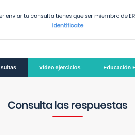
r enviar tu consulta tienes que ser miembro de ER
Identificate
sultas
Video ejercicios
Educación 
Consulta las respuestas