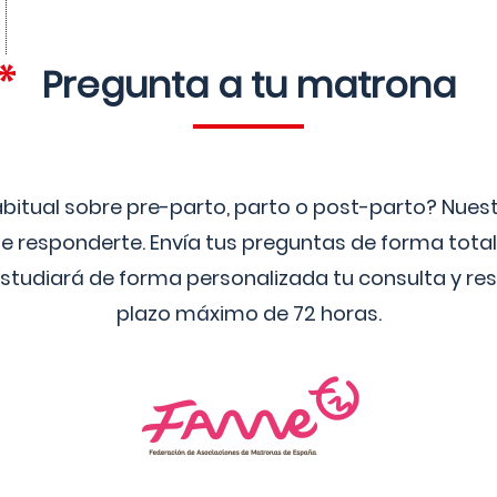
Pregunta a tu matrona
bitual sobre pre-parto, parto o post-parto? Nue
 responderte. Envía tus preguntas de forma tota
studiará de forma personalizada tu consulta y res
plazo máximo de 72 horas.