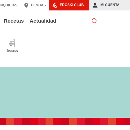
EROSKI CLUB
MI CUENTA
NQUICIAS
TIENDAS
Recetas
Actualidad