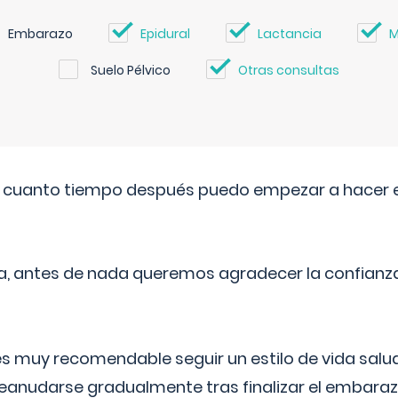
Embarazo
Epidural
Lactancia
M
Suelo Pélvico
Otras consultas
. cuanto tiempo después puedo empezar a hacer e
a, antes de nada queremos agradecer la confianz
 muy recomendable seguir un estilo de vida saluda
reanudarse gradualmente tras finalizar el embaraz