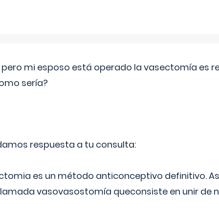
o pero mi esposo está operado la vasectomía es reve
como sería?
 damos respuesta a tu consulta:
ectomia es un método anticonceptivo definitivo. As
 llamada vasovasostomía queconsiste en unir de n