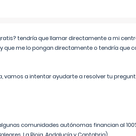
 gratis? tendría que llamar directamente a mi cen
 y que me lo pongan directamente o tendría que 
a, vamos a intentar ayudarte a resolver tu pregunt
algunas comunidades autónomas financian al 100%
aleares, La Rioja, Andalucía y Cantabria).