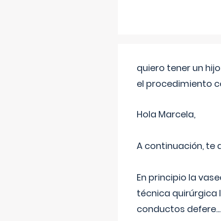
quiero tener un hij
el procedimiento 
Hola Marcela,
A continuación, te
En principio la vas
técnica quirúrgica
conductos defere
...