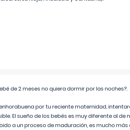
ebé de 2 meses no quiera dormir por las noches?.
 enhorabuena por tu reciente maternidad, intent
ible. El sueño de los bebés es muy diferente al de 
ebido a un proceso de maduración, es mucho más a