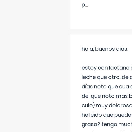
p
...
hola, buenos días.
estoy con lactanc
leche que otro. de
días noto que cua 
del que noto mas b
culo) muy doloroso
he leido que puede
grasa? tengo much