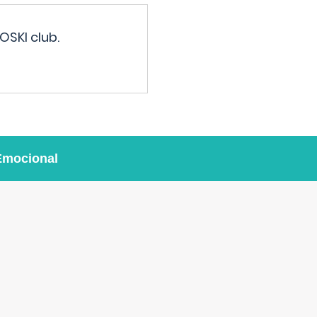
OSKI club.
Emocional